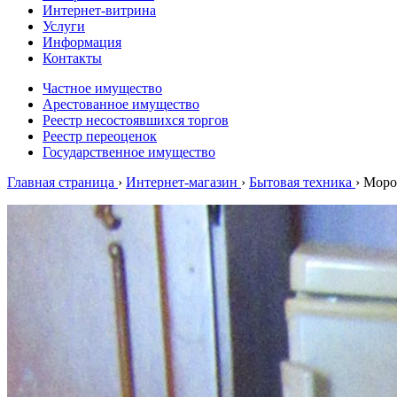
Интернет-витрина
Услуги
Информация
Контакты
Частное имущество
Арестованное имущество
Реестр несостоявшихся торгов
Реестр переоценок
Государственное имущество
Главная страница
›
Интернет-магазин
›
Бытовая техника
›
Моро