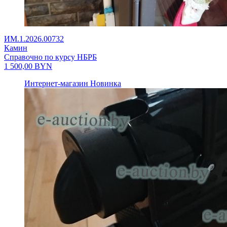
ИМ.1.2026.00732
Камин
Справочно по курсу НБРБ
1 500,00
BYN
Интернет-магазин
Новинка