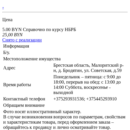
-
Цена
5.00 BYN
Справочно по курсу НБРБ
25,00
BYN
Снято с реализации
Информация
Б/у.
Местоположение имущества
Брестская область, Малоритский р-
Адрес
н, д. Бродятин, ул. Советская, д.59
Понедельник – пятница: с 9:00 до
18:00, перерыв на обед: с 13:00 до
Время работы
14:00 Суббота, воскресенье -
выходной
Контактный телефон
+375293931536; +375445293910
Обращаем внимание
Фото носят иллюстративный характер.
В случае возникновения вопросов по параметрам, свойствам
и характеристикам товара, перед оформлением заказа –
обращайтесь к продавцу и лично осматривайте товар.