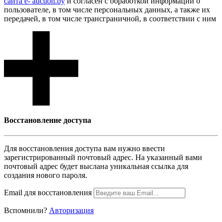
сайта e- auction.by
и согласен с обработкой информации о
пользователе, в том числе персональных данных, а также их
передачей, в том числе трансграничной, в соответствии с ним
Восcтановление доступа
Для восcтановления доступа вам нужно ввести
зарегистрированный почтовый адрес. На указанный вами
почтовый адрес будет выслана уникальная ссылка для
создания нового пароля.
Email для восcтановления
Вспомнили?
Авторизация