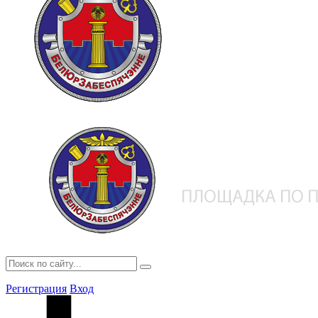
Регистрация
Вход