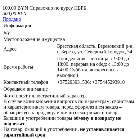
100.00 BYN
Справочно по курсу НБРБ
500,00
BYN
Продано
Информация
Б/у.
Местоположение имущества
Брестская область, Березовский р-н,
Адрес
г. Береза, ул. Северный Городок, 54
Понедельник – пятница: с 9:00 до
18:00, перерыв на обед: с 13:00 до
Время работы
14:00 Суббота, воскресенье -
выходной
Контактный телефон
+375293931536; +375445293910
Обращаем внимание
Фото носят иллюстративный характер.
В случае возникновения вопросов по параметрам, свойствам
и характеристикам товара, перед оформлением заказа –
обращайтесь к продавцу и лично осматривайте товар.
Бывшие в употреблении товары
обмену и возврату не
подлежат
.
На товар, бывший в употреблении,
не устанавливается
гарантийный срок
.