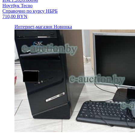
ИМ.1.2026.00698
Ноутбук Tecno
Справочно по курсу НБРБ
710,00
BYN
Интернет-магазин
Новинка