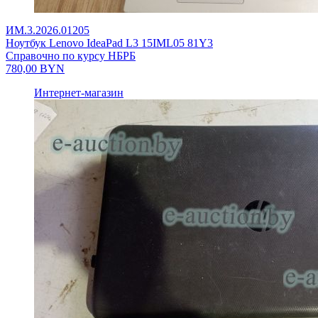
ИМ.3.2026.01205
Ноутбук Lenovo IdeaPad L3 15IML05 81Y3
Справочно по курсу НБРБ
780,00
BYN
Интернет-магазин