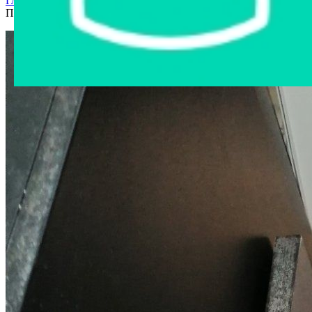
Главная страница
›
Интернет-магазин
›
Мебель и интерьер
›
Подставка для системного блока