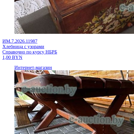
ИМ.7.2026.11987
Хлебница с узорами
Справочно по курсу НБРБ
1,00
BYN
Интернет-магазин