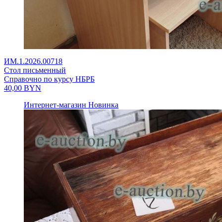
ИМ.1.2026.00718
Стол письменный
Справочно по курсу НБРБ
40,00
BYN
Интернет-магазин
Новинка