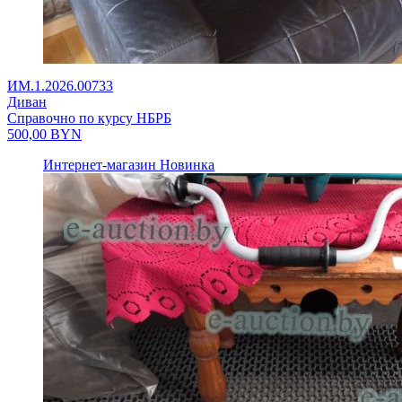
ИМ.1.2026.00733
Диван
Справочно по курсу НБРБ
500,00
BYN
Интернет-магазин
Новинка