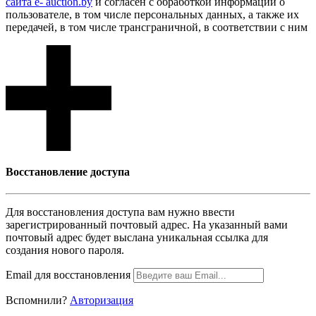
сайта e- auction.by
и согласен с обработкой информации о
пользователе, в том числе персональных данных, а также их
передачей, в том числе трансграничной, в соответствии с ним
Восcтановление доступа
Для восcтановления доступа вам нужно ввести
зарегистрированный почтовый адрес. На указанный вами
почтовый адрес будет выслана уникальная ссылка для
создания нового пароля.
Email для восcтановления
Вспомнили?
Авторизация