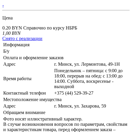
-
Цена
0.20 BYN
Справочно по курсу НБРБ
1,00
BYN
Снято с реализации
Информация
Б/у
Оплата и оформление заказов
Адрес
г. Минск, ул. Лермонтова, 49-1Н
Понедельник – пятница: с 9:00 до
18:00, перерыв на обед: с 13:00 до
Время работы
14:00. Суббота, воскресенье -
выходной
Контактный телефон
+375 (44) 529-39-27
Местоположение имущества
Адрес
г. Минск, ул. Захарова, 59
Обращаем внимание
Фото носят иллюстративный характер.
В случае возникновения вопросов по параметрам, свойствам
и характеристикам товара, перед оформлением заказа –