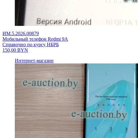
ИМ.5.2026.00879
Мобильный телефон Redmi 9A
Справочно по курсу НБРБ
150,00
BYN
Интернет-магазин