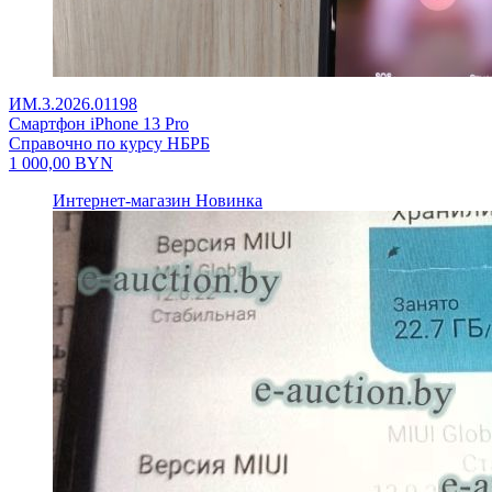
ИМ.3.2026.01198
Смартфон iPhone 13 Pro
Справочно по курсу НБРБ
1 000,00
BYN
Интернет-магазин
Новинка