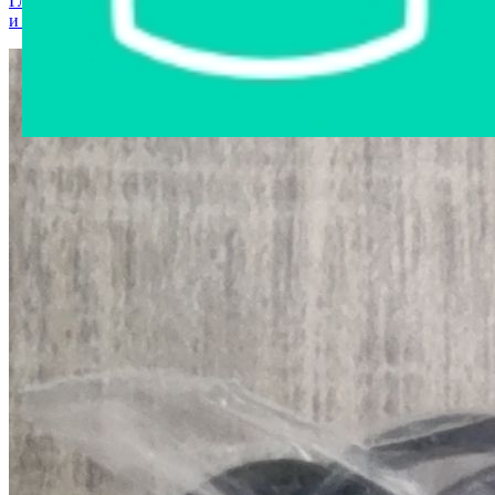
Главная страница
›
Интернет-магазин
›
Мобильные телефоны
и аксессуары
›
Кабель USB