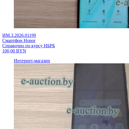
ИМ.3.2026.01199
Смартфон Honor
Справочно по курсу НБРБ
100,00
BYN
Интернет-магазин