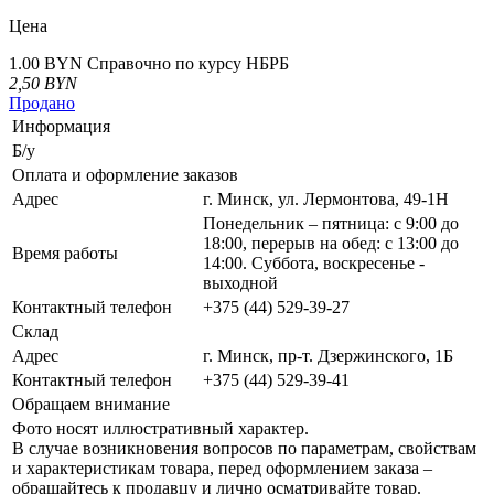
Цена
1.00 BYN
Справочно по курсу НБРБ
2,50
BYN
Продано
Информация
Б/у
Оплата и оформление заказов
Адрес
г. Минск, ул. Лермонтова, 49-1Н
Понедельник – пятница: с 9:00 до
18:00, перерыв на обед: с 13:00 до
Время работы
14:00. Суббота, воскресенье -
выходной
Контактный телефон
+375 (44) 529-39-27
Склад
Адрес
г. Минск, пр-т. Дзержинского, 1Б
Контактный телефон
+375 (44) 529-39-41
Обращаем внимание
Фото носят иллюстративный характер.
В случае возникновения вопросов по параметрам, свойствам
и характеристикам товара, перед оформлением заказа –
обращайтесь к продавцу и лично осматривайте товар.