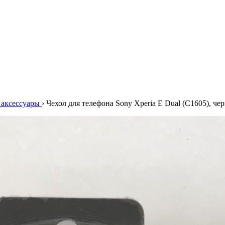
аксессуары
›
Чехол для телефона Sony Xperia E Dual (C1605), че