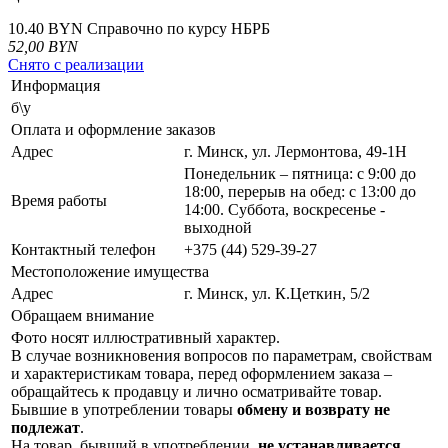
10.40 BYN
Справочно по курсу НБРБ
52,00
BYN
Снято с реализации
Информация
б\у
Оплата и оформление заказов
Адрес
г. Минск, ул. Лермонтова, 49-1Н
Понедельник – пятница: с 9:00 до
18:00, перерыв на обед: с 13:00 до
Время работы
14:00. Суббота, воскресенье -
выходной
Контактный телефон
+375 (44) 529-39-27
Местоположение имущества
Адрес
г. Минск, ул. К.Цеткин, 5/2
Обращаем внимание
Фото носят иллюстративный характер.
В случае возникновения вопросов по параметрам, свойствам
и характеристикам товара, перед оформлением заказа –
обращайтесь к продавцу и лично осматривайте товар.
Бывшие в употреблении товары
обмену и возврату не
подлежат
.
На товар, бывший в употреблении,
не устанавливается