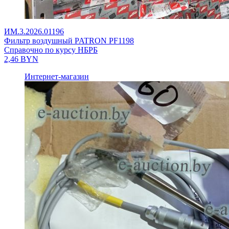
ИМ.3.2026.01196
Фильтр воздушный PATRON PF1198
Справочно по курсу НБРБ
2,46
BYN
Интернет-магазин