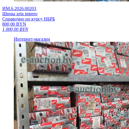
ИМ.6.2026.00203
Шины zeta impero
Справочно по курсу НБРБ
800,00
BYN
1 000,00
BYN
Интернет-магазин