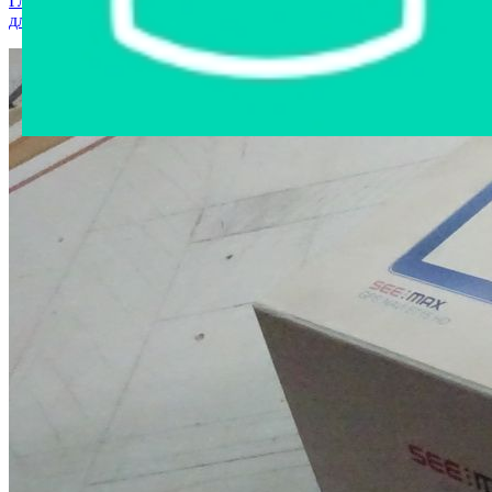
Главная страница
›
Интернет-магазин
›
Запчасти и аксессуары
для авто
›
навигатор