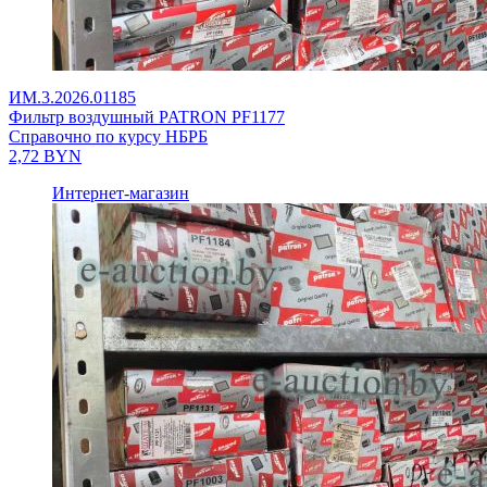
ИМ.3.2026.01185
Фильтр воздушный PATRON PF1177
Справочно по курсу НБРБ
2,72
BYN
Интернет-магазин