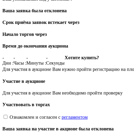
Ваша заявка была отклонена
Срок приёма заявок истекает через
Начало торгов через
Время до окончания аукциона
-
-
-
-
Хотите купить?
Дни
:
Часы
:
Минуты
:
Секунды
Для участия в аукционе Вам нужно пройти регистрацию на пл
Участие в аукционе
Для участия в аукционе Вам необходимо пройти проверку
Участвовать в торгах
Ознакомлен и согласен с
регламентом
Ваша заявка на участие в акционе была отклонена