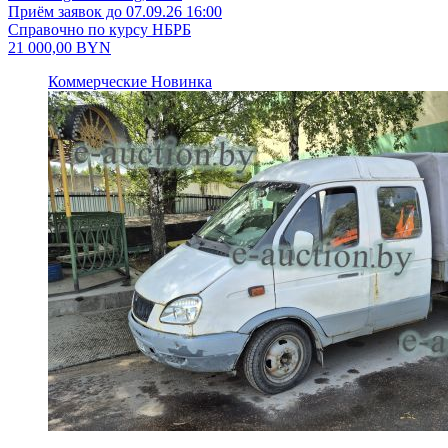
Приём заявок до 07.09.26 16:00
Справочно по курсу НБРБ
21 000,00
BYN
Коммерческие
Новинка