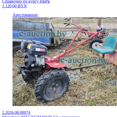
Справочно по курсу НБРБ
1 120,00
BYN
Арестованное
2.2026.08.00074