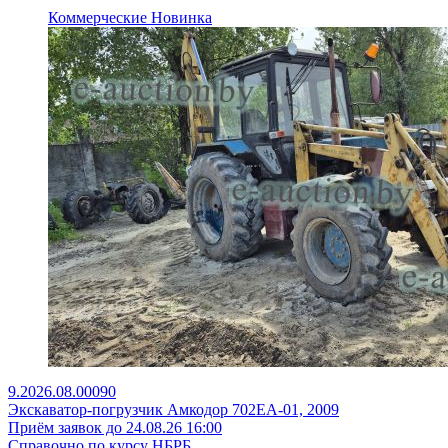
Коммерческие
Новинка
9.2026.08.00090
Экскаватор-погрузчик Амкодор 702ЕА-01, 2009
Приём заявок до 24.08.26 16:00
Справочно по курсу НБРБ