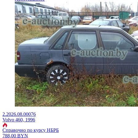
2.2026.08.00076
Volvo 460, 1996
Справочно по курсу НБРБ
788,00
BYN