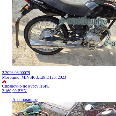
2.2026.08.00079
Мотоцикл MINSK 3.129 D125, 2023
Справочно по курсу НБРБ
2 160,00
BYN
Арестованное