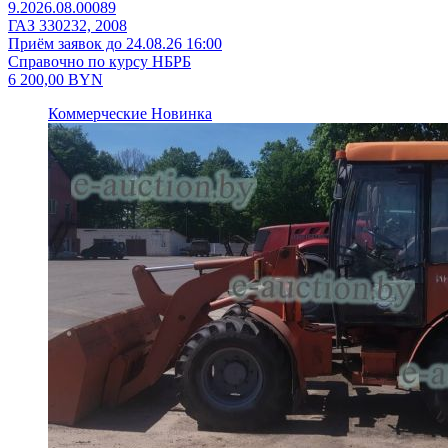
9.2026.08.00089
ГАЗ 330232, 2008
Приём заявок до 24.08.26 16:00
Справочно по курсу НБРБ
6 200,00
BYN
Коммерческие
Новинка