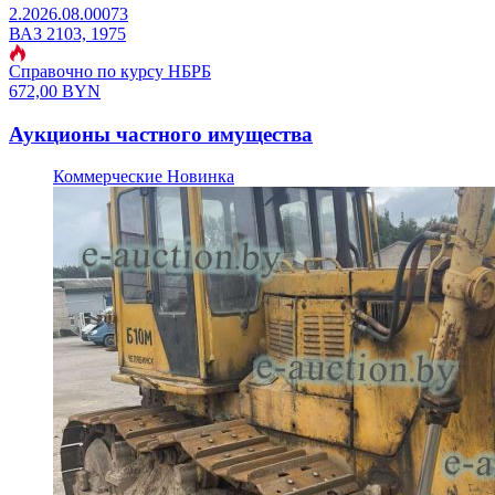
2.2026.08.00073
ВАЗ 2103, 1975
Справочно по курсу НБРБ
672,00
BYN
Аукционы частного имущества
Коммерческие
Новинка