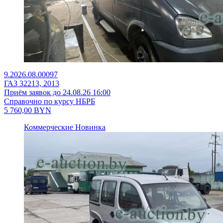
9.2026.08.00097
ГАЗ 32213, 2013
Приём заявок до 24.08.26 16:00
Справочно по курсу НБРБ
5 760,00
BYN
Коммерческие
Новинка