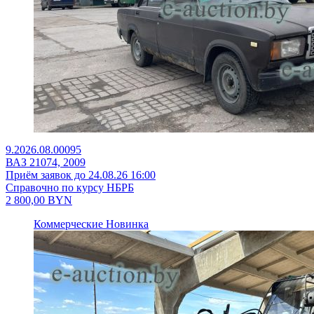
9.2026.08.00095
ВАЗ 21074, 2009
Приём заявок до 24.08.26 16:00
Справочно по курсу НБРБ
2 800,00
BYN
Коммерческие
Новинка