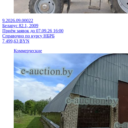
9.2026.09.00022
Беларус 82.1, 2009
Приём заявок до 07.09.26 16:00
Справочно по курсу НБРБ
7 499,63
BYN
Коммерческие