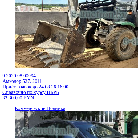
9.2026.08.00094
Амкодор 527, 2011
Приём заявок до 24.08.26 16:00
Справочно по курсу НБРБ
33 300,00
BYN
Коммерческие
Новинка