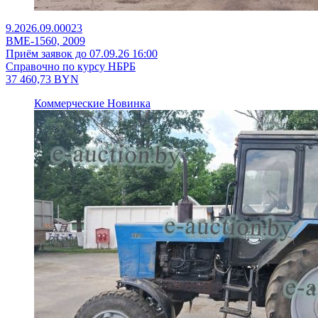
9.2026.09.00023
ВМЕ-1560, 2009
Приём заявок до 07.09.26 16:00
Справочно по курсу НБРБ
37 460,73
BYN
Коммерческие
Новинка