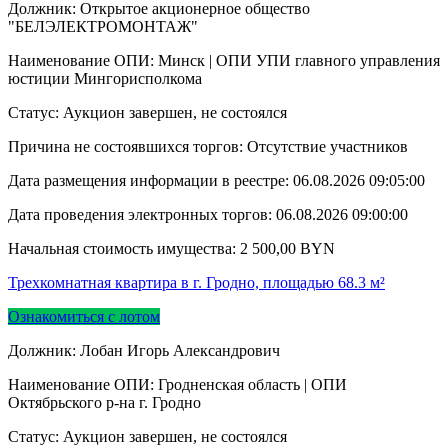
Должник: Открытое акционерное общество
"БЕЛЭЛЕКТРОМОНТАЖ"
Наименование ОПИ: Минск | ОПИ УПИ главного управления
юстиции Мингорисполкома
Статус: Аукцион завершен, не состоялся
Причина не состоявшихся торгов: Отсутствие участников
Дата размещения информации в реестре:
06.08.2026 09:05:00
Дата проведения электронных торгов:
06.08.2026 09:00:00
Начальная стоимость имущества:
2 500,00
BYN
Трехкомнатная квартира в г. Гродно, площадью 68.3 м²
Ознакомиться с лотом
Должник: Лобан Игорь Александрович
Наименование ОПИ: Гродненская область | ОПИ
Октябрьского р-на г. Гродно
Статус: Аукцион завершен, не состоялся