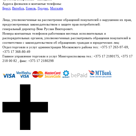
Адреса филиалов и контактые телефоны:
Брест
,
Витебск
,
Гомель
,
Гродно
,
Могилёв
.
Лица, уполномоченные на рассмотрение обращений покупателей о нарушении их прав,
предусмотренных законодательством о защите прав потребителей:
генеральный директор Веко Руслан Викторович.
Номера контактных телефонов работников местных исполнительных и
распорядительных органов, уполномоченных рассматривать обращения покупателей в
соответствии с законодательством об обращениях граждан и юридических лиц:
Отдел торговли и услуг администрации Московского района тел.: +375 17 263-97-69,
+375 17 368-80-49
Главное управление торговли и услуг Мингорисполкома тел.: +375 17 2180175, +375 17
218 00 82 , факс: +375 17 2180298