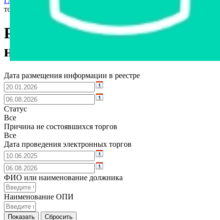
Главная страница
›
Реестр несостоявшихся и не проведенных
торгов
Реестр несостоявшихся и
непроведенных торгов
Дата размещения информации в реестре
Статус
Все
Причина не состоявшихся торгов
Все
Дата проведения электронных торгов
ФИО или наименование должника
Наименование ОПИ