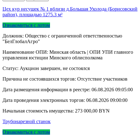
Цех кур несушек № 1 вблизи д.Большая Ухолода (Борисовский
район), площадью 1275.3 м²
Ознакомиться с лотом
Должник: Общество с ограниченной ответственностью
"БелГлобалАгро"
Наименование ОПИ: Минская область | ОПИ УПИ главного
управления юстиции Минского облисполкома
Статус: Аукцион завершен, не состоялся
Причина не состоявшихся торгов: Отсутствие участников
Дата размещения информации в реестре:
06.08.2026 09:05:00
Дата проведения электронных торгов:
06.08.2026 09:00:00
Начальная стоимость имущества:
273 000,00
BYN
Трубонарезной станок
Ознакомиться с лотом