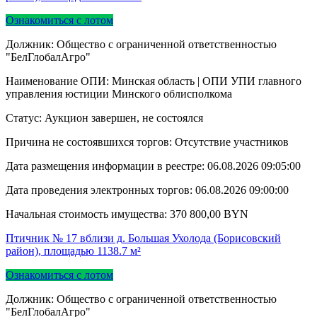
Ознакомиться с лотом
Должник: Общество с ограниченной ответственностью
"БелГлобалАгро"
Наименование ОПИ: Минская область | ОПИ УПИ главного
управления юстиции Минского облисполкома
Статус: Аукцион завершен, не состоялся
Причина не состоявшихся торгов: Отсутствие участников
Дата размещения информации в реестре:
06.08.2026 09:05:00
Дата проведения электронных торгов:
06.08.2026 09:00:00
Начальная стоимость имущества:
370 800,00
BYN
Птичник № 17 вблизи д. Большая Ухолода (Борисовский
район), площадью 1138.7 м²
Ознакомиться с лотом
Должник: Общество с ограниченной ответственностью
"БелГлобалАгро"