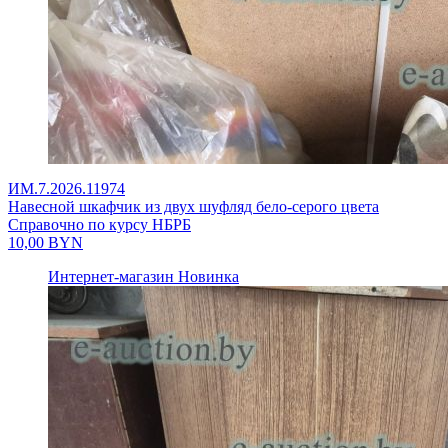
ИМ.7.2026.11974
Навесной шкафчик из двух шуфляд бело-серого цвета
Справочно по курсу НБРБ
10,00
BYN
Интернет-магазин
Новинка