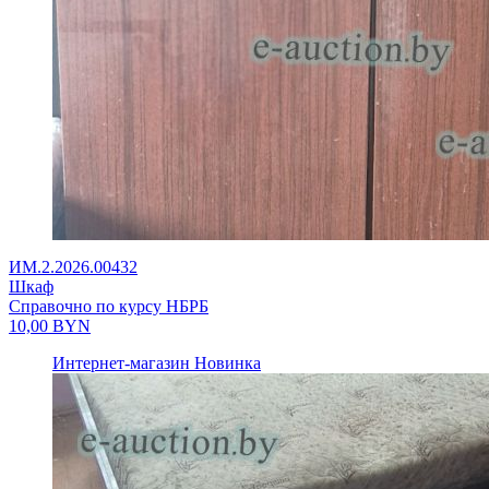
ИМ.2.2026.00432
Шкаф
Справочно по курсу НБРБ
10,00
BYN
Интернет-магазин
Новинка