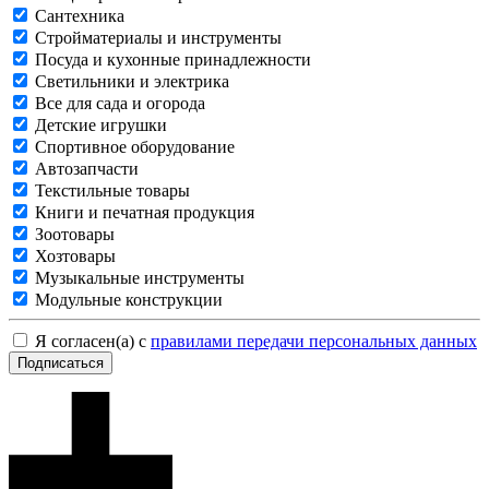
Сантехника
Стройматериалы и инструменты
Посуда и кухонные принадлежности
Светильники и электрика
Все для сада и огорода
Детские игрушки
Спортивное оборудование
Автозапчасти
Текстильные товары
Книги и печатная продукция
Зоотовары
Хозтовары
Музыкальные инструменты
Модульные конструкции
Я согласен(а) с
правилами передачи персональных данных
Подписаться