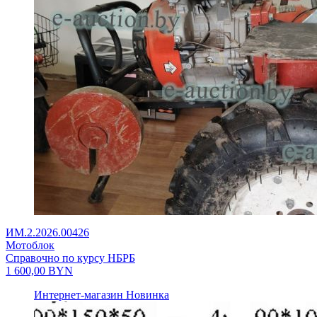
ИМ.2.2026.00426
Мотоблок
Справочно по курсу НБРБ
1 600,00
BYN
Интернет-магазин
Новинка