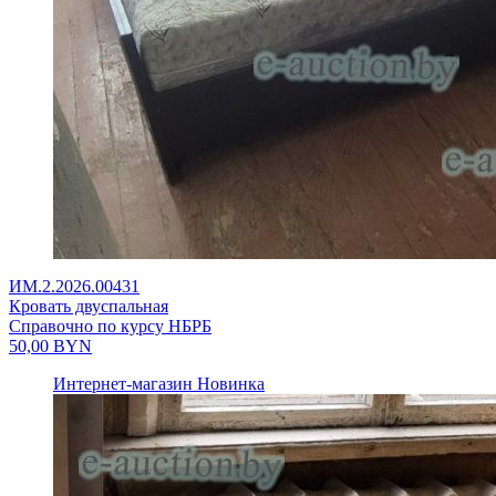
ИМ.2.2026.00431
Кровать двуспальная
Справочно по курсу НБРБ
50,00
BYN
Интернет-магазин
Новинка