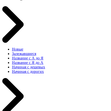
Новые
Залежавшиеся
Название с А до Я
Название с Я до А
Начиная с дешевых
Начиная с дорогих