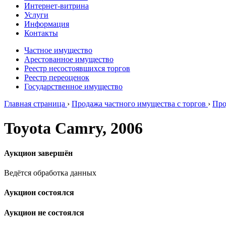
Интернет-витрина
Услуги
Информация
Контакты
Частное имущество
Арестованное имущество
Реестр несостоявшихся торгов
Реестр переоценок
Государственное имущество
Главная страница
›
Продажа частного имущества с торгов
›
Про
Toyota Camry, 2006
Аукцион завершён
Ведётся обработка данных
Аукцион состоялся
Аукцион не состоялся