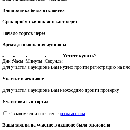
Ваша заявка была отклонена
Срок приёма заявок истекает через
Начало торгов через
Время до окончания аукциона
-
-
-
-
Хотите купить?
Дни
:
Часы
:
Минуты
:
Секунды
Для участия в аукционе Вам нужно пройти регистрацию на пл
Участие в аукционе
Для участия в аукционе Вам необходимо пройти проверку
Участвовать в торгах
Ознакомлен и согласен с
регламентом
Ваша заявка на участие в акционе была отклонена