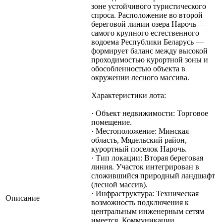
зоне устойчивого туристического
спроса. Расположение во второй
береговой линии озера Нарочь —
самого крупного естественного
водоема Республики Беларусь —
формирует баланс между высокой
проходимостью курортной зоны и
обособленностью объекта в
окружении лесного массива.
Характеристики лота:
· Объект недвижимости: Торговое
помещение.
· Местоположение: Минская
область, Мядельский район,
курортный поселок Нарочь.
· Тип локации: Вторая береговая
линия. Участок интегрирован в
сложившийся природный ландшафт
(лесной массив).
· Инфраструктура: Техническая
Описание
возможность подключения к
центральным инженерным сетям
имеется. Коммуникации