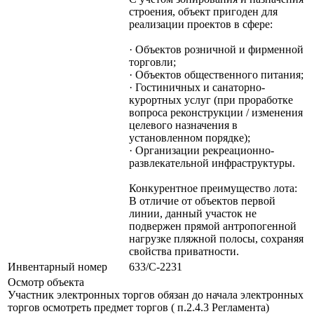
строения, объект пригоден для
реализации проектов в сфере:
· Объектов розничной и фирменной
торговли;
· Объектов общественного питания;
· Гостиничных и санаторно-
курортных услуг (при проработке
вопроса реконструкции / изменения
целевого назначения в
установленном порядке);
· Организации рекреационно-
развлекательной инфраструктуры.
Конкурентное преимущество лота:
В отличие от объектов первой
линии, данный участок не
подвержен прямой антропогенной
нагрузке пляжной полосы, сохраняя
свойства приватности.
Инвентарный номер
633/C-2231
Осмотр объекта
Участник электронных торгов обязан до начала электронных
торгов осмотреть предмет торгов ( п.2.4.3 Регламента)