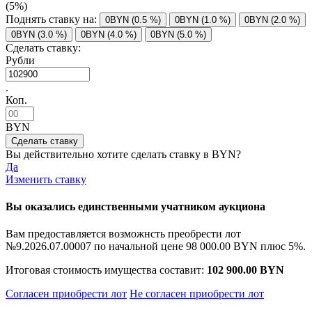
(5%)
Поднять ставку на:
0BYN (0.5 %)
0BYN (1.0 %)
0BYN (2.0 %)
0BYN (3.0 %)
0BYN (4.0 %)
0BYN (5.0 %)
Сделать ставку:
Рубли
.
Коп.
BYN
Вы действительно хотите сделать ставку в
BYN?
Да
Изменить ставку
Вы оказались единственными учатником аукциона
Вам предоставляется возможнсть преобрести лот
№9.2026.07.00007 по начальной цене
98 000.00 BYN
плюс 5%.
Итоговая стоимость имущества составит:
102 900.00 BYN
Согласен приобрести лот
Не согласен приобрести лот