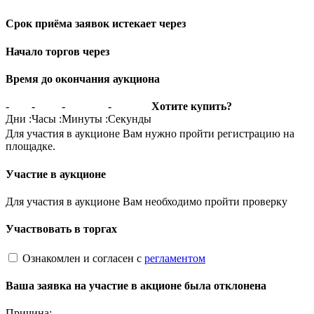
Срок приёма заявок истекает через
Начало торгов через
Время до окончания аукциона
-
-
-
-
Хотите купить?
Дни
:
Часы
:
Минуты
:
Секунды
Для участия в аукционе Вам нужно пройти регистрацию на
площадке.
Участие в аукционе
Для участия в аукционе Вам необходимо пройти проверку
Участвовать в торгах
Ознакомлен и согласен с
регламентом
Ваша заявка на участие в акционе была отклонена
Причина: