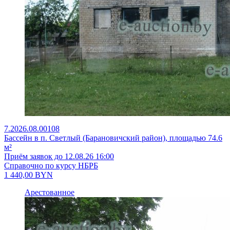
7.2026.08.00108
Бассейн в п. Светлый (Барановичский район), площадью 74.6
м²
Приём заявок до 12.08.26 16:00
Справочно по курсу НБРБ
1 440,00
BYN
Арестованное