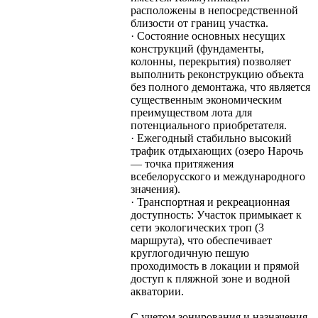
расположены в непосредственной
близости от границ участка.
· Cостояние основных несущих
конструкций (фундаменты,
колонны, перекрытия) позволяет
выполнить реконструкцию объекта
без полного демонтажа, что является
существенным экономическим
преимуществом лота для
потенциального приобретателя.
· Ежегодный стабильно высокий
трафик отдыхающих (озеро Нарочь
— точка притяжения
всебелорусского и международного
значения).
· Транспортная и рекреационная
доступность: Участок примыкает к
сети экологических троп (3
маршрута), что обеспечивает
круглогодичную пешую
проходимость в локации и прямой
доступ к пляжной зоне и водной
акватории.
С учетом зонирования и назначения