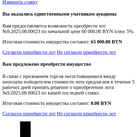
Изменить ставку
Вы оказались единственными учатником аукциона
Вам предоставляется возможнсть преобрести лот
№9.2025.08.00023 по начальной цене
60 000.00 BYN
плюс 5%.
Итоговая стоимость имущества составит:
63 000.00 BYN
Согласен приобрести лот
Не согласен приобрести лот
Вам предложено преобрести имущество
В связи с признанием торгов несостоявшимися ввиду
неоплаты победителем стоимости лота предлагаем в течение 5
рабочих дней принять решение о приобретении лота
№9.2025.08.00023 по вашей последней ставке.
Итоговая стоимость имущества составит:
0.00 BYN
Согласен приобрести лот
Не согласен приобрести лот