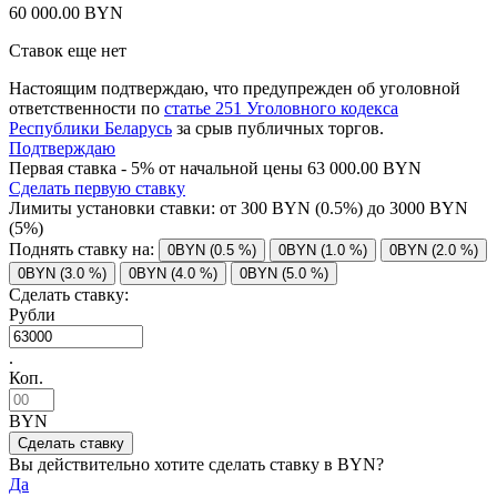
60 000.00 BYN
Ставок еще нет
Настоящим подтверждаю, что предупрежден об уголовной
ответственности по
статье 251 Уголовного кодекса
Республики Беларусь
за срыв публичных торгов.
Подтверждаю
Первая ставка - 5% от начальной цены 63 000.00 BYN
Сделать первую ставку
Лимиты установки ставки: от
300
BYN (0.5%) до
3000
BYN
(5%)
Поднять ставку на:
0BYN (0.5 %)
0BYN (1.0 %)
0BYN (2.0 %)
0BYN (3.0 %)
0BYN (4.0 %)
0BYN (5.0 %)
Сделать ставку:
Рубли
.
Коп.
BYN
Вы действительно хотите сделать ставку в
BYN?
Да