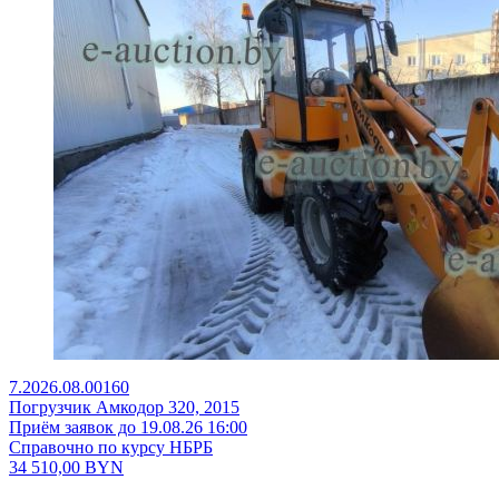
7.2026.08.00160
Погрузчик Амкодор 320, 2015
Приём заявок до 19.08.26 16:00
Справочно по курсу НБРБ
34 510,00
BYN