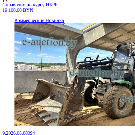
Справочно по курсу НБРБ
19 100,00
BYN
Коммерческие
Новинка
9.2026.08.00094