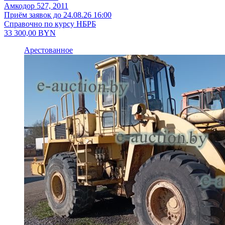
Амкодор 527, 2011
Приём заявок до 24.08.26 16:00
Справочно по курсу НБРБ
33 300,00
BYN
Арестованное