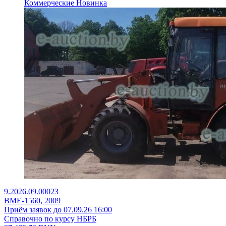
Коммерческие
Новинка
9.2026.09.00023
ВМЕ-1560, 2009
Приём заявок до 07.09.26 16:00
Справочно по курсу НБРБ