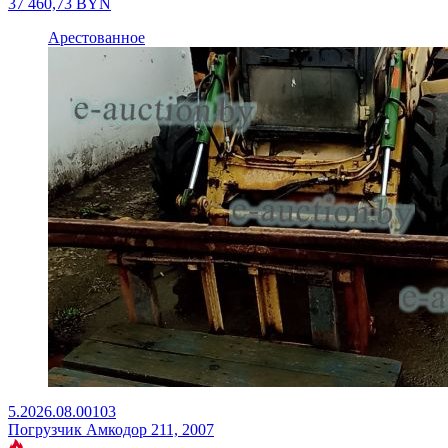
37 460,73
BYN
Арестованное
5.2026.08.00103
Погрузчик Амкодор 211, 2007