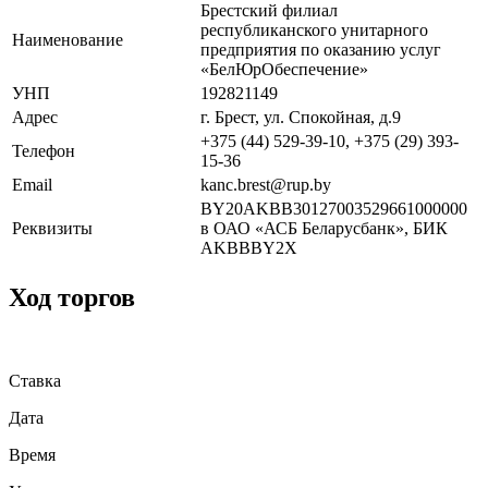
Брестский филиал
республиканского унитарного
Наименование
предприятия по оказанию услуг
«БелЮрОбеспечение»
УНП
192821149
Адрес
г. Брест, ул. Спокойная, д.9
+375 (44) 529-39-10, +375 (29) 393-
Телефон
15-36
Email
kanc.brest@rup.by
BY20AKBB30127003529661000000
Реквизиты
в ОАО «АСБ Беларусбанк», БИК
AKBBBY2X
Ход торгов
Ставка
Дата
Время