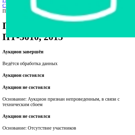
Главная страница
›
Продажа частного имущества с торгов
›
Спецтехника
›
Погрузчики
›
Погрузчик телескопический
ПТ-3010, 2015
Погрузчик телескопический
ПТ-3010, 2015
Аукцион завершён
Ведётся обработка данных
Аукцион состоялся
Аукцион не состоялся
Основание: Аукцион признан непроведенным, в связи с
техническим сбоем
Аукцион не состоялся
Основание: Отсутствие участников