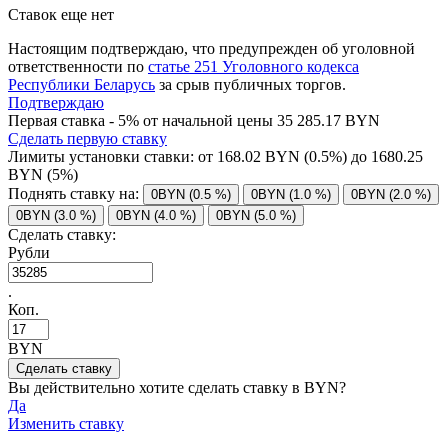
Ставок еще нет
Настоящим подтверждаю, что предупрежден об уголовной
ответственности по
статье 251 Уголовного кодекса
Республики Беларусь
за срыв публичных торгов.
Подтверждаю
Первая ставка - 5% от начальной цены 35 285.17 BYN
Сделать первую ставку
Лимиты установки ставки: от
168.02
BYN (0.5%) до
1680.25
BYN (5%)
Поднять ставку на:
0BYN (0.5 %)
0BYN (1.0 %)
0BYN (2.0 %)
0BYN (3.0 %)
0BYN (4.0 %)
0BYN (5.0 %)
Сделать ставку:
Рубли
.
Коп.
BYN
Вы действительно хотите сделать ставку в
BYN?
Да
Изменить ставку