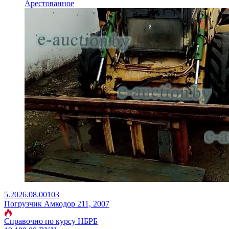
Арестованное
5.2026.08.00103
Погрузчик Амкодор 211, 2007
Справочно по курсу НБРБ