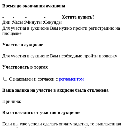
Время до окончания аукциона
-
-
-
-
Хотите купить?
Дни
:
Часы
:
Минуты
:
Секунды
Для участия в аукционе Вам нужно пройти регистрацию на
площадке.
Участие в аукционе
Для участия в аукционе Вам необходимо пройти проверку
Участвовать в торгах
Ознакомлен и согласен с
регламентом
Ваша заявка на участие в акционе была отклонена
Причина:
Вы отказались от участия в аукционе
Если вы уже успели сделать оплату задатка, то выплаченная