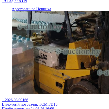
19 100,00
BYN
Арестованное
Новинка
1.2026.08.00166
Вилочный погрузчик TCM FD15
Приём заявок до 24.08.26 16:00