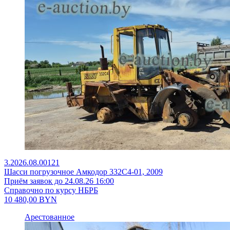
3.2026.08.00121
Шасси погрузочное Амкодор 332С4-01, 2009
Приём заявок до 24.08.26 16:00
Справочно по курсу НБРБ
10 480,00
BYN
Арестованное