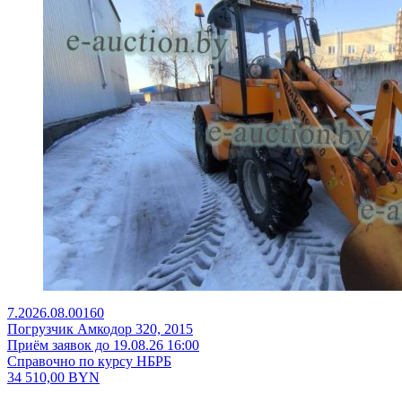
7.2026.08.00160
Погрузчик Амкодор 320, 2015
Приём заявок до 19.08.26 16:00
Справочно по курсу НБРБ
34 510,00
BYN