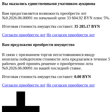
Вы оказались единственными учатником аукциона
Вам предоставляется возможнсть преобрести лот
№9.2026.06.00091 по начальной цене
33 604.92 BYN
плюс 5%.
Итоговая стоимость имущества составит:
35 285.17 BYN
Согласен приобрести лот
Не согласен приобрести лот
Вам предложено преобрести имущество
В связи с признанием торгов несостоявшимися ввиду
неоплаты победителем стоимости лота предлагаем в течение 5
рабочих дней принять решение о приобретении лота
№9.2026.06.00091 по вашей последней ставке.
Итоговая стоимость имущества составит:
0.00 BYN
Согласен приобрести лот
Не согласен приобрести лот