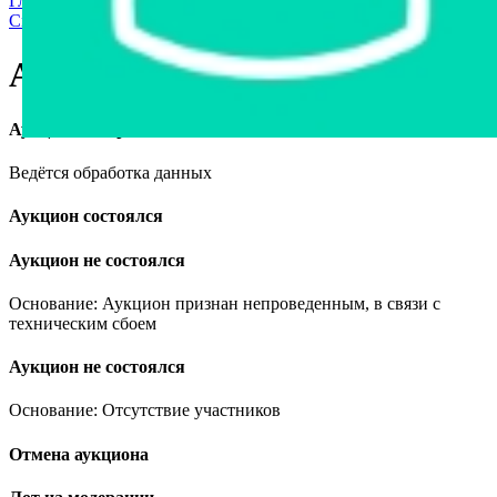
Главная страница
›
Продажа частного имущества с торгов
›
Спецтехника
›
Погрузчики
›
Амкодор 332С-01, 2005
Амкодор 332С-01, 2005
Аукцион завершён
Ведётся обработка данных
Аукцион состоялся
Аукцион не состоялся
Основание: Аукцион признан непроведенным, в связи с
техническим сбоем
Аукцион не состоялся
Основание: Отсутствие участников
Отмена аукциона