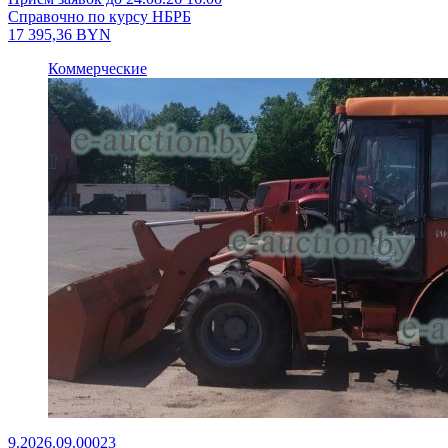
Справочно по курсу НБРБ
17 395,36
BYN
Коммерческие
9.2026.09.00023