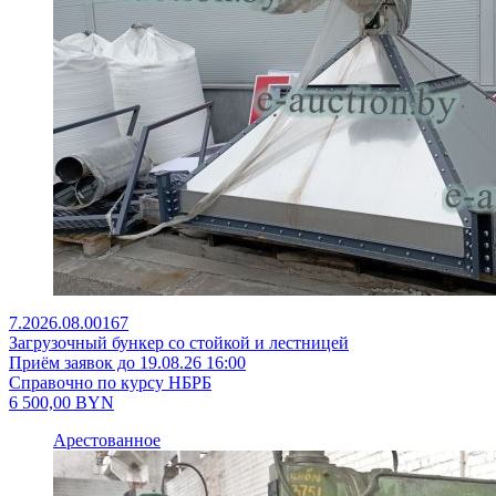
7.2026.08.00167
Загрузочный бункер со стойкой и лестницей
Приём заявок до 19.08.26 16:00
Справочно по курсу НБРБ
6 500,00
BYN
Арестованное