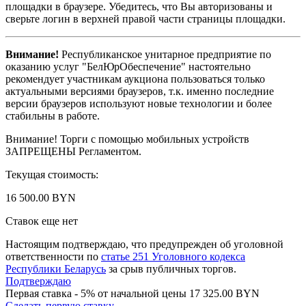
площадки в браузере. Убедитесь, что Вы авторизованы и
сверьте логин в верхней правой части страницы площадки.
Внимание!
Республиканское унитарное предприятие по
оказанию услуг "БелЮрОбеспечение" настоятельно
рекомендует участникам аукциона пользоваться только
актуальными версиями браузеров, т.к. именно последние
версии браузеров используют новые технологии и более
стабильны в работе.
Внимание! Торги с помощью мобильных устройств
ЗАПРЕЩЕНЫ Регламентом.
Текущая стоимость:
16 500.00 BYN
Ставок еще нет
Настоящим подтверждаю, что предупрежден об уголовной
ответственности по
статье 251 Уголовного кодекса
Республики Беларусь
за срыв публичных торгов.
Подтверждаю
Первая ставка - 5% от начальной цены 17 325.00 BYN
Сделать первую ставку