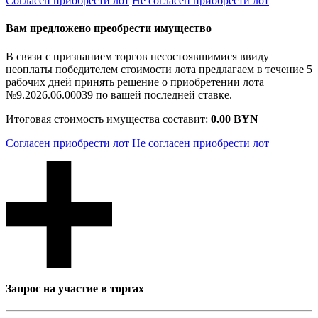
Согласен приобрести лот
Не согласен приобрести лот
Вам предложено преобрести имущество
В связи с признанием торгов несостоявшимися ввиду
неоплаты победителем стоимости лота предлагаем в течение 5
рабочих дней принять решение о приобретении лота
№9.2026.06.00039 по вашей последней ставке.
Итоговая стоимость имущества составит:
0.00 BYN
Согласен приобрести лот
Не согласен приобрести лот
Запрос на участие в торгах