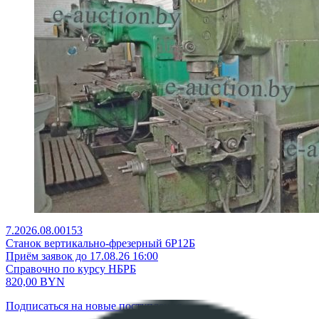
7.2026.08.00153
Станок вертикально-фрезерный 6Р12Б
Приём заявок до 17.08.26 16:00
Справочно по курсу НБРБ
820,00
BYN
Подписаться на новые поступления