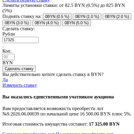
Лимиты установки ставки: от
82.5
BYN (0.5%) до
825
BYN
(5%)
Поднять ставку на:
0BYN (0.5 %)
0BYN (1.0 %)
0BYN (2.0 %)
0BYN (3.0 %)
0BYN (4.0 %)
0BYN (5.0 %)
Сделать ставку:
Рубли
.
Коп.
BYN
Вы действительно хотите сделать ставку в
BYN?
Да
Изменить ставку
Вы оказались единственными учатником аукциона
Вам предоставляется возможнсть преобрести лот
№9.2026.06.00039 по начальной цене
16 500.00 BYN
плюс 5%.
Итоговая стоимость имущества составит:
17 325.00 BYN