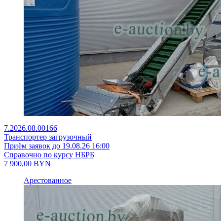
7.2026.08.00166
Транспортер загрузочный
Приём заявок до 19.08.26 16:00
Справочно по курсу НБРБ
7 900,00
BYN
Арестованное