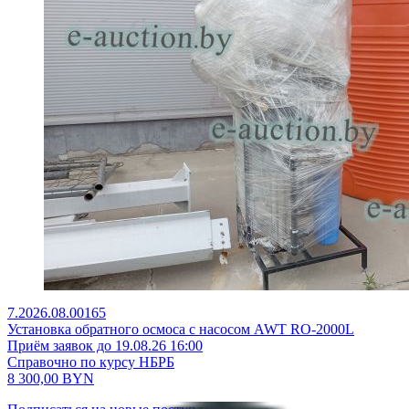
7.2026.08.00165
Установка обратного осмоса с насосом AWT RO-2000L
Приём заявок до 19.08.26 16:00
Справочно по курсу НБРБ
8 300,00
BYN