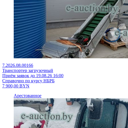
7.2026.08.00166
Транспортер загрузочный
Приём заявок до 19.08.26 16:00
Справочно по курсу НБРБ
7 900,00
BYN
Арестованное