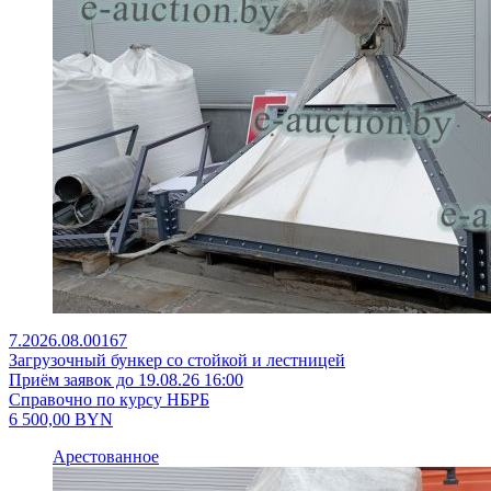
7.2026.08.00167
Загрузочный бункер со стойкой и лестницей
Приём заявок до 19.08.26 16:00
Справочно по курсу НБРБ
6 500,00
BYN
Арестованное