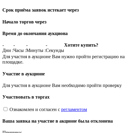
Срок приёма заявок истекает через
Начало торгов через
Время до окончания аукциона
-
-
-
-
Хотите купить?
Дни
:
Часы
:
Минуты
:
Секунды
Для участия в аукционе Вам нужно пройти регистрацию на
площадке.
Участие в аукционе
Для участия в аукционе Вам необходимо пройти проверку
Участвовать в торгах
Ознакомлен и согласен с
регламентом
Ваша заявка на участие в акционе была отклонена
Причина: