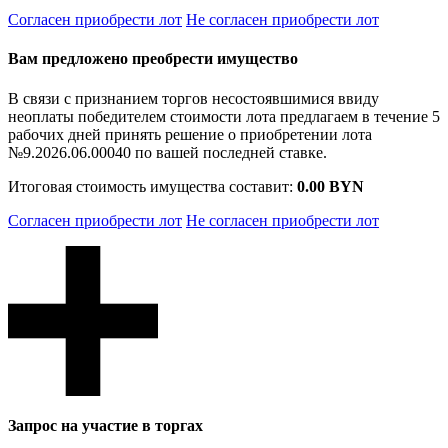
Согласен приобрести лот
Не согласен приобрести лот
Вам предложено преобрести имущество
В связи с признанием торгов несостоявшимися ввиду
неоплаты победителем стоимости лота предлагаем в течение 5
рабочих дней принять решение о приобретении лота
№9.2026.06.00040 по вашей последней ставке.
Итоговая стоимость имущества составит:
0.00 BYN
Согласен приобрести лот
Не согласен приобрести лот
Запрос на участие в торгах