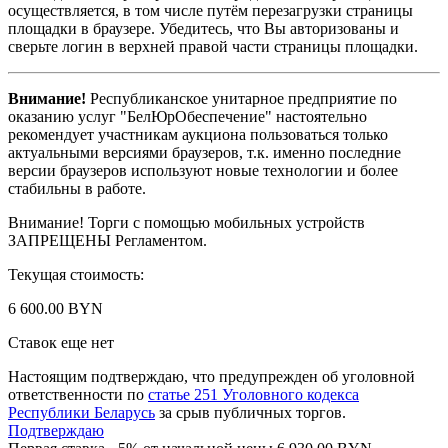
осуществляется, в том числе путём перезагрузки страницы
площадки в браузере. Убедитесь, что Вы авторизованы и
сверьте логин в верхней правой части страницы площадки.
Внимание!
Республиканское унитарное предприятие по
оказанию услуг "БелЮрОбеспечение" настоятельно
рекомендует участникам аукциона пользоваться только
актуальными версиями браузеров, т.к. именно последние
версии браузеров используют новые технологии и более
стабильны в работе.
Внимание! Торги с помощью мобильных устройств
ЗАПРЕЩЕНЫ Регламентом.
Текущая стоимость:
6 600.00 BYN
Ставок еще нет
Настоящим подтверждаю, что предупрежден об уголовной
ответственности по
статье 251 Уголовного кодекса
Республики Беларусь
за срыв публичных торгов.
Подтверждаю