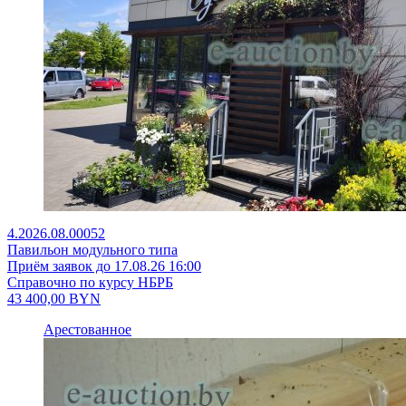
4.2026.08.00052
Павильон модульного типа
Приём заявок до 17.08.26 16:00
Справочно по курсу НБРБ
43 400,00
BYN
Арестованное