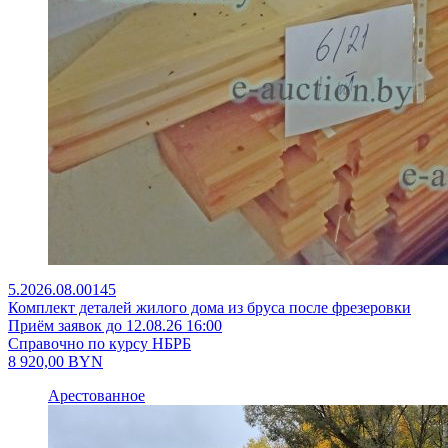
5.2026.08.00145
Комплект деталей жилого дома из бруса после фрезеровки
Приём заявок до 12.08.26 16:00
Справочно по курсу НБРБ
8 920,00
BYN
Арестованное