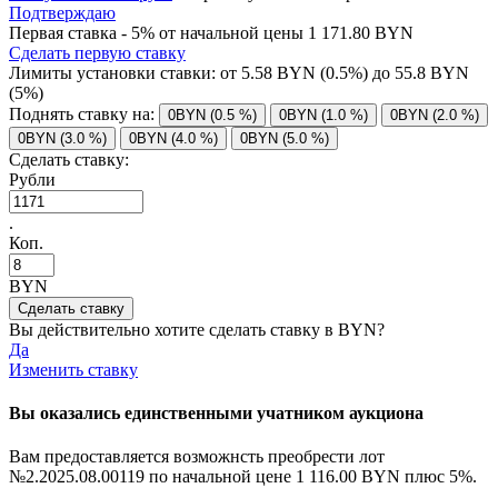
Подтверждаю
Первая ставка - 5% от начальной цены 1 171.80 BYN
Сделать первую ставку
Лимиты установки ставки: от
5.58
BYN (0.5%) до
55.8
BYN
(5%)
Поднять ставку на:
0BYN (0.5 %)
0BYN (1.0 %)
0BYN (2.0 %)
0BYN (3.0 %)
0BYN (4.0 %)
0BYN (5.0 %)
Сделать ставку:
Рубли
.
Коп.
BYN
Вы действительно хотите сделать ставку в
BYN?
Да
Изменить ставку
Вы оказались единственными учатником аукциона
Вам предоставляется возможнсть преобрести лот
№2.2025.08.00119 по начальной цене
1 116.00 BYN
плюс 5%.