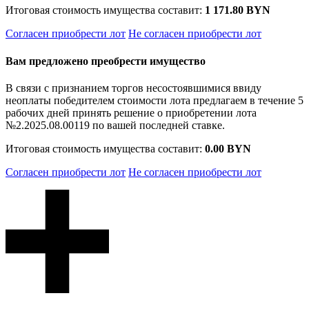
Итоговая стоимость имущества составит:
1 171.80 BYN
Согласен приобрести лот
Не согласен приобрести лот
Вам предложено преобрести имущество
В связи с признанием торгов несостоявшимися ввиду
неоплаты победителем стоимости лота предлагаем в течение 5
рабочих дней принять решение о приобретении лота
№2.2025.08.00119 по вашей последней ставке.
Итоговая стоимость имущества составит:
0.00 BYN
Согласен приобрести лот
Не согласен приобрести лот