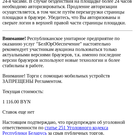
24-я часами. В случае бездействия на площадке более 24 часов
необходимо авторизироваться. Продление авторизации
осуществляется, в том числе путём перезагрузки страницы
площадки в браузере. Убедитесь, что Вы авторизованы и
сверьте логин в верхней правой части страницы площадки.
Внимание!
Республиканское унитарное предприятие по
оказанию услуг "БелЮрОбеспечение" настоятельно
рекомендует участникам аукциона пользоваться только
актуальными версиями браузеров, т.к. именно последние
версии браузеров используют новые технологии и более
стабильны в работе.
Внимание! Торги с помощью мобильных устройств
ЗАПРЕЩЕНЫ Регламентом.
Текущая стоимость:
1 116.00 BYN
Ставок еще нет
Настоящим подтверждаю, что предупрежден об уголовной
ответственности по
статье 251 Уголовного кодекса
Республики Беларусь
за срыв публичных торгов.