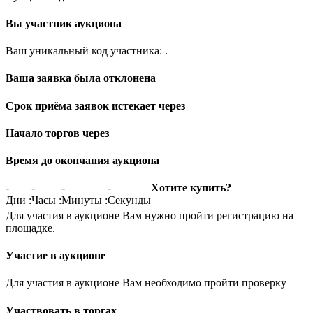
Вы участник аукциона
Ваш уникальный код участника:
.
Ваша заявка была отклонена
Срок приёма заявок истекает через
Начало торгов через
Время до окончания аукциона
-
-
-
-
Хотите купить?
Дни
:
Часы
:
Минуты
:
Секунды
Для участия в аукционе Вам нужно пройти регистрацию на
площадке.
Участие в аукционе
Для участия в аукционе Вам необходимо пройти проверку
Участвовать в торгах