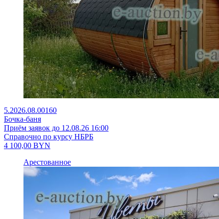
5.2026.08.00160
Бочка-баня
Приём заявок до 12.08.26 16:00
Справочно по курсу НБРБ
4 100,00
BYN
Арестованное