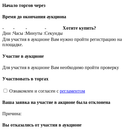
Начало торгов через
Время до окончания аукциона
-
-
-
-
Хотите купить?
Дни
:
Часы
:
Минуты
:
Секунды
Для участия в аукционе Вам нужно пройти регистрацию на
площадке.
Участие в аукционе
Для участия в аукционе Вам необходимо пройти проверку
Участвовать в торгах
Ознакомлен и согласен с
регламентом
Ваша заявка на участие в акционе была отклонена
Причина:
Вы отказались от участия в аукционе