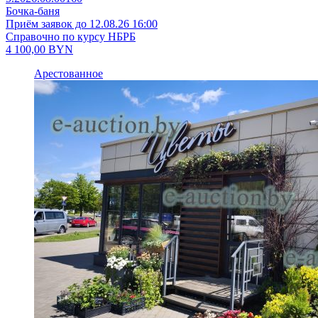
Бочка-баня
Приём заявок до 12.08.26 16:00
Справочно по курсу НБРБ
4 100,00
BYN
Арестованное