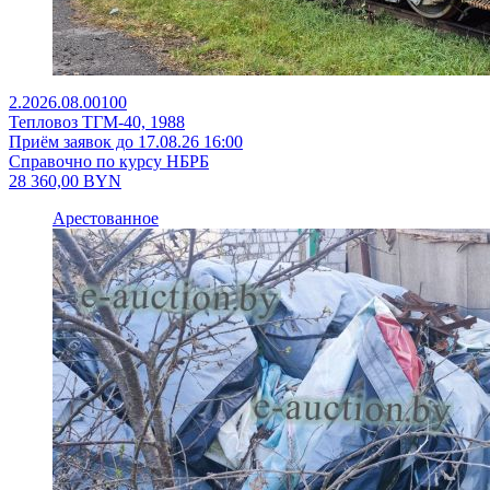
2.2026.08.00100
Тепловоз ТГМ-40, 1988
Приём заявок до 17.08.26 16:00
Справочно по курсу НБРБ
28 360,00
BYN
Арестованное