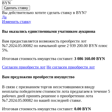
BYN
Вы действительно хотите сделать ставку в
BYN?
Да
Изменить ставку
Вы оказались единственными учатником аукциона
Вам предоставляется возможнсть преобрести лот
№7.2024.05.00082 по начальной цене
2 939 200.00 BYN
плюс
5%.
Итоговая стоимость имущества составит:
3 086 160.00 BYN
Согласен приобрести лот
Не согласен приобрести лот
Вам предложено преобрести имущество
В связи с признанием торгов несостоявшимися ввиду
неоплаты победителем стоимости лота предлагаем в течение 5
рабочих дней принять решение о приобретении лота
№7.2024.05.00082 по вашей последней ставке.
Итоговая стоимость имущества составит:
0.00 BYN