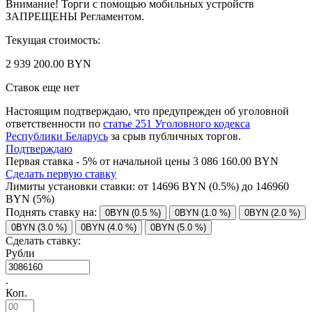
Внимание! Торги с помощью мобильных устройств
ЗАПРЕЩЕНЫ Регламентом.
Текущая стоимость:
2 939 200.00 BYN
Ставок еще нет
Настоящим подтверждаю, что предупрежден об уголовной
ответственности по
статье 251 Уголовного кодекса
Республики Беларусь
за срыв публичных торгов.
Подтверждаю
Первая ставка - 5% от начальной цены 3 086 160.00 BYN
Сделать первую ставку
Лимиты установки ставки: от
14696
BYN (0.5%) до
146960
BYN (5%)
Поднять ставку на:
0BYN (0.5 %)
0BYN (1.0 %)
0BYN (2.0 %)
0BYN (3.0 %)
0BYN (4.0 %)
0BYN (5.0 %)
Сделать ставку:
Рубли
.
Коп.