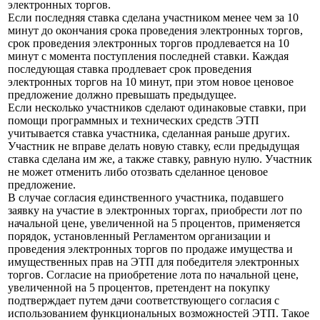
электронных торгов.
Если последняя ставка сделана участником менее чем за 10
минут до окончания срока проведения электронных торгов,
срок проведения электронных торгов продлевается на 10
минут с момента поступления последней ставки. Каждая
последующая ставка продлевает срок проведения
электронных торгов на 10 минут, при этом новое ценовое
предложение должно превышать предыдущее.
Если несколько участников сделают одинаковые ставки, при
помощи программных и технических средств ЭТП
учитывается ставка участника, сделанная раньше других.
Участник не вправе делать новую ставку, если предыдущая
ставка сделана им же, а также ставку, равную нулю. Участник
не может отменить либо отозвать сделанное ценовое
предложение.
В случае согласия единственного участника, подавшего
заявку на участие в электронных торгах, приобрести лот по
начальной цене, увеличенной на 5 процентов, применяется
порядок, установленный Регламентом организации и
проведения электронных торгов по продаже имущества и
имущественных прав на ЭТП для победителя электронных
торгов. Согласие на приобретение лота по начальной цене,
увеличенной на 5 процентов, претендент на покупку
подтверждает путем дачи соответствующего согласия с
использованием функциональных возможностей ЭТП. Такое