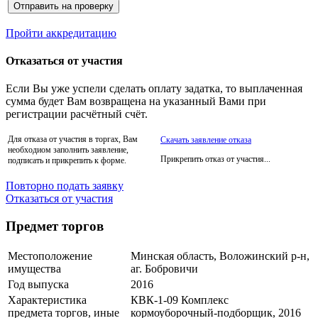
Пройти аккредитацию
Отказаться от участия
Если Вы уже успели сделать оплату задатка, то выплаченная
сумма будет Вам возвращена на указанный Вами при
регистрации расчётный счёт.
Для отказа от участия в торгах, Вам
Скачать заявление отказа
необходиом заполнить заявление,
Прикрепить отказ от участия...
подписать и прикрепить к форме.
Повторно подать заявку
Отказаться от участия
Предмет торгов
Местоположение
Минская область, Воложинский р-н,
имущества
аг. Бобровичи
Год выпуска
2016
Характеристика
КВК-1-09 Комплекс
предмета торгов, иные
кормоуборочный-подборщик, 2016