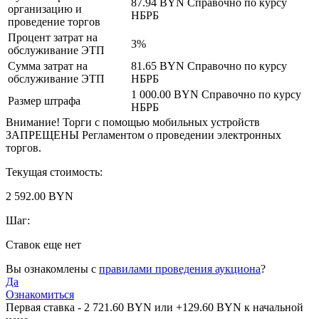
87.94 BYN
Справочно по курсу
организацию и
НБРБ
проведение торгов
Процент затрат на
3%
обслуживание ЭТП
Сумма затрат на
81.65 BYN
Справочно по курсу
обслуживание ЭТП
НБРБ
1 000.00 BYN
Справочно по курсу
Размер штрафа
НБРБ
Внимание! Торги с помощью мобильных устройств
ЗАПРЕЩЕНЫ Регламентом о проведении электронных
торгов.
Текущая стоимость:
2 592.00 BYN
Шаг:
Ставок еще нет
Вы ознакомлены с
правилами проведения аукциона
?
Да
Ознакомиться
Первая ставка -
2 721.60 BYN
или +
129.60 BYN
к начальной