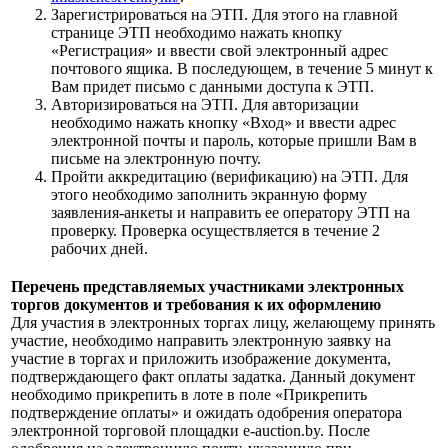
Зарегистрироваться на ЭТП. Для этого на главной
странице ЭТП необходимо нажать кнопку
«Регистрация» и ввести свой электронный адрес
почтового ящика. В последующем, в течение 5 минут к
Вам придет письмо с данными доступа к ЭТП.
Авторизироваться на ЭТП. Для авторизации
необходимо нажать кнопку «Вход» и ввести адрес
электронной почты и пароль, которые пришли Вам в
письме на электронную почту.
Пройти аккредитацию (верификацию) на ЭТП. Для
этого необходимо заполнить экранную форму
заявления-анкеты и направить ее оператору ЭТП на
проверку. Проверка осуществляется в течение 2
рабочих дней.
Перечень представляемых участниками электронных
торгов документов и требования к их оформлению
Для участия в электронных торгах лицу, желающему принять
участие, необходимо направить электронную заявку на
участие в торгах и приложить изображение документа,
подтверждающего факт оплаты задатка. Данный документ
необходимо прикрепить в лоте в поле «Прикрепить
подтверждение оплаты» и ожидать одобрения оператора
электронной торговой площадки e-auction.by. После