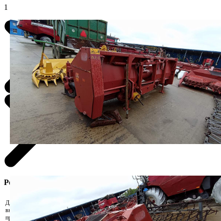
1
Регистрация участника
Для участия в аукционе необходимо
внести задаток. Скачайте реквизиты и
Скачать реквизиты на оплату
произведите оплату удобным для Вас