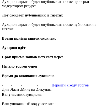
Аукцион скрыт и будет опубликован после проверки
модератором ресурса.
Лот ожидает публикацию в газетах
Аукцион скрыт и будет опубликован после публикации в
газетах.
Время приёма заявок окончено
Аукцион идёт
Срок приёма заявок истекает через
Начало торгов через
Время до окончания аукциона
-
-
-
-
Перейти к ходу торгов
Дни
:
Часы
:
Минуты
:
Секунды
Вы участник аукциона
Ваш уникальный код участника:
.