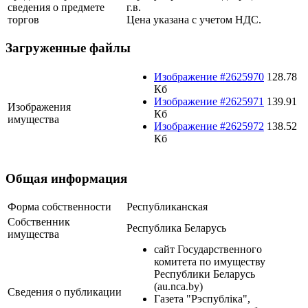
сведения о предмете
г.в.
торгов
Цена указана с учетом НДС.
Загруженные файлы
Изображение #2625970
128.78
Кб
Изображение #2625971
139.91
Изображения
Кб
имущества
Изображение #2625972
138.52
Кб
Общая информация
Форма собственности
Республиканская
Собственник
Республика Беларусь
имущества
сайт Государственного
комитета по имуществу
Республики Беларусь
(au.nca.by)
Сведения о публикации
Газета "Рэспубліка",