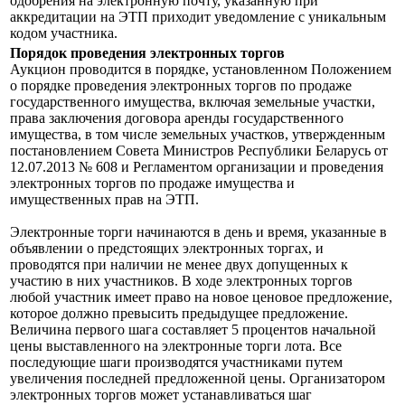
одобрения на электронную почту, указанную при
аккредитации на ЭТП приходит уведомление с уникальным
кодом участника.
Порядок проведения электронных торгов
Аукцион проводится в порядке, установленном Положением
о порядке проведения электронных торгов по продаже
государственного имущества, включая земельные участки,
права заключения договора аренды государственного
имущества, в том числе земельных участков, утвержденным
постановлением Совета Министров Республики Беларусь от
12.07.2013 № 608 и Регламентом организации и проведения
электронных торгов по продаже имущества и
имущественных прав на ЭТП.
Электронные торги начинаются в день и время, указанные в
объявлении о предстоящих электронных торгах, и
проводятся при наличии не менее двух допущенных к
участию в них участников. В ходе электронных торгов
любой участник имеет право на новое ценовое предложение,
которое должно превысить предыдущее предложение.
Величина первого шага составляет 5 процентов начальной
цены выставленного на электронные торги лота. Все
последующие шаги производятся участниками путем
увеличения последней предложенной цены. Организатором
электронных торгов может устанавливаться шаг