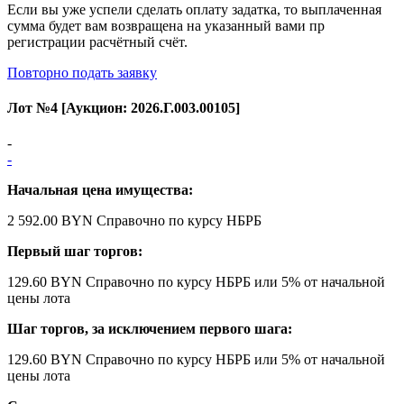
Если вы уже успели сделать оплату задатка, то выплаченная
сумма будет вам возвращена на указанный вами пр
регистрации расчётный счёт.
Повторно подать заявку
Лот №
4
[Аукцион:
2026.Г.003.00105
]
-
-
Начальная цена имущества:
2 592.00 BYN
Справочно по курсу НБРБ
Первый шаг торгов:
129.60 BYN
Справочно по курсу НБРБ
или 5% от начальной
цены лота
Шаг торгов, за исключением первого шага:
129.60 BYN
Справочно по курсу НБРБ
или 5% от начальной
цены лота