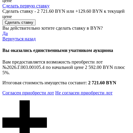
цене
Сделать первую ставку
Сделать ставку -
2 721.60 BYN
или +
129.60 BYN
к текущей
цене
Вы действительно хотите сделать ставку в
BYN?
Да
Вернуться назад
Вы оказались единственными учатником аукциона
Вам предоставляется возможнсть преобрести лот
№2026.Г.003.00105.4 по начальной цене
2 592.00 BYN
плюс
5%.
Итоговая стоимость имущества составит:
2 721.60 BYN
Согласен приобрести лот
Не согласен приобрести лот