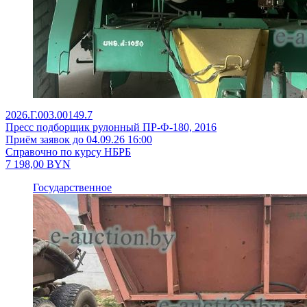
2026.Г.003.00149.7
Пресс подборщик рулонный ПР-Ф-180, 2016
Приём заявок до 04.09.26 16:00
Справочно по курсу НБРБ
7 198,00
BYN
Государственное