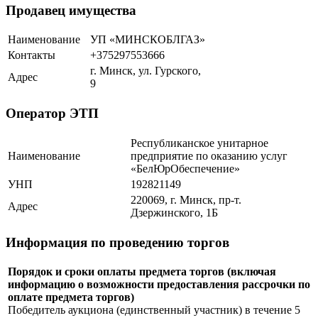
Продавец имущества
Наименование
УП «МИНСКОБЛГАЗ»
Контакты
+375297553666
г. Минск, ул. Гурского,
Адрес
9
Оператор ЭТП
Республиканское унитарное
Наименование
предприятие по оказанию услуг
«БелЮрОбеспечение»
УНП
192821149
220069, г. Минск, пр-т.
Адрес
Дзержинского, 1Б
Информация по проведению торгов
Порядок и сроки оплаты предмета торгов (включая
информацию о возможности предоставления рассрочки по
оплате предмета торгов)
Победитель аукциона (единственный участник) в течение 5