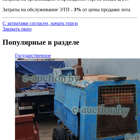
Затраты на обслуживание ЭТП -
3%
от цены продажи лота
С затратами согласен, начать торги
Закрыть окно
Популярные в разделе
Государственное