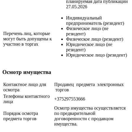
планируемая дата публикации
27.05.2026
Индивидуальный
предприниматель (резидент)
Физическое лицо (не
Перечень лиц, которые
резидент)
могут быть допущены к
Физическое лицо (резидент)
участию в торгах
Юридическое лицо (не
резидент)
Юридическое лицо (резидент)
Осмотр имущества
Контактное лицо для
Продавец предмета электронных
осмотра
торгов
Телефоны контактного
+375297553666
лица
Осмотр имущества осуществляется
Порядок осмотра
по предварительной
предмета торгов
договоренности с продавцом
имущества.