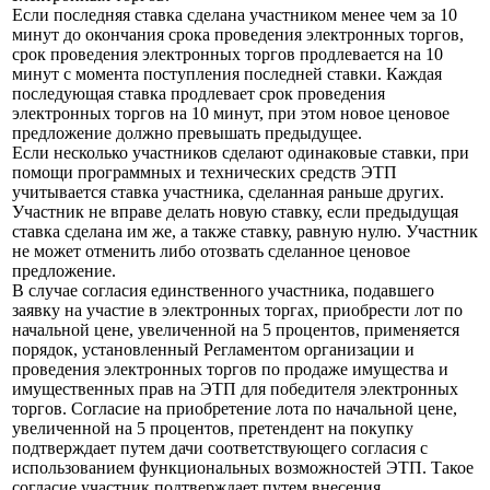
Если последняя ставка сделана участником менее чем за 10
минут до окончания срока проведения электронных торгов,
срок проведения электронных торгов продлевается на 10
минут с момента поступления последней ставки. Каждая
последующая ставка продлевает срок проведения
электронных торгов на 10 минут, при этом новое ценовое
предложение должно превышать предыдущее.
Если несколько участников сделают одинаковые ставки, при
помощи программных и технических средств ЭТП
учитывается ставка участника, сделанная раньше других.
Участник не вправе делать новую ставку, если предыдущая
ставка сделана им же, а также ставку, равную нулю. Участник
не может отменить либо отозвать сделанное ценовое
предложение.
В случае согласия единственного участника, подавшего
заявку на участие в электронных торгах, приобрести лот по
начальной цене, увеличенной на 5 процентов, применяется
порядок, установленный Регламентом организации и
проведения электронных торгов по продаже имущества и
имущественных прав на ЭТП для победителя электронных
торгов. Согласие на приобретение лота по начальной цене,
увеличенной на 5 процентов, претендент на покупку
подтверждает путем дачи соответствующего согласия с
использованием функциональных возможностей ЭТП. Такое
согласие участник подтверждает путем внесения