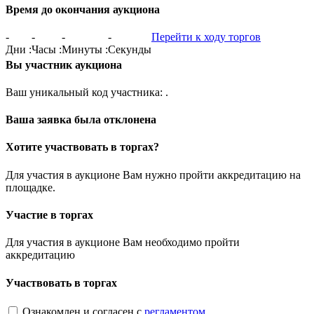
Время до окончания аукциона
-
-
-
-
Перейти к ходу торгов
Дни
:
Часы
:
Минуты
:
Секунды
Вы участник аукциона
Ваш уникальный код участника:
.
Ваша заявка была отклонена
Хотите участвовать в торгах?
Для участия в аукционе Вам нужно пройти аккредитацию на
площадке.
Участие в торгах
Для участия в аукционе Вам необходимо пройти
аккредитацию
Участвовать в торгах
Ознакомлен и согласен с
регламентом