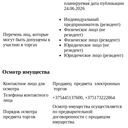
планируемая дата публикации
24.06.2026
Индивидуальный
предприниматель (резидент)
Физическое лицо (не
Перечень лиц, которые
резидент)
могут быть допущены к
Физическое лицо (резидент)
участию в торгах
Юридическое лицо (не
резидент)
Юридическое лицо (резидент)
Осмотр имущества
Контактное лицо для
Продавец предмета электронных
осмотра
торгов
Телефоны контактного
+375445137600, +375173222864
лица
Осмотр имущества осуществляется
Порядок осмотра
по предварительной
предмета торгов
договоренности с продавцом
имущества.