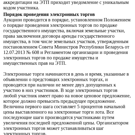
аккредитации на ЭТП приходит уведомление с уникальным
кодом участника.
Порядок проведения электронных торгов
Аукцион проводится в порядке, установленном Положением
о порядке проведения электронных торгов по продаже
государственного имущества, включая земельные участки,
права заключения договора аренды государственного
имущества, в том числе земельных участков, утвержденным
постановлением Совета Министров Республики Беларусь от
12.07.2013 № 608 и Регламентом организации и проведения
электронных торгов по продаже имущества и
имущественных прав на ЭТП.
Электронные торги начинаются в день и время, указанные в
объявлении о предстоящих электронных торгах, и
проводятся при наличии не менее двух допущенных к
участию в них участников. В ходе электронных торгов
любой участник имеет право на новое ценовое предложение,
которое должно превысить предыдущее предложение.
Величина первого шага составляет 5 процентов начальной
цены выставленного на электронные торги лота. Все
последующие шаги производятся участниками путем
увеличения последней предложенной цены. Организатором
электронных торгов может устанавливаться шаг
электронных торгов.