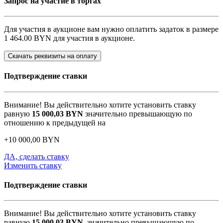
Запрос на участие в торгах
Для участия в аукционе вам нужно оплатить задаток в размере
1 464.00 BYN
для участия в аукционе.
Скачать реквизиты на оплату
Подтверждение ставки
Внимание! Вы действительно хотите установить ставку
равную
15 000,03
BYN
значительно превышающую по
отношению к предыдущей на
+
10 000,00
BYN
ДА, сделать ставку
Изменить ставку
Подтверждение ставки
Внимание! Вы действительно хотите установить ставку
равную
15 000,03
BYN
, значительно превышающую по