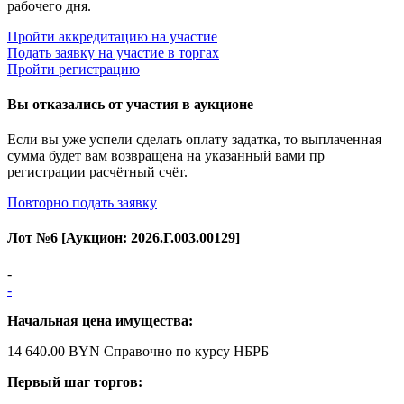
рабочего дня.
Пройти аккредитацию на участие
Подать заявку на участие в торгах
Пройти регистрацию
Вы отказались от участия в аукционе
Если вы уже успели сделать оплату задатка, то выплаченная
сумма будет вам возвращена на указанный вами пр
регистрации расчётный счёт.
Повторно подать заявку
Лот №
6
[Аукцион:
2026.Г.003.00129
]
-
-
Начальная цена имущества:
14 640.00 BYN
Справочно по курсу НБРБ
Первый шаг торгов: