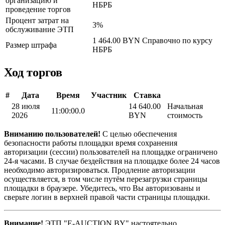
организацию и
НБРБ
проведение торгов
Процент затрат на
3%
обслуживание ЭТП
1 464.00 BYN
Справочно по курсу
Размер штрафа
НБРБ
Ход торгов
#
Дата
Время
Участник
Ставка
28 июля
14 640.00
Начальная
11:00:00.0
2026
BYN
стоимость
Вниманию пользователей!
С целью обеспечения
безопасности работы площадки время сохранения
авторизации (сессии) пользователей на площадке ограничено
24-я часами. В случае бездействия на площадке более 24 часов
необходимо авторизироваться. Продление авторизации
осуществляется, в том числе путём перезагрузки страницы
площадки в браузере. Убедитесь, что Вы авторизованы и
сверьте логин в верхней правой части страницы площадки.
Внимание!
ЭТП "E-AUCTION.BY" настоятельно