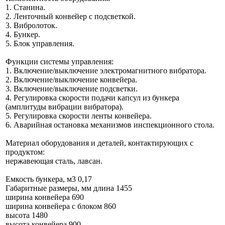
1. Станина.
2. Ленточный конвейер с подсветкой.
3. Вибролоток.
4. Бункер.
5. Блок управления.
Функции системы управления:
1. Включение/выключение электромагнитного вибратора.
2. Включение/выключение конвейера.
3. Включение/выключение подсветки.
4. Регулировка скорости подачи капсул из бункера
(амплитуды вибрации вибратора).
5. Регулировка скорости ленты конвейера.
6. Аварийная остановка механизмов инспекционного стола.
Материал оборудования и деталей, контактирующих с
продуктом:
нержавеющая сталь, лавсан.
Емкость бункера, м3 0,17
Габаритные размеры, мм длина 1455
ширина конвейера 690
ширина конвейера с блоком 860
высота 1480
высота конвейера 900