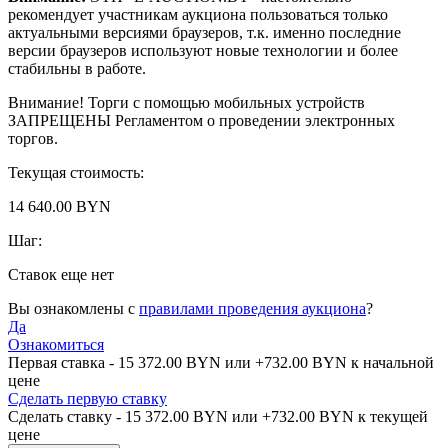
рекомендует участникам аукциона пользоваться только
актуальными версиями браузеров, т.к. именно последние
версии браузеров используют новые технологии и более
стабильны в работе.
Внимание! Торги с помощью мобильных устройств
ЗАПРЕЩЕНЫ Регламентом о проведении электронных
торгов.
Текущая стоимость:
14 640.00 BYN
Шаг:
Ставок еще нет
Вы ознакомлены с
правилами проведения аукциона
?
Да
Ознакомиться
Первая ставка -
15 372.00 BYN
или +
732.00 BYN
к начальной
цене
Сделать первую ставку
Сделать ставку -
15 372.00 BYN
или +
732.00 BYN
к текущей
цене