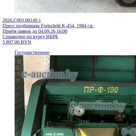
2026.Г.003.00149.1
Пресс подборщик Fortschritt K-454, 1984 г.в.
Приём заявок до 04.09.26 16:00
Справочно по курсу НБРБ
5 897,00
BYN
Государственное