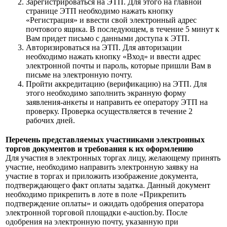
Зарегистрироваться на ЭТП. Для этого на главной
странице ЭТП необходимо нажать кнопку
«Регистрация» и ввести свой электронный адрес
почтового ящика. В последующем, в течение 5 минут к
Вам придет письмо с данными доступа к ЭТП.
Авторизироваться на ЭТП. Для авторизации
необходимо нажать кнопку «Вход» и ввести адрес
электронной почты и пароль, которые пришли Вам в
письме на электронную почту.
Пройти аккредитацию (верификацию) на ЭТП. Для
этого необходимо заполнить экранную форму
заявления-анкеты и направить ее оператору ЭТП на
проверку. Проверка осуществляется в течение 2
рабочих дней.
Перечень представляемых участниками электронных
торгов документов и требования к их оформлению
Для участия в электронных торгах лицу, желающему принять
участие, необходимо направить электронную заявку на
участие в торгах и приложить изображение документа,
подтверждающего факт оплаты задатка. Данный документ
необходимо прикрепить в лоте в поле «Прикрепить
подтверждение оплаты» и ожидать одобрения оператора
электронной торговой площадки e-auction.by. После
одобрения на электронную почту, указанную при