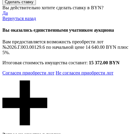
Вы действительно хотите сделать ставку в
BYN?
Да
Вернуться назад
Вы оказались единственными учатником аукциона
Вам предоставляется возможнсть преобрести лот
№2026.Г.003.00129.6 по начальной цене
14 640.00 BYN
плюс
5%.
Итоговая стоимость имущества составит:
15 372.00 BYN
Согласен приобрести лот
Не согласен приобрести лот