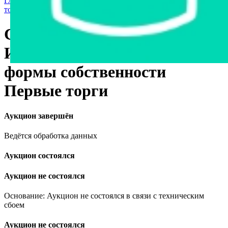
Главная страница
›
Продажа государственного имущества с
торгов
›
Станки и оборудование
Стол сортировочный
Имущество государственной
формы собственности
Первые торги
Аукцион завершён
Ведётся обработка данных
Аукцион состоялся
Аукцион не состоялся
Основание: Аукцион не состоялся в связи с техническим
сбоем
Аукцион не состоялся