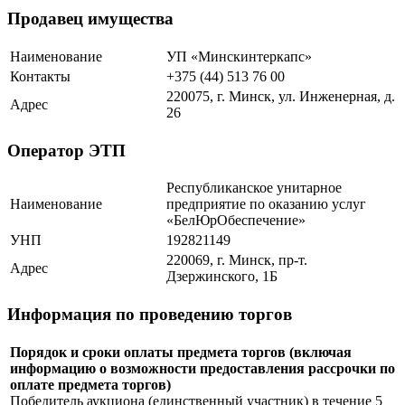
Продавец имущества
Наименование
УП «Минскинтеркапс»
Контакты
+375 (44) 513 76 00
220075, г. Минск, ул. Инженерная, д.
Адрес
26
Оператор ЭТП
Республиканское унитарное
Наименование
предприятие по оказанию услуг
«БелЮрОбеспечение»
УНП
192821149
220069, г. Минск, пр-т.
Адрес
Дзержинского, 1Б
Информация по проведению торгов
Порядок и сроки оплаты предмета торгов (включая
информацию о возможности предоставления рассрочки по
оплате предмета торгов)
Победитель аукциона (единственный участник) в течение 5