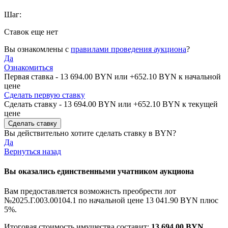
Шаг:
Ставок еще нет
Вы ознакомлены с
правилами проведения аукциона
?
Да
Ознакомиться
Первая ставка -
13 694.00 BYN
или +
652.10 BYN
к начальной
цене
Сделать первую ставку
Сделать ставку -
13 694.00 BYN
или +
652.10 BYN
к текущей
цене
Вы действительно хотите сделать ставку в
BYN?
Да
Вернуться назад
Вы оказались единственными учатником аукциона
Вам предоставляется возможнсть преобрести лот
№2025.Г.003.00104.1 по начальной цене
13 041.90 BYN
плюс
5%.
Итоговая стоимость имущества составит:
13 694.00 BYN