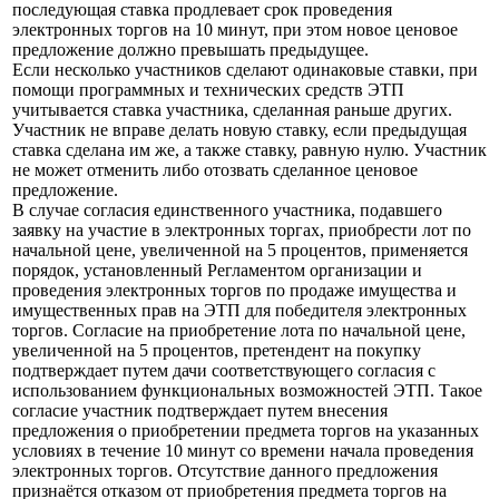
последующая ставка продлевает срок проведения
электронных торгов на 10 минут, при этом новое ценовое
предложение должно превышать предыдущее.
Если несколько участников сделают одинаковые ставки, при
помощи программных и технических средств ЭТП
учитывается ставка участника, сделанная раньше других.
Участник не вправе делать новую ставку, если предыдущая
ставка сделана им же, а также ставку, равную нулю. Участник
не может отменить либо отозвать сделанное ценовое
предложение.
В случае согласия единственного участника, подавшего
заявку на участие в электронных торгах, приобрести лот по
начальной цене, увеличенной на 5 процентов, применяется
порядок, установленный Регламентом организации и
проведения электронных торгов по продаже имущества и
имущественных прав на ЭТП для победителя электронных
торгов. Согласие на приобретение лота по начальной цене,
увеличенной на 5 процентов, претендент на покупку
подтверждает путем дачи соответствующего согласия с
использованием функциональных возможностей ЭТП. Такое
согласие участник подтверждает путем внесения
предложения о приобретении предмета торгов на указанных
условиях в течение 10 минут со времени начала проведения
электронных торгов. Отсутствие данного предложения
признаётся отказом от приобретения предмета торгов на