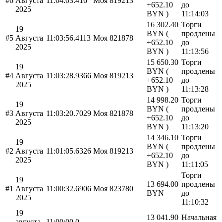
#6
Августа
11:04:03.416
Моя
819213
+652.10
до
2025
BYN )
11:14:03
16 302.40
Торги
19
BYN (
продлены
#5
Августа
11:03:56.4113
Моя
821878
+652.10
до
2025
BYN )
11:13:56
15 650.30
Торги
19
BYN (
продлены
#4
Августа
11:03:28.9366
Моя
819213
+652.10
до
2025
BYN )
11:13:28
14 998.20
Торги
19
BYN (
продлены
#3
Августа
11:03:20.7029
Моя
821878
+652.10
до
2025
BYN )
11:13:20
14 346.10
Торги
19
BYN (
продлены
#2
Августа
11:01:05.6326
Моя
819213
+652.10
до
2025
BYN )
11:11:05
Торги
19
13 694.00
продлены
#1
Августа
11:00:32.6906
Моя
823780
BYN
до
2025
11:10:32
19
13 041.90
Начальная
августа
11:00:00.0