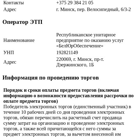
Контакты
+375 29 384 21 05
Адрес
г. Минск, пер. Велосипедный, 6/3-2
Оператор ЭТП
Республиканское унитарное
Наименование
предприятие по оказанию услуг
«БелЮрОбеспечение»
УНП
192821149
220069, г. Минск, пр-т.
Адрес
Дзержинского, 1Б
Информация по проведению торгов
Порядок и сроки оплаты предмета торгов (включая
информацию о возможности предоставления рассрочки по
оплате предмета торгов)
Победитель электронных торгов (единственный участник) в
течение 10 рабочих дней со дня проведения электронных
торгов, обязан перечислить на расчетный счет продавца
сумму затрат на организацию и проведение электронных
торгов, а также всей причитающейся с него суммы за
предмет электронных торгов, за вычетом внесенной им