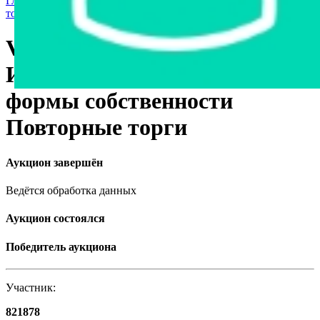
Главная страница
›
Продажа государственного имущества с
торгов
›
Транспорт
›
Другое
Volkswagen Shuttle, 2006
Имущество государственной
формы собственности
Повторные торги
Аукцион завершён
Ведётся обработка данных
Аукцион состоялся
Победитель аукциона
Участник:
821878