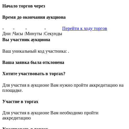
Начало торгов через
Время до окончания аукциона
-
-
-
-
Перейти к ходу торгов
Дни
:
Часы
:
Минуты
:
Секунды
Вы участник аукциона
Ваш уникальный код участника:
.
Ваша заявка была отклонена
Хотите участвовать в торгах?
Для участия в аукционе Вам нужно пройти аккредитацию на
площадке.
Участие в торгах
Для участия в аукционе Вам необходимо пройти
аккредитацию