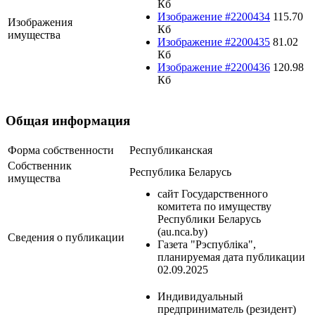
Кб
Изображение #2200434
115.70
Изображения
Кб
имущества
Изображение #2200435
81.02
Кб
Изображение #2200436
120.98
Кб
Общая информация
Форма собственности
Республиканская
Собственник
Республика Беларусь
имущества
сайт Государственного
комитета по имуществу
Республики Беларусь
(au.nca.by)
Сведения о публикации
Газета "Рэспубліка",
планируемая дата публикации
02.09.2025
Индивидуальный
предприниматель (резидент)