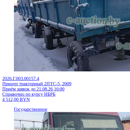
2026.Г.003.00157.4
Прицеп тракторный 2ПТС-5, 2009
Приём заявок до 21.08.26 16:00
Справочно по курсу НБРБ
4 512,00
BYN
Государственное