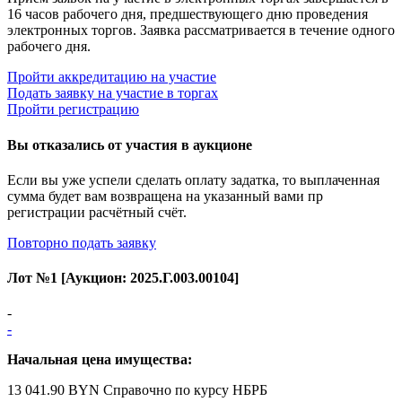
16 часов рабочего дня, предшествующего дню проведения
электронных торгов. Заявка рассматривается в течение одного
рабочего дня.
Пройти аккредитацию на участие
Подать заявку на участие в торгах
Пройти регистрацию
Вы отказались от участия в аукционе
Если вы уже успели сделать оплату задатка, то выплаченная
сумма будет вам возвращена на указанный вами пр
регистрации расчётный счёт.
Повторно подать заявку
Лот №
1
[Аукцион:
2025.Г.003.00104
]
-
-
Начальная цена имущества:
13 041.90 BYN
Справочно по курсу НБРБ