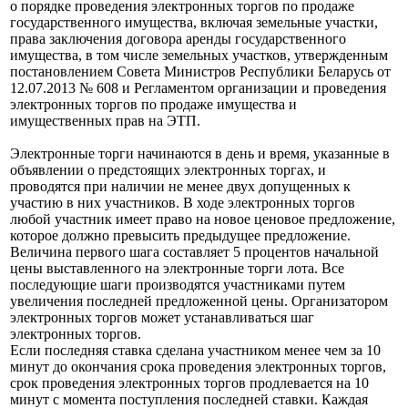
о порядке проведения электронных торгов по продаже
государственного имущества, включая земельные участки,
права заключения договора аренды государственного
имущества, в том числе земельных участков, утвержденным
постановлением Совета Министров Республики Беларусь от
12.07.2013 № 608 и Регламентом организации и проведения
электронных торгов по продаже имущества и
имущественных прав на ЭТП.
Электронные торги начинаются в день и время, указанные в
объявлении о предстоящих электронных торгах, и
проводятся при наличии не менее двух допущенных к
участию в них участников. В ходе электронных торгов
любой участник имеет право на новое ценовое предложение,
которое должно превысить предыдущее предложение.
Величина первого шага составляет 5 процентов начальной
цены выставленного на электронные торги лота. Все
последующие шаги производятся участниками путем
увеличения последней предложенной цены. Организатором
электронных торгов может устанавливаться шаг
электронных торгов.
Если последняя ставка сделана участником менее чем за 10
минут до окончания срока проведения электронных торгов,
срок проведения электронных торгов продлевается на 10
минут с момента поступления последней ставки. Каждая