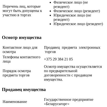
Физическое лицо (не
Перечень лиц, которые
резидент)
могут быть допущены к
Физическое лицо (резидент)
участию в торгах
Юридическое лицо (не
резидент)
Юридическое лицо (резидент)
Осмотр имущества
Контактное лицо для
Продавец предмета электронных
осмотра
торгов
Телефоны контактного
+375 29 384 21 05
лица
Осмотр имущества осуществляется
Порядок осмотра
по предварительной
предмета торгов
договоренности с продавцом
имущества.
Продавец имущества
Государственное предприятие
Наименование
«Беларусьторг»