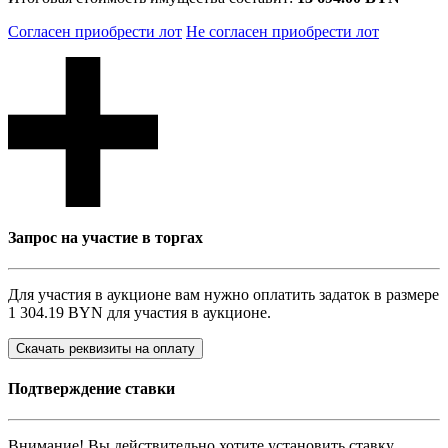
Согласен приобрести лот
Не согласен приобрести лот
Запрос на участие в торгах
Для участия в аукционе вам нужно оплатить задаток в размере
1 304.19 BYN
для участия в аукционе.
Скачать реквизиты на оплату
Подтверждение ставки
Внимание! Вы действительно хотите установить ставку