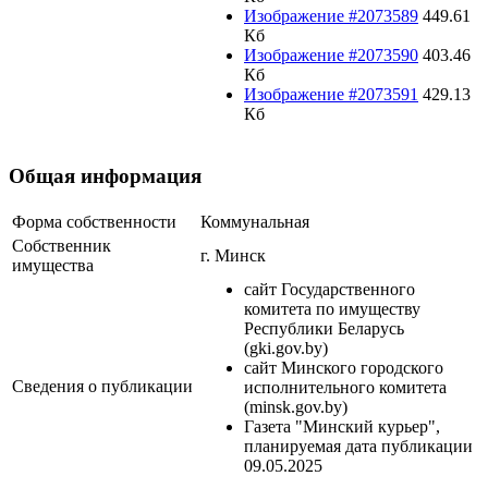
Изображение #2073589
449.61
Кб
Изображение #2073590
403.46
Кб
Изображение #2073591
429.13
Кб
Общая информация
Форма собственности
Коммунальная
Собственник
г. Минск
имущества
сайт Государственного
комитета по имуществу
Республики Беларусь
(gki.gov.by)
сайт Минского городского
Сведения о публикации
исполнительного комитета
(minsk.gov.by)
Газета "Минский курьер",
планируемая дата публикации
09.05.2025