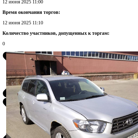
12 июня 2025 11:00
Время окончания торгов:
12 июня 2025 11:10
Количество участников, допущенных к торгам:
0