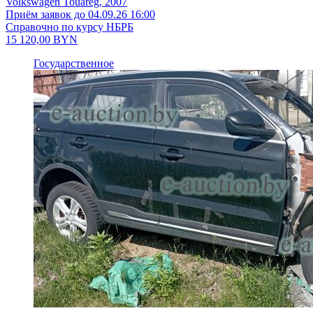
Volkswagen Touareg, 2007
Приём заявок до 04.09.26 16:00
Справочно по курсу НБРБ
15 120,00
BYN
Государственное