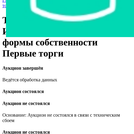
Главная страница
›
Продажа государственного имущества с
торгов
›
Транспорт
›
Легковые автомобили
Toyota Highlander, 2007
Имущество государственной
формы собственности
Первые торги
Аукцион завершён
Ведётся обработка данных
Аукцион состоялся
Аукцион не состоялся
Основание: Аукцион не состоялся в связи с техническим
сбоем
Аукцион не состоялся