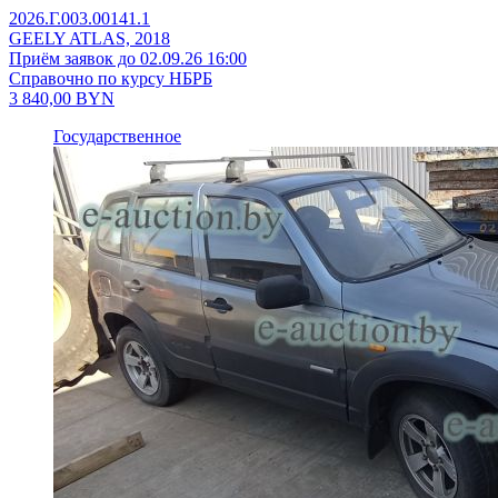
2026.Г.003.00141.1
GEELY ATLAS, 2018
Приём заявок до 02.09.26 16:00
Справочно по курсу НБРБ
3 840,00
BYN
Государственное