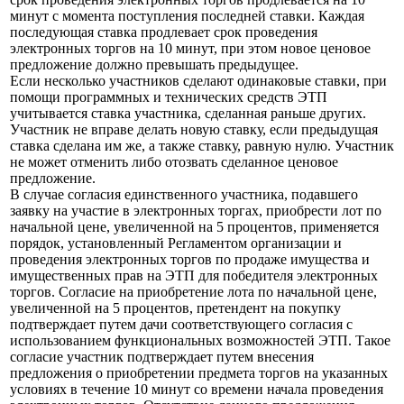
минут с момента поступления последней ставки. Каждая
последующая ставка продлевает срок проведения
электронных торгов на 10 минут, при этом новое ценовое
предложение должно превышать предыдущее.
Если несколько участников сделают одинаковые ставки, при
помощи программных и технических средств ЭТП
учитывается ставка участника, сделанная раньше других.
Участник не вправе делать новую ставку, если предыдущая
ставка сделана им же, а также ставку, равную нулю. Участник
не может отменить либо отозвать сделанное ценовое
предложение.
В случае согласия единственного участника, подавшего
заявку на участие в электронных торгах, приобрести лот по
начальной цене, увеличенной на 5 процентов, применяется
порядок, установленный Регламентом организации и
проведения электронных торгов по продаже имущества и
имущественных прав на ЭТП для победителя электронных
торгов. Согласие на приобретение лота по начальной цене,
увеличенной на 5 процентов, претендент на покупку
подтверждает путем дачи соответствующего согласия с
использованием функциональных возможностей ЭТП. Такое
согласие участник подтверждает путем внесения
предложения о приобретении предмета торгов на указанных
условиях в течение 10 минут со времени начала проведения