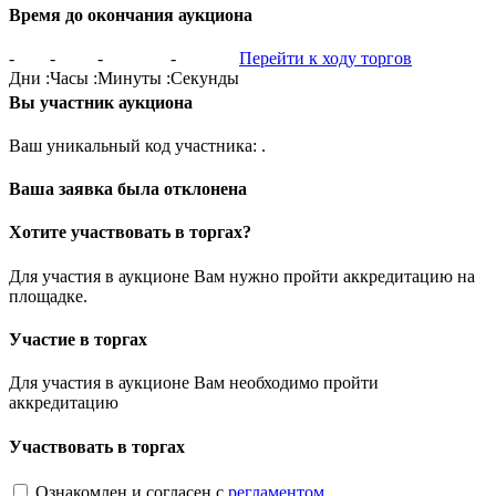
Время до окончания аукциона
-
-
-
-
Перейти к ходу торгов
Дни
:
Часы
:
Минуты
:
Секунды
Вы участник аукциона
Ваш уникальный код участника:
.
Ваша заявка была отклонена
Хотите участвовать в торгах?
Для участия в аукционе Вам нужно пройти аккредитацию на
площадке.
Участие в торгах
Для участия в аукционе Вам необходимо пройти
аккредитацию
Участвовать в торгах
Ознакомлен и согласен с
регламентом