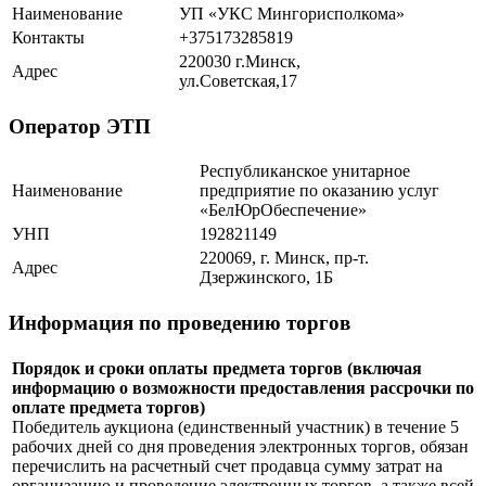
Наименование
УП «УКС Мингорисполкома»
Контакты
+375173285819
220030 г.Минск,
Адрес
ул.Советская,17
Оператор ЭТП
Республиканское унитарное
Наименование
предприятие по оказанию услуг
«БелЮрОбеспечение»
УНП
192821149
220069, г. Минск, пр-т.
Адрес
Дзержинского, 1Б
Информация по проведению торгов
Порядок и сроки оплаты предмета торгов (включая
информацию о возможности предоставления рассрочки по
оплате предмета торгов)
Победитель аукциона (единственный участник) в течение 5
рабочих дней со дня проведения электронных торгов, обязан
перечислить на расчетный счет продавца сумму затрат на
организацию и проведение электронных торгов, а также всей