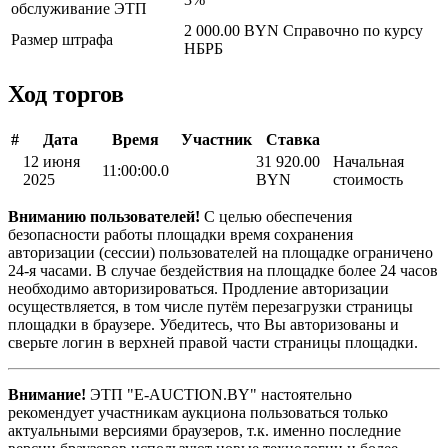
обслуживание ЭТП
2 000.00 BYN
Справочно по курсу
Размер штрафа
НБРБ
Ход торгов
#
Дата
Время
Участник
Ставка
12 июня
31 920.00
Начальная
11:00:00.0
2025
BYN
стоимость
Вниманию пользователей!
С целью обеспечения
безопасности работы площадки время сохранения
авторизации (сессии) пользователей на площадке ограничено
24-я часами. В случае бездействия на площадке более 24 часов
необходимо авторизироваться. Продление авторизации
осуществляется, в том числе путём перезагрузки страницы
площадки в браузере. Убедитесь, что Вы авторизованы и
сверьте логин в верхней правой части страницы площадки.
Внимание!
ЭТП "E-AUCTION.BY" настоятельно
рекомендует участникам аукциона пользоваться только
актуальными версиями браузеров, т.к. именно последние