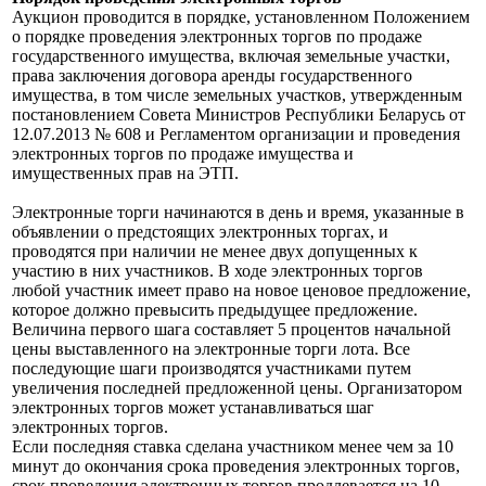
Аукцион проводится в порядке, установленном Положением
о порядке проведения электронных торгов по продаже
государственного имущества, включая земельные участки,
права заключения договора аренды государственного
имущества, в том числе земельных участков, утвержденным
постановлением Совета Министров Республики Беларусь от
12.07.2013 № 608 и Регламентом организации и проведения
электронных торгов по продаже имущества и
имущественных прав на ЭТП.
Электронные торги начинаются в день и время, указанные в
объявлении о предстоящих электронных торгах, и
проводятся при наличии не менее двух допущенных к
участию в них участников. В ходе электронных торгов
любой участник имеет право на новое ценовое предложение,
которое должно превысить предыдущее предложение.
Величина первого шага составляет 5 процентов начальной
цены выставленного на электронные торги лота. Все
последующие шаги производятся участниками путем
увеличения последней предложенной цены. Организатором
электронных торгов может устанавливаться шаг
электронных торгов.
Если последняя ставка сделана участником менее чем за 10
минут до окончания срока проведения электронных торгов,
срок проведения электронных торгов продлевается на 10