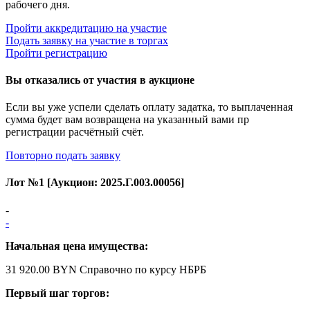
рабочего дня.
Пройти аккредитацию на участие
Подать заявку на участие в торгах
Пройти регистрацию
Вы отказались от участия в аукционе
Если вы уже успели сделать оплату задатка, то выплаченная
сумма будет вам возвращена на указанный вами пр
регистрации расчётный счёт.
Повторно подать заявку
Лот №
1
[Аукцион:
2025.Г.003.00056
]
-
-
Начальная цена имущества:
31 920.00 BYN
Справочно по курсу НБРБ
Первый шаг торгов: