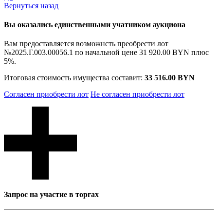
Вернуться назад
Вы оказались единственными учатником аукциона
Вам предоставляется возможнсть преобрести лот
№2025.Г.003.00056.1 по начальной цене
31 920.00 BYN
плюс
5%.
Итоговая стоимость имущества составит:
33 516.00 BYN
Согласен приобрести лот
Не согласен приобрести лот
Запрос на участие в торгах