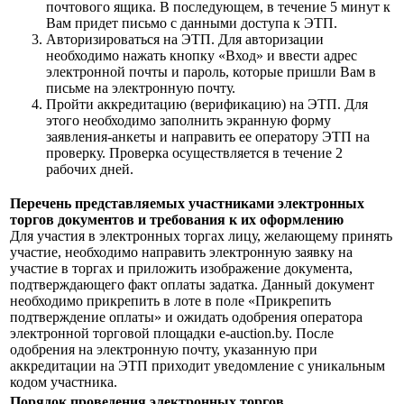
почтового ящика. В последующем, в течение 5 минут к
Вам придет письмо с данными доступа к ЭТП.
Авторизироваться на ЭТП. Для авторизации
необходимо нажать кнопку «Вход» и ввести адрес
электронной почты и пароль, которые пришли Вам в
письме на электронную почту.
Пройти аккредитацию (верификацию) на ЭТП. Для
этого необходимо заполнить экранную форму
заявления-анкеты и направить ее оператору ЭТП на
проверку. Проверка осуществляется в течение 2
рабочих дней.
Перечень представляемых участниками электронных
торгов документов и требования к их оформлению
Для участия в электронных торгах лицу, желающему принять
участие, необходимо направить электронную заявку на
участие в торгах и приложить изображение документа,
подтверждающего факт оплаты задатка. Данный документ
необходимо прикрепить в лоте в поле «Прикрепить
подтверждение оплаты» и ожидать одобрения оператора
электронной торговой площадки e-auction.by. После
одобрения на электронную почту, указанную при
аккредитации на ЭТП приходит уведомление с уникальным
кодом участника.
Порядок проведения электронных торгов