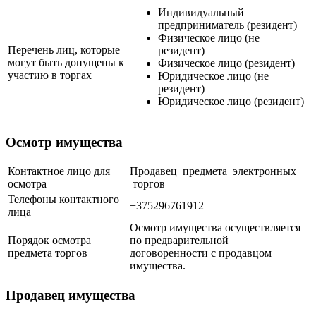
Индивидуальный
предприниматель (резидент)
Физическое лицо (не
Перечень лиц, которые
резидент)
могут быть допущены к
Физическое лицо (резидент)
участию в торгах
Юридическое лицо (не
резидент)
Юридическое лицо (резидент)
Осмотр имущества
Контактное лицо для
Продавец предмета электронных
осмотра
торгов
Телефоны контактного
+375296761912
лица
Осмотр имущества осуществляется
Порядок осмотра
по предварительной
предмета торгов
договоренности с продавцом
имущества.
Продавец имущества