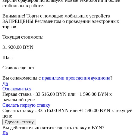
версии браузеров используют новые технологии и более
стабильны в работе.
Внимание! Торги с помощью мобильных устройств
ЗАПРЕЩЕНЫ Регламентом о проведении электронных
торгов.
Текущая стоимость:
31 920.00 BYN
Шаг:
Ставок еще нет
Вы ознакомлены с
правилами проведения аукциона
?
Да
Ознакомиться
Первая ставка -
33 516.00 BYN
или +
1 596.00 BYN
к
начальной цене
Сделать первую ставку
Сделать ставку -
33 516.00 BYN
или +
1 596.00 BYN
к текущей
цене
Вы действительно хотите сделать ставку в
BYN?
Да