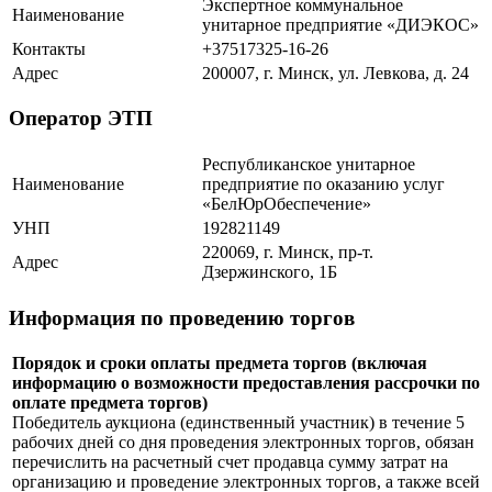
Экспертное коммунальное
Наименование
унитарное предприятие «ДИЭКОС»
Контакты
+37517325-16-26
Адрес
200007, г. Минск, ул. Левкова, д. 24
Оператор ЭТП
Республиканское унитарное
Наименование
предприятие по оказанию услуг
«БелЮрОбеспечение»
УНП
192821149
220069, г. Минск, пр-т.
Адрес
Дзержинского, 1Б
Информация по проведению торгов
Порядок и сроки оплаты предмета торгов (включая
информацию о возможности предоставления рассрочки по
оплате предмета торгов)
Победитель аукциона (единственный участник) в течение 5
рабочих дней со дня проведения электронных торгов, обязан
перечислить на расчетный счет продавца сумму затрат на
организацию и проведение электронных торгов, а также всей