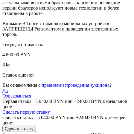
актуальными версиями браузеров, т.к. именно последние
версии браузеров используют новые технологии и более
стабильны в работе.
Внимание! Торги с помощью мобильных устройств
ЗАПРЕЩЕНЫ Регламентом о проведении электронных
торгов.
Текущая стоимость:
4 800.00 BYN
Шаг:
Ставок еще нет
Вы ознакомлены с
правилами проведения аукциона
?
Да
Ознакомиться
Первая ставка -
5 040.00 BYN
или +
240.00 BYN
к начальной
цене
Сделать первую ставку
Сделать ставку -
5 040.00 BYN
или +
240.00 BYN
к текущей
цене