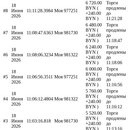
6 720.00
Торги
18
BYN (
продлены
#8
Июня
11:11:28.3984
Моя
977251
+240.00
до
2026
BYN )
11:21:28
6 480.00
Торги
18
BYN (
продлены
#7
Июня
11:08:47.6363
Моя
981730
+240.00
до
2026
BYN )
11:18:47
6 240.00
Торги
18
BYN (
продлены
#6
Июня
11:08:06.3234
Моя
981322
+240.00
до
2026
BYN )
11:18:06
6 000.00
Торги
18
BYN (
продлены
#5
Июня
11:06:56.3511
Моя
977251
+240.00
до
2026
BYN )
11:16:56
5 760.00
Торги
18
BYN (
продлены
#4
Июня
11:06:12.4804
Моя
981322
+240.00
до
2026
BYN )
11:16:12
5 520.00
Торги
18
BYN (
продлены
#3
Июня
11:03:16.818
Моя
981730
+240.00
до
2026
BYN )
11:13:16