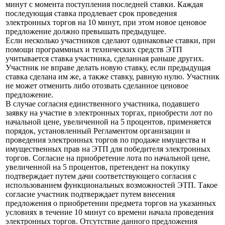
минут с момента поступления последней ставки. Каждая
последующая ставка продлевает срок проведения
электронных торгов на 10 минут, при этом новое ценовое
предложение должно превышать предыдущее.
Если несколько участников сделают одинаковые ставки, при
помощи программных и технических средств ЭТП
учитывается ставка участника, сделанная раньше других.
Участник не вправе делать новую ставку, если предыдущая
ставка сделана им же, а также ставку, равную нулю. Участник
не может отменить либо отозвать сделанное ценовое
предложение.
В случае согласия единственного участника, подавшего
заявку на участие в электронных торгах, приобрести лот по
начальной цене, увеличенной на 5 процентов, применяется
порядок, установленный Регламентом организации и
проведения электронных торгов по продаже имущества и
имущественных прав на ЭТП для победителя электронных
торгов. Согласие на приобретение лота по начальной цене,
увеличенной на 5 процентов, претендент на покупку
подтверждает путем дачи соответствующего согласия с
использованием функциональных возможностей ЭТП. Такое
согласие участник подтверждает путем внесения
предложения о приобретении предмета торгов на указанных
условиях в течение 10 минут со времени начала проведения
электронных торгов. Отсутствие данного предложения