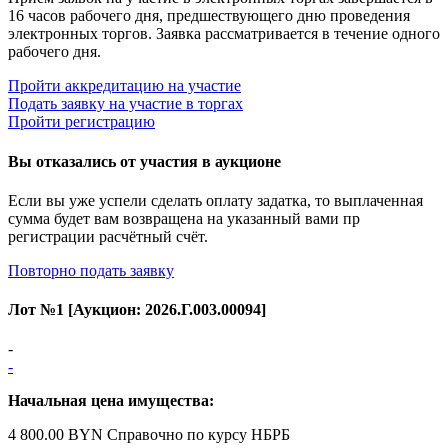
16 часов рабочего дня, предшествующего дню проведения
электронных торгов. Заявка рассматривается в течение одного
рабочего дня.
Пройти аккредитацию на участие
Подать заявку на участие в торгах
Пройти регистрацию
Вы отказались от участия в аукционе
Если вы уже успели сделать оплату задатка, то выплаченная
сумма будет вам возвращена на указанный вами пр
регистрации расчётный счёт.
Повторно подать заявку
Лот №
1
[Аукцион:
2026.Г.003.00094
]
-
-
Начальная цена имущества:
4 800.00 BYN
Справочно по курсу НБРБ