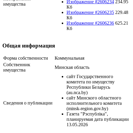
Изображение #2606234
234.95
имущества
Кб
Изображение #2606235
229.48
Кб
Изображение #2606236
625.21
Кб
Общая информация
Форма собственности
Коммунальная
Собственник
Минская область
имущества
сайт Государственного
комитета по имуществу
Республики Беларусь
(au.nca.by)
сайт Минского областного
Сведения о публикации
исполнительного комитета
(minsk-region.gov.by)
Газета "Рэспубліка",
планируемая дата публикации
13.05.2026