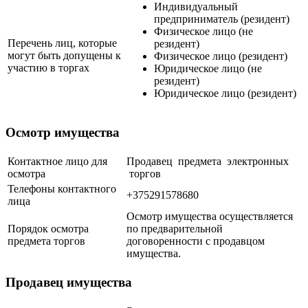
Индивидуальный
предприниматель (резидент)
Физическое лицо (не
Перечень лиц, которые
резидент)
могут быть допущены к
Физическое лицо (резидент)
участию в торгах
Юридическое лицо (не
резидент)
Юридическое лицо (резидент)
Осмотр имущества
Контактное лицо для
Продавец предмета электронных
осмотра
торгов
Телефоны контактного
+375291578680
лица
Осмотр имущества осуществляется
Порядок осмотра
по предварительной
предмета торгов
договоренности с продавцом
имущества.
Продавец имущества