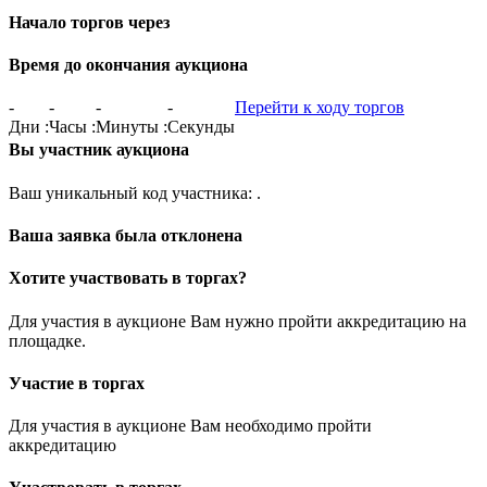
Начало торгов через
Время до окончания аукциона
-
-
-
-
Перейти к ходу торгов
Дни
:
Часы
:
Минуты
:
Секунды
Вы участник аукциона
Ваш уникальный код участника:
.
Ваша заявка была отклонена
Хотите участвовать в торгах?
Для участия в аукционе Вам нужно пройти аккредитацию на
площадке.
Участие в торгах
Для участия в аукционе Вам необходимо пройти
аккредитацию