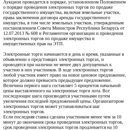
Аукцион проводится в порядке, установленном Положением
о порядке проведения электронных торгов по продаже
государственного имущества, включая земельные участки,
права заключения договора аренды государственного
имущества, в том числе земельных участков, утвержденным
постановлением Совета Министров Республики Беларусь от
12.07.2013 № 608 и Регламентом организации и проведения
электронных торгов по продаже имущества и
имущественных прав на ЭТП.
Электронные торги начинаются в день и время, указанные в
объявлении о предстоящих электронных торгах, и
проводятся при наличии не менее двух допущенных к
участию в них участников. В ходе электронных торгов
любой участник имеет право на новое ценовое предложение,
которое должно превысить предыдущее предложение.
Величина первого шага составляет 5 процентов начальной
цены выставленного на электронные торги лота. Все
последующие шаги производятся участниками путем
увеличения последней предложенной цены. Организатором
электронных торгов может устанавливаться шаг
электронных торгов.
Если последняя ставка сделана участником менее чем за 10
минут до окончания срока проведения электронных торгов,
срок проведения электронных торгов продлевается на 10