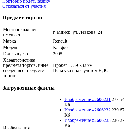
Повторно подать заявку
Отказаться от участия
Предмет торгов
Местоположение
г. Минск, ул. Левкова, 24
имущества
Марка
Renault
Модель
Kangoo
Год выпуска
2008
Характеристика
предмета торгов, иные
Пробег - 339 732 км.
сведения о предмете
Цена указана с учетом НДС.
торгов
Загруженные файлы
Изображение #2606231
277.54
Кб
Изображение #2606232
239.67
Кб
Изображение #2606233
236.27
Кб
Изображения