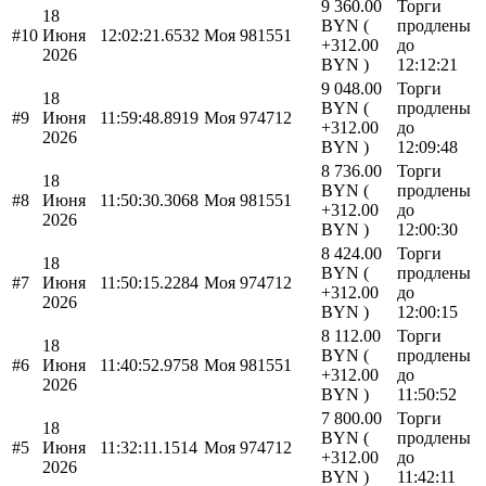
9 360.00
Торги
18
BYN (
продлены
#10
Июня
12:02:21.6532
Моя
981551
+312.00
до
2026
BYN )
12:12:21
9 048.00
Торги
18
BYN (
продлены
#9
Июня
11:59:48.8919
Моя
974712
+312.00
до
2026
BYN )
12:09:48
8 736.00
Торги
18
BYN (
продлены
#8
Июня
11:50:30.3068
Моя
981551
+312.00
до
2026
BYN )
12:00:30
8 424.00
Торги
18
BYN (
продлены
#7
Июня
11:50:15.2284
Моя
974712
+312.00
до
2026
BYN )
12:00:15
8 112.00
Торги
18
BYN (
продлены
#6
Июня
11:40:52.9758
Моя
981551
+312.00
до
2026
BYN )
11:50:52
7 800.00
Торги
18
BYN (
продлены
#5
Июня
11:32:11.1514
Моя
974712
+312.00
до
2026
BYN )
11:42:11