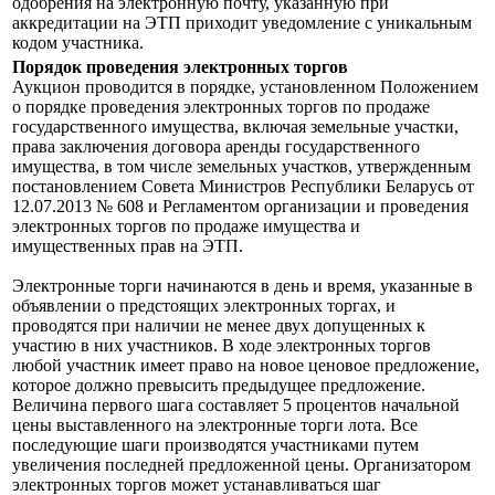
одобрения на электронную почту, указанную при
аккредитации на ЭТП приходит уведомление с уникальным
кодом участника.
Порядок проведения электронных торгов
Аукцион проводится в порядке, установленном Положением
о порядке проведения электронных торгов по продаже
государственного имущества, включая земельные участки,
права заключения договора аренды государственного
имущества, в том числе земельных участков, утвержденным
постановлением Совета Министров Республики Беларусь от
12.07.2013 № 608 и Регламентом организации и проведения
электронных торгов по продаже имущества и
имущественных прав на ЭТП.
Электронные торги начинаются в день и время, указанные в
объявлении о предстоящих электронных торгах, и
проводятся при наличии не менее двух допущенных к
участию в них участников. В ходе электронных торгов
любой участник имеет право на новое ценовое предложение,
которое должно превысить предыдущее предложение.
Величина первого шага составляет 5 процентов начальной
цены выставленного на электронные торги лота. Все
последующие шаги производятся участниками путем
увеличения последней предложенной цены. Организатором
электронных торгов может устанавливаться шаг