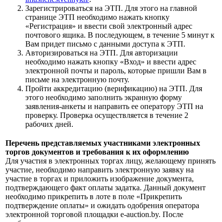
Зарегистрироваться на ЭТП. Для этого на главной
странице ЭТП необходимо нажать кнопку
«Регистрация» и ввести свой электронный адрес
почтового ящика. В последующем, в течение 5 минут к
Вам придет письмо с данными доступа к ЭТП.
Авторизироваться на ЭТП. Для авторизации
необходимо нажать кнопку «Вход» и ввести адрес
электронной почты и пароль, которые пришли Вам в
письме на электронную почту.
Пройти аккредитацию (верификацию) на ЭТП. Для
этого необходимо заполнить экранную форму
заявления-анкеты и направить ее оператору ЭТП на
проверку. Проверка осуществляется в течение 2
рабочих дней.
Перечень представляемых участниками электронных
торгов документов и требования к их оформлению
Для участия в электронных торгах лицу, желающему принять
участие, необходимо направить электронную заявку на
участие в торгах и приложить изображение документа,
подтверждающего факт оплаты задатка. Данный документ
необходимо прикрепить в лоте в поле «Прикрепить
подтверждение оплаты» и ожидать одобрения оператора
электронной торговой площадки e-auction.by. После