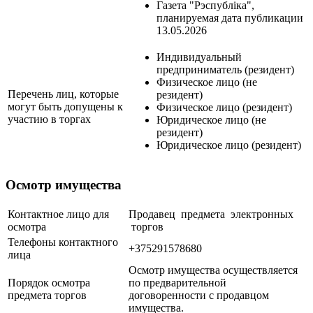
Газета "Рэспубліка",
планируемая дата публикации
13.05.2026
Индивидуальный
предприниматель (резидент)
Физическое лицо (не
Перечень лиц, которые
резидент)
могут быть допущены к
Физическое лицо (резидент)
участию в торгах
Юридическое лицо (не
резидент)
Юридическое лицо (резидент)
Осмотр имущества
Контактное лицо для
Продавец предмета электронных
осмотра
торгов
Телефоны контактного
+375291578680
лица
Осмотр имущества осуществляется
Порядок осмотра
по предварительной
предмета торгов
договоренности с продавцом
имущества.