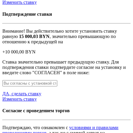
Изменить ставку
Подтверждение ставки
Внимание! Вы действительно хотите установить ставку
равную
15 000,03
BYN
, значительно превышающую по
отношению к предыдущей на
+
10 000,00
BYN
Ставка значительно превышает предыдущую ставку. Для
подтверждения ставки подтвердите согласие на установку и
введите слово "СОГЛАСЕН" в поле ниже:
ДА, сделать ставку
Изменить ставку
Согласие с проведением торгов
Подтверждаю, что ознакомлен с
условиями и правилами
проведениями торгов
, а так же с суммой затрат на