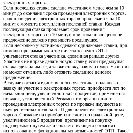
электронных торгов.
Если последняя ставка сделана участником менее чем за 10
минут до окончания срока проведения электронных торгов,
срок проведения электронных торгов продлевается на 10
минут с момента поступления последней ставки. Каждая
последующая ставка продлевает срок проведения
электронных торгов на 10 минут, при этом новое ценовое
предложение должно превышать предыдущее.
Если несколько участников сделают одинаковые ставки, при
помощи программных и технических средств ЭТП
учитывается ставка участника, сделанная раньше других.
Участник не вправе делать новую ставку, если предыдущая
ставка сделана им же, а также ставку, равную нулю. Участник
не может отменить либо отозвать сделанное ценовое
предложение.
В случае согласия единственного участника, подавшего
заявку на участие в электронных торгах, приобрести лот по
начальной цене, увеличенной на 5 процентов, применяется
порядок, установленный Регламентом организации и
проведения электронных торгов по продаже имущества и
имущественных прав на ЭТП для победителя электронных
торгов. Согласие на приобретение лота по начальной цене,
увеличенной на 5 процентов, претендент на покупку
подтверждает путем дачи соответствующего согласия с
использованием функциональных возможностей ЭТП. Такое