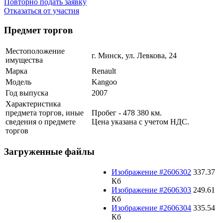
Повторно подать заявку
Отказаться от участия
Предмет торгов
Местоположение
г. Минск, ул. Левкова, 24
имущества
Марка
Renault
Модель
Kangoo
Год выпуска
2007
Характеристика
предмета торгов, иные
Пробег - 478 380 км.
сведения о предмете
Цена указана с учетом НДС.
торгов
Загруженные файлы
Изображение #2606302
337.37
Кб
Изображение #2606303
249.61
Кб
Изображение #2606304
335.54
Кб