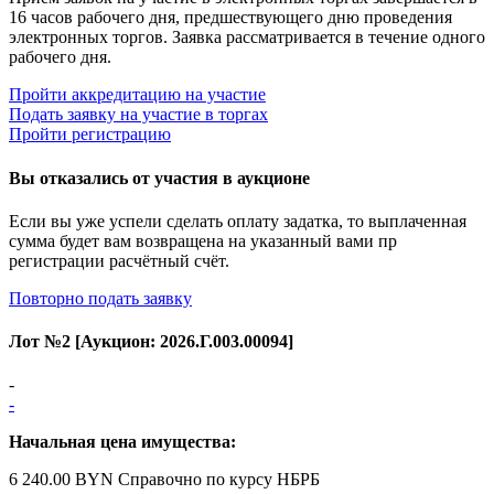
16 часов рабочего дня, предшествующего дню проведения
электронных торгов. Заявка рассматривается в течение одного
рабочего дня.
Пройти аккредитацию на участие
Подать заявку на участие в торгах
Пройти регистрацию
Вы отказались от участия в аукционе
Если вы уже успели сделать оплату задатка, то выплаченная
сумма будет вам возвращена на указанный вами пр
регистрации расчётный счёт.
Повторно подать заявку
Лот №
2
[Аукцион:
2026.Г.003.00094
]
-
-
Начальная цена имущества:
6 240.00 BYN
Справочно по курсу НБРБ