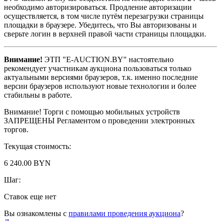
необходимо авторизироваться. Продление авторизации
осуществляется, в том числе путём перезагрузки страницы
площадки в браузере. Убедитесь, что Вы авторизованы и
сверьте логин в верхней правой части страницы площадки.
Внимание!
ЭТП "E-AUCTION.BY" настоятельно
рекомендует участникам аукциона пользоваться только
актуальными версиями браузеров, т.к. именно последние
версии браузеров используют новые технологии и более
стабильны в работе.
Внимание! Торги с помощью мобильных устройств
ЗАПРЕЩЕНЫ Регламентом о проведении электронных
торгов.
Текущая стоимость:
6 240.00 BYN
Шаг:
Ставок еще нет
Вы ознакомлены с
правилами проведения аукциона
?