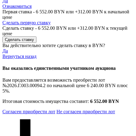
Да
Ознакомиться
Первая ставка -
6 552.00 BYN
или +
312.00 BYN
к начальной
цене
Сделать первую ставку
Сделать ставку -
6 552.00 BYN
или +
312.00 BYN
к текущей
цене
Вы действительно хотите сделать ставку в
BYN?
Да
Вернуться назад
Вы оказались единственными учатником аукциона
Вам предоставляется возможнсть преобрести лот
№2026.Г.003.00094.2 по начальной цене
6 240.00 BYN
плюс
5%.
Итоговая стоимость имущества составит:
6 552.00 BYN
Согласен приобрести лот
Не согласен приобрести лот