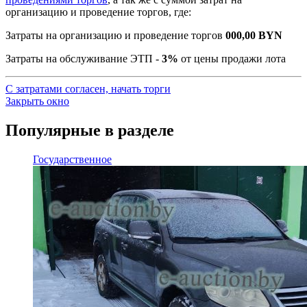
организацию и проведение торгов, где:
Затраты на организацию и проведение торгов
000,00
BYN
Затраты на обслуживание ЭТП -
3%
от цены продажи лота
С затратами согласен, начать торги
Закрыть окно
Популярные в разделе
Государственное