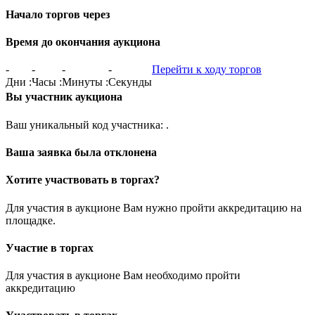
Начало торгов через
Время до окончания аукциона
-
-
-
-
Перейти к ходу торгов
Дни
:
Часы
:
Минуты
:
Секунды
Вы участник аукциона
Ваш уникальный код участника:
.
Ваша заявка была отклонена
Хотите участвовать в торгах?
Для участия в аукционе Вам нужно пройти аккредитацию на
площадке.
Участие в торгах
Для участия в аукционе Вам необходимо пройти
аккредитацию