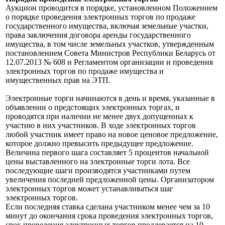
Аукцион проводится в порядке, установленном Положением
о порядке проведения электронных торгов по продаже
государственного имущества, включая земельные участки,
права заключения договора аренды государственного
имущества, в том числе земельных участков, утвержденным
постановлением Совета Министров Республики Беларусь от
12.07.2013 № 608 и Регламентом организации и проведения
электронных торгов по продаже имущества и
имущественных прав на ЭТП.
Электронные торги начинаются в день и время, указанные в
объявлении о предстоящих электронных торгах, и
проводятся при наличии не менее двух допущенных к
участию в них участников. В ходе электронных торгов
любой участник имеет право на новое ценовое предложение,
которое должно превысить предыдущее предложение.
Величина первого шага составляет 5 процентов начальной
цены выставленного на электронные торги лота. Все
последующие шаги производятся участниками путем
увеличения последней предложенной цены. Организатором
электронных торгов может устанавливаться шаг
электронных торгов.
Если последняя ставка сделана участником менее чем за 10
минут до окончания срока проведения электронных торгов,
срок проведения электронных торгов продлевается на 10