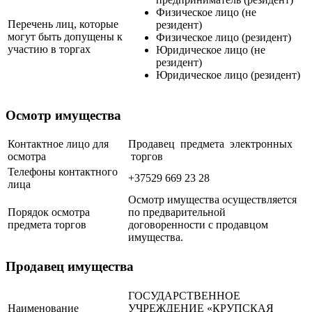
Физическое лицо (не
Перечень лиц, которые
резидент)
могут быть допущены к
Физическое лицо (резидент)
участию в торгах
Юридическое лицо (не
резидент)
Юридическое лицо (резидент)
Осмотр имущества
Контактное лицо для
Продавец предмета электронных
осмотра
торгов
Телефоны контактного
+37529 669 23 28
лица
Осмотр имущества осуществляется
Порядок осмотра
по предварительной
предмета торгов
договоренности с продавцом
имущества.
Продавец имущества
ГОСУДАРСТВЕННОЕ
Наименование
УЧРЕЖДЕНИЕ «КРУПСКАЯ