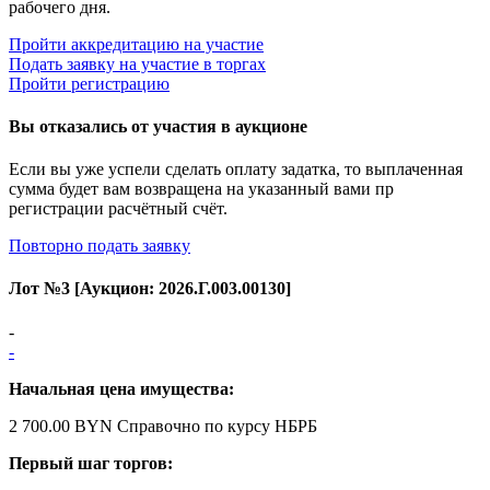
рабочего дня.
Пройти аккредитацию на участие
Подать заявку на участие в торгах
Пройти регистрацию
Вы отказались от участия в аукционе
Если вы уже успели сделать оплату задатка, то выплаченная
сумма будет вам возвращена на указанный вами пр
регистрации расчётный счёт.
Повторно подать заявку
Лот №
3
[Аукцион:
2026.Г.003.00130
]
-
-
Начальная цена имущества:
2 700.00 BYN
Справочно по курсу НБРБ
Первый шаг торгов: