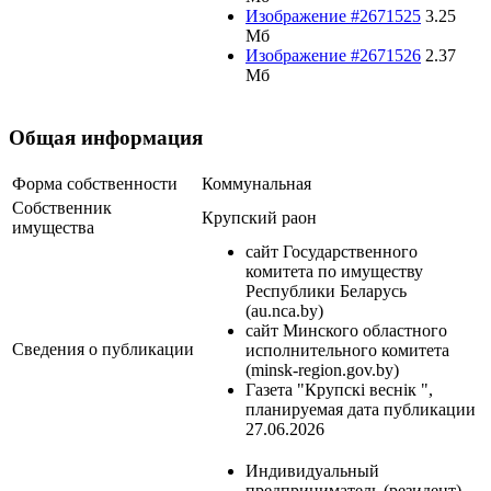
Изображение #2671525
3.25
Мб
Изображение #2671526
2.37
Мб
Общая информация
Форма собственности
Коммунальная
Собственник
Крупский раон
имущества
сайт Государственного
комитета по имуществу
Республики Беларусь
(au.nca.by)
сайт Минского областного
Сведения о публикации
исполнительного комитета
(minsk-region.gov.by)
Газета "Крупскi веснiк ",
планируемая дата публикации
27.06.2026
Индивидуальный
предприниматель (резидент)