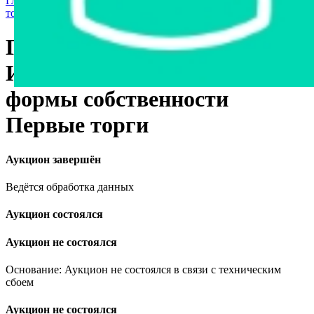
Главная страница
›
Продажа государственного имущества с
торгов
›
Транспорт
›
Легковые автомобили
ГАЗ 31105, 2006
Имущество государственной
формы собственности
Первые торги
Аукцион завершён
Ведётся обработка данных
Аукцион состоялся
Аукцион не состоялся
Основание: Аукцион не состоялся в связи с техническим
сбоем
Аукцион не состоялся