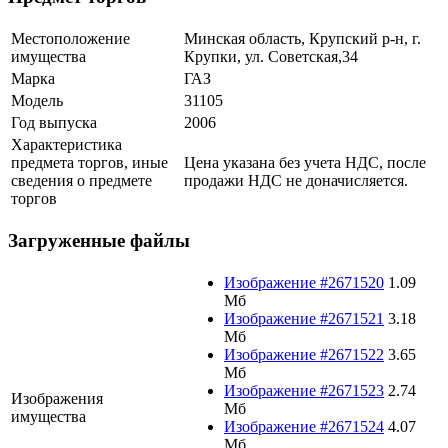
Местоположение
Минская область, Крупский р-н, г.
имущества
Крупки, ул. Советская,34
Марка
ГАЗ
Модель
31105
Год выпуска
2006
Характеристика
предмета торгов, иные
Цена указана без учета НДС, после
сведения о предмете
продажи НДС не доначисляется.
торгов
Загруженные файлы
Изображение #2671520
1.09
Мб
Изображение #2671521
3.18
Мб
Изображение #2671522
3.65
Мб
Изображение #2671523
2.74
Изображения
Мб
имущества
Изображение #2671524
4.07
Мб