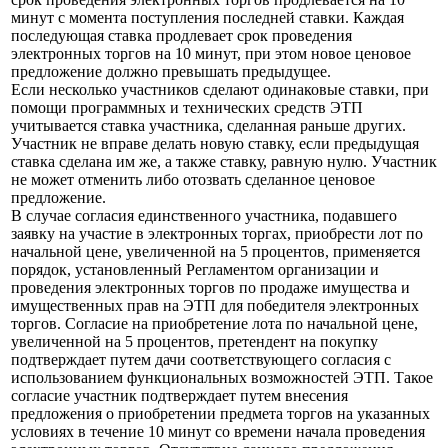
минут с момента поступления последней ставки. Каждая
последующая ставка продлевает срок проведения
электронных торгов на 10 минут, при этом новое ценовое
предложение должно превышать предыдущее.
Если несколько участников сделают одинаковые ставки, при
помощи программных и технических средств ЭТП
учитывается ставка участника, сделанная раньше других.
Участник не вправе делать новую ставку, если предыдущая
ставка сделана им же, а также ставку, равную нулю. Участник
не может отменить либо отозвать сделанное ценовое
предложение.
В случае согласия единственного участника, подавшего
заявку на участие в электронных торгах, приобрести лот по
начальной цене, увеличенной на 5 процентов, применяется
порядок, установленный Регламентом организации и
проведения электронных торгов по продаже имущества и
имущественных прав на ЭТП для победителя электронных
торгов. Согласие на приобретение лота по начальной цене,
увеличенной на 5 процентов, претендент на покупку
подтверждает путем дачи соответствующего согласия с
использованием функциональных возможностей ЭТП. Такое
согласие участник подтверждает путем внесения
предложения о приобретении предмета торгов на указанных
условиях в течение 10 минут со времени начала проведения