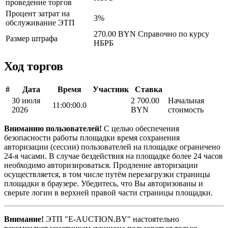
проведение торгов
Процент затрат на
3%
обслуживание ЭТП
270.00 BYN
Справочно по курсу
Размер штрафа
НБРБ
Ход торгов
#
Дата
Время
Участник
Ставка
30 июля
2 700.00
Начальная
11:00:00.0
2026
BYN
стоимость
Вниманию пользователей!
С целью обеспечения
безопасности работы площадки время сохранения
авторизации (сессии) пользователей на площадке ограничено
24-я часами. В случае бездействия на площадке более 24 часов
необходимо авторизироваться. Продление авторизации
осуществляется, в том числе путём перезагрузки страницы
площадки в браузере. Убедитесь, что Вы авторизованы и
сверьте логин в верхней правой части страницы площадки.
Внимание!
ЭТП "E-AUCTION.BY" настоятельно