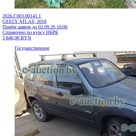
2026.Г.003.00141.1
GEELY ATLAS, 2018
Приём заявок до 02.09.26 16:00
Справочно по курсу НБРБ
3 840,00
BYN
Государственное