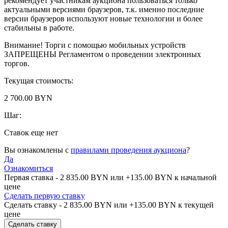
рекомендует участникам аукциона пользоваться только
актуальными версиями браузеров, т.к. именно последние
версии браузеров используют новые технологии и более
стабильны в работе.
Внимание! Торги с помощью мобильных устройств
ЗАПРЕЩЕНЫ Регламентом о проведении электронных
торгов.
Текущая стоимость:
2 700.00 BYN
Шаг:
Ставок еще нет
Вы ознакомлены с
правилами проведения аукциона
?
Да
Ознакомиться
Первая ставка -
2 835.00 BYN
или +
135.00 BYN
к начальной
цене
Сделать первую ставку
Сделать ставку -
2 835.00 BYN
или +
135.00 BYN
к текущей
цене