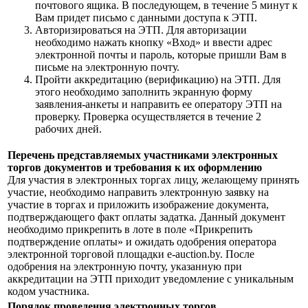
почтового ящика. В последующем, в течение 5 минут к
Вам придет письмо с данными доступа к ЭТП.
Авторизироваться на ЭТП. Для авторизации
необходимо нажать кнопку «Вход» и ввести адрес
электронной почты и пароль, которые пришли Вам в
письме на электронную почту.
Пройти аккредитацию (верификацию) на ЭТП. Для
этого необходимо заполнить экранную форму
заявления-анкеты и направить ее оператору ЭТП на
проверку. Проверка осуществляется в течение 2
рабочих дней.
Перечень представляемых участниками электронных
торгов документов и требования к их оформлению
Для участия в электронных торгах лицу, желающему принять
участие, необходимо направить электронную заявку на
участие в торгах и приложить изображение документа,
подтверждающего факт оплаты задатка. Данный документ
необходимо прикрепить в лоте в поле «Прикрепить
подтверждение оплаты» и ожидать одобрения оператора
электронной торговой площадки e-auction.by. После
одобрения на электронную почту, указанную при
аккредитации на ЭТП приходит уведомление с уникальным
кодом участника.
Порядок проведения электронных торгов