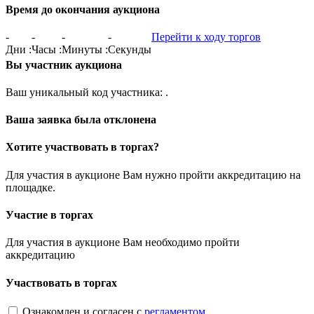
Время до окончания аукциона
-
-
-
-
Перейти к ходу торгов
Дни
:
Часы
:
Минуты
:
Секунды
Вы участник аукциона
Ваш уникальный код участника:
.
Ваша заявка была отклонена
Хотите участвовать в торгах?
Для участия в аукционе Вам нужно пройти аккредитацию на
площадке.
Участие в торгах
Для участия в аукционе Вам необходимо пройти
аккредитацию
Участвовать в торгах
Ознакомлен и согласен с
регламентом