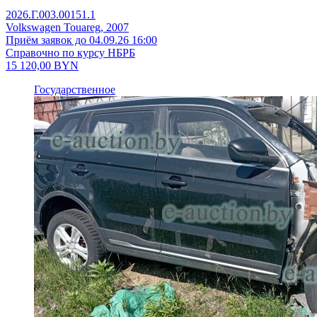
2026.Г.003.00151.1
Volkswagen Touareg, 2007
Приём заявок до 04.09.26 16:00
Справочно по курсу НБРБ
15 120,00
BYN
Государственное