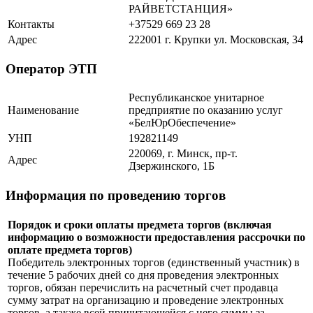
РАЙВЕТСТАНЦИЯ»
Контакты
+37529 669 23 28
Адрес
222001 г. Крупки ул. Московская, 34
Оператор ЭТП
Республиканское унитарное
Наименование
предприятие по оказанию услуг
«БелЮрОбеспечение»
УНП
192821149
220069, г. Минск, пр-т.
Адрес
Дзержинского, 1Б
Информация по проведению торгов
Порядок и сроки оплаты предмета торгов (включая
информацию о возможности предоставления рассрочки по
оплате предмета торгов)
Победитель электронных торгов (единственный участник) в
течение 5 рабочих дней со дня проведения электронных
торгов, обязан перечислить на расчетный счет продавца
сумму затрат на организацию и проведение электронных
торгов, а также всей причитающейся с него суммы за