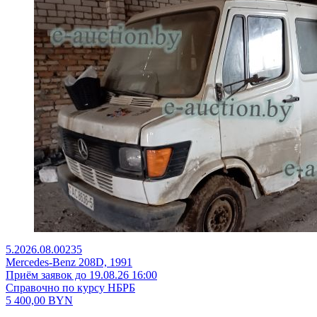
5.2026.08.00235
Mercedes-Benz 208D, 1991
Приём заявок до 19.08.26 16:00
Справочно по курсу НБРБ
5 400,00
BYN