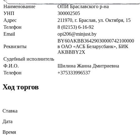
Наименование
ОПИ Браславского р-на
УНП
300002505
Адрес
211970, г. Браслав, ул. Октября, 15
Телефон
8 (02153) 6-16-92
Email
opi206@minjust.by
BY60AKBB36429030000742100000
Реквизиты
в ОАО «АСБ Беларусбанк», БИК
AKBBBY2X
Судебный исполнитель
Ф.И.О.
Шилина Жанна Дмитриевна
Телефон
+375333996537
Ход торгов
Ставка
Дата
Время