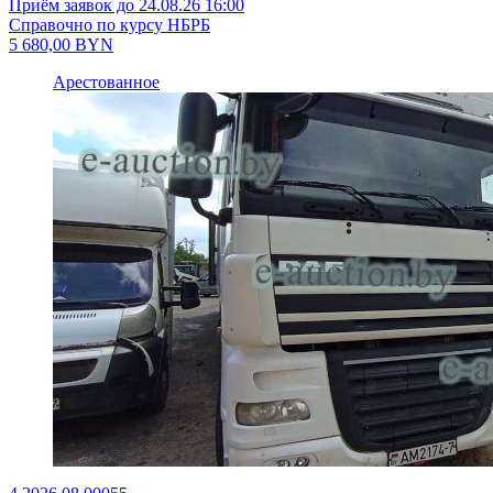
Приём заявок до 24.08.26 16:00
Справочно по курсу НБРБ
5 680,00
BYN
Арестованное