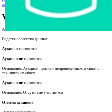
Главная страница
›
Грузовая техника и автобусы
›
Грузовые
автомобили
›
Volkswagen Transporter, 1998
Volkswagen Transporter, 1998
Аукцион завершён
Ведётся обработка данных
Аукцион состоялся
Аукцион не состоялся
Основание: Аукцион признан непроведенным, в связи с
техническим сбоем
Аукцион не состоялся
Основание: Отсутствие участников
Отмена аукциона