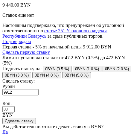
9 440.00 BYN
Ставок еще нет
Настоящим подтверждаю, что предупрежден об уголовной
ответственности по
статье 251 Уголовного кодекса
Республики Беларусь
за срыв публичных торгов.
Подтверждаю
Первая ставка - 5% от начальной цены 9 912.00 BYN
Сделать первую ставку
Лимиты установки ставки: от
47.2
BYN (0.5%) до
472
BYN
(5%)
Поднять ставку на:
0BYN (0.5 %)
0BYN (1.0 %)
0BYN (2.0 %)
0BYN (3.0 %)
0BYN (4.0 %)
0BYN (5.0 %)
Сделать ставку:
Рубли
.
Коп.
BYN
Вы действительно хотите сделать ставку в
BYN?
Да