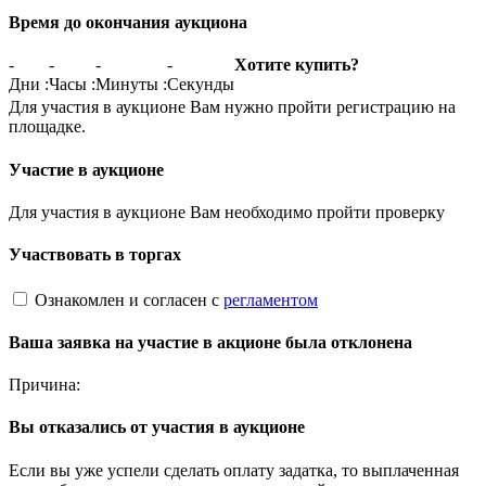
Время до окончания аукциона
-
-
-
-
Хотите купить?
Дни
:
Часы
:
Минуты
:
Секунды
Для участия в аукционе Вам нужно пройти регистрацию на
площадке.
Участие в аукционе
Для участия в аукционе Вам необходимо пройти проверку
Участвовать в торгах
Ознакомлен и согласен с
регламентом
Ваша заявка на участие в акционе была отклонена
Причина:
Вы отказались от участия в аукционе
Если вы уже успели сделать оплату задатка, то выплаченная