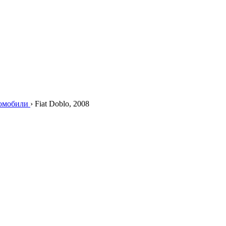
томобили
›
Fiat Doblo, 2008