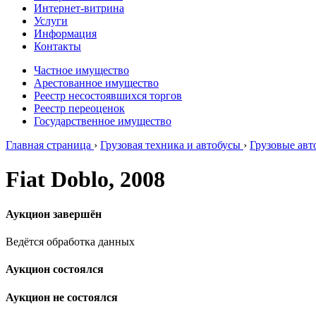
Интернет-витрина
Услуги
Информация
Контакты
Частное имущество
Арестованное имущество
Реестр несостоявшихся торгов
Реестр переоценок
Государственное имущество
Главная страница
›
Грузовая техника и автобусы
›
Грузовые ав
Fiat Doblo, 2008
Аукцион завершён
Ведётся обработка данных
Аукцион состоялся
Аукцион не состоялся