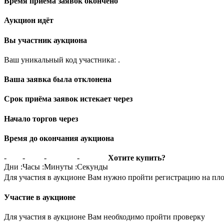
Время приёма заявок окончено
Аукцион идёт
Вы участник аукциона
Ваш уникальный код участника:
.
Ваша заявка была отклонена
Срок приёма заявок истекает через
Начало торгов через
Время до окончания аукциона
-
-
-
-
Хотите купить?
Дни
:
Часы
:
Минуты
:
Секунды
Для участия в аукционе Вам нужно пройти регистрацию на пл
Участие в аукционе
Для участия в аукционе Вам необходимо пройти проверку