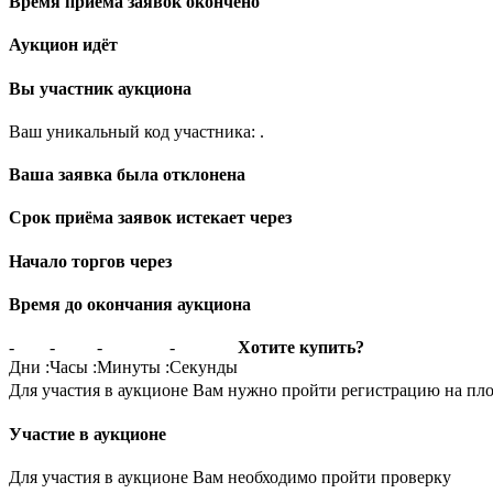
Время приёма заявок окончено
Аукцион идёт
Вы участник аукциона
Ваш уникальный код участника:
.
Ваша заявка была отклонена
Срок приёма заявок истекает через
Начало торгов через
Время до окончания аукциона
-
-
-
-
Хотите купить?
Дни
:
Часы
:
Минуты
:
Секунды
Для участия в аукционе Вам нужно пройти регистрацию на пл
Участие в аукционе
Для участия в аукционе Вам необходимо пройти проверку