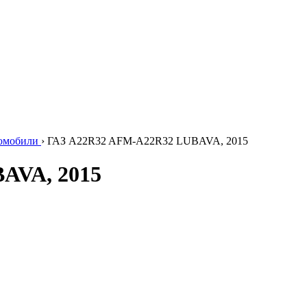
томобили
›
ГАЗ А22R32 AFM-A22R32 LUBAVA, 2015
AVA, 2015