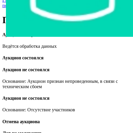
Главная страница
›
Грузовая техника и автобусы
›
Прицепы и
полуприцепы
›
Прицеп МАЗ 857100
Прицеп МАЗ 857100
Аукцион завершён
Ведётся обработка данных
Аукцион состоялся
Аукцион не состоялся
Основание: Аукцион признан непроведенным, в связи с
техническим сбоем
Аукцион не состоялся
Основание: Отсутствие участников
Отмена аукциона