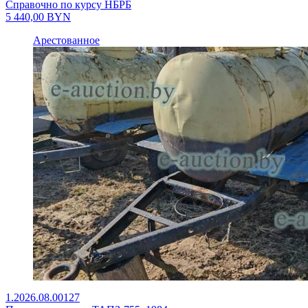
Справочно по курсу НБРБ
5 440,00
BYN
Арестованное
1.2026.08.00127