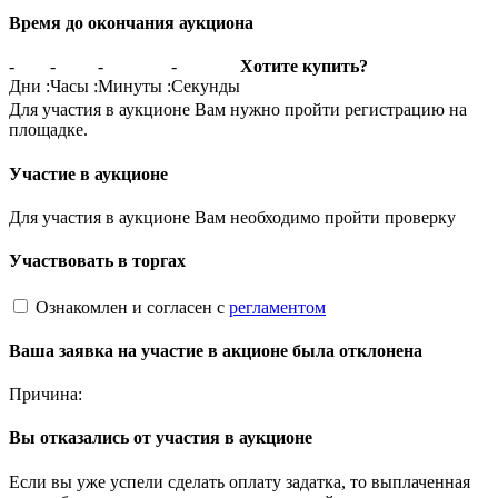
Время до окончания аукциона
-
-
-
-
Хотите купить?
Дни
:
Часы
:
Минуты
:
Секунды
Для участия в аукционе Вам нужно пройти регистрацию на
площадке.
Участие в аукционе
Для участия в аукционе Вам необходимо пройти проверку
Участвовать в торгах
Ознакомлен и согласен с
регламентом
Ваша заявка на участие в акционе была отклонена
Причина:
Вы отказались от участия в аукционе
Если вы уже успели сделать оплату задатка, то выплаченная