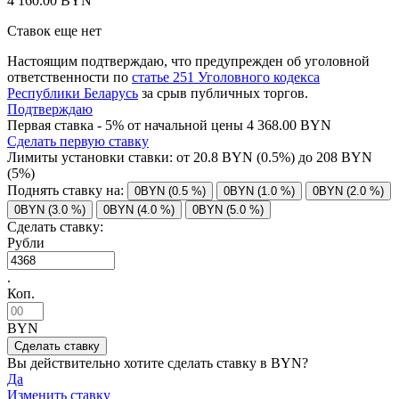
4 160.00 BYN
Ставок еще нет
Настоящим подтверждаю, что предупрежден об уголовной
ответственности по
статье 251 Уголовного кодекса
Республики Беларусь
за срыв публичных торгов.
Подтверждаю
Первая ставка - 5% от начальной цены 4 368.00 BYN
Сделать первую ставку
Лимиты установки ставки: от
20.8
BYN (0.5%) до
208
BYN
(5%)
Поднять ставку на:
0BYN (0.5 %)
0BYN (1.0 %)
0BYN (2.0 %)
0BYN (3.0 %)
0BYN (4.0 %)
0BYN (5.0 %)
Сделать ставку:
Рубли
.
Коп.
BYN
Вы действительно хотите сделать ставку в
BYN?
Да
Изменить ставку