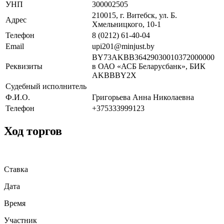
УНП
300002505
210015, г. Витебск, ул. Б.
Адрес
Хмельницкого, 10-1
Телефон
8 (0212) 61-40-04
Email
upi201@minjust.by
BY73AKBB36429030010372000000
Реквизиты
в ОАО «АСБ Беларусбанк», БИК
AKBBBY2X
Судебный исполнитель
Ф.И.О.
Григорьева Анна Николаевна
Телефон
+375333999123
Ход торгов
Ставка
Дата
Время
Участник