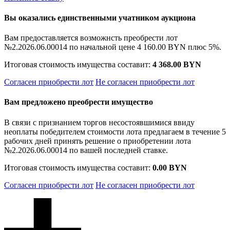
Вы оказались единственными учатником аукциона
Вам предоставляется возможнсть преобрести лот
№2.2026.06.00014 по начальной цене
4 160.00 BYN
плюс 5%.
Итоговая стоимость имущества составит:
4 368.00 BYN
Согласен приобрести лот
Не согласен приобрести лот
Вам предложено преобрести имущество
В связи с признанием торгов несостоявшимися ввиду
неоплаты победителем стоимости лота предлагаем в течение 5
рабочих дней принять решение о приобретении лота
№2.2026.06.00014 по вашей последней ставке.
Итоговая стоимость имущества составит:
0.00 BYN
Согласен приобрести лот
Не согласен приобрести лот