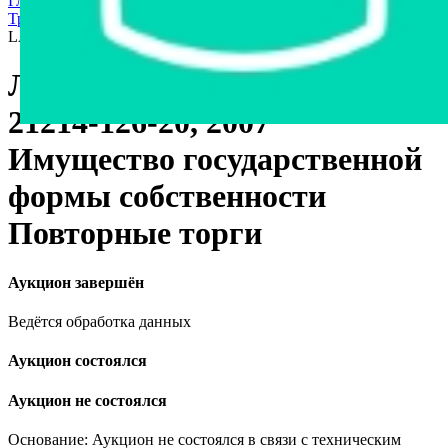
Главная страница
›
Торги государственные/банкротство
›
Транспорт
›
Легковые автомобили
›
Легковой автомобиль
LADA 21214-126-20, 2007
Легковой автомобиль LADA
21214-126-20, 2007
Имущество государственной
формы собственности
Повторные торги
Аукцион завершён
Ведётся обработка данных
Аукцион состоялся
Аукцион не состоялся
Основание: Аукцион не состоялся в связи с техническим