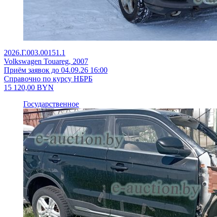
2026.Г.003.00151.1
Volkswagen Touareg, 2007
Приём заявок до 04.09.26 16:00
Справочно по курсу НБРБ
15 120,00
BYN
Государственное