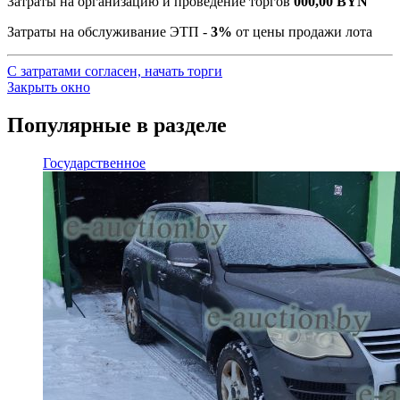
Затраты на организацию и проведение торгов
000,00
BYN
Затраты на обслуживание ЭТП -
3%
от цены продажи лота
С затратами согласен, начать торги
Закрыть окно
Популярные в разделе
Государственное