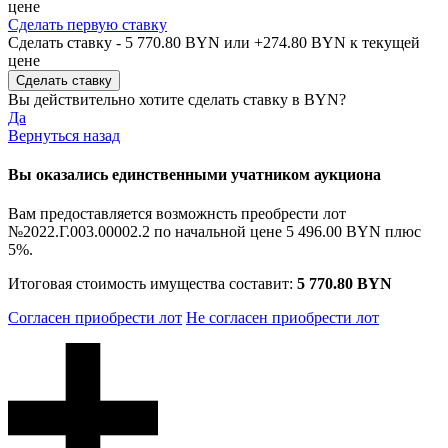
цене
Сделать первую ставку
Сделать ставку -
5 770.80 BYN
или +
274.80 BYN
к текущей
цене
Вы действительно хотите сделать ставку в
BYN?
Да
Вернуться назад
Вы оказались единственными учатником аукциона
Вам предоставляется возможнсть преобрести лот
№2022.Г.003.00002.2 по начальной цене
5 496.00 BYN
плюс
5%.
Итоговая стоимость имущества составит:
5 770.80 BYN
Согласен приобрести лот
Не согласен приобрести лот