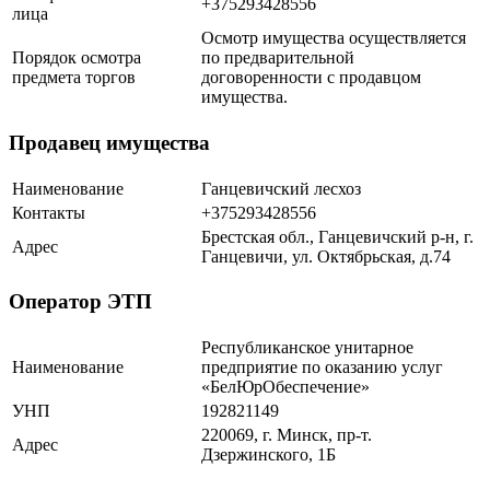
+375293428556
лица
Осмотр имущества осуществляется
Порядок осмотра
по предварительной
предмета торгов
договоренности с продавцом
имущества.
Продавец имущества
Наименование
Ганцевичский лесхоз
Контакты
+375293428556
Брестская обл., Ганцевичский р-н, г.
Адрес
Ганцевичи, ул. Октябрьская, д.74
Оператор ЭТП
Республиканское унитарное
Наименование
предприятие по оказанию услуг
«БелЮрОбеспечение»
УНП
192821149
220069, г. Минск, пр-т.
Адрес
Дзержинского, 1Б