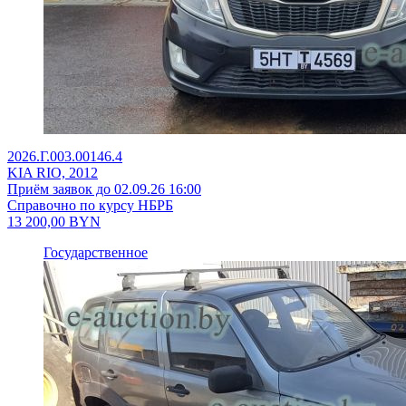
2026.Г.003.00146.4
KIA RIO, 2012
Приём заявок до 02.09.26 16:00
Справочно по курсу НБРБ
13 200,00
BYN
Государственное