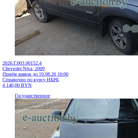
2026.Г.003.00152.4
Chevrolet Niva, 2009
Приём заявок до 19.08.26 16:00
Справочно по курсу НБРБ
4 140,00
BYN
Государственное