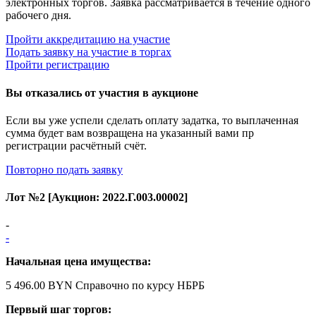
электронных торгов. Заявка рассматривается в течение одного
рабочего дня.
Пройти аккредитацию на участие
Подать заявку на участие в торгах
Пройти регистрацию
Вы отказались от участия в аукционе
Если вы уже успели сделать оплату задатка, то выплаченная
сумма будет вам возвращена на указанный вами пр
регистрации расчётный счёт.
Повторно подать заявку
Лот №
2
[Аукцион:
2022.Г.003.00002
]
-
-
Начальная цена имущества:
5 496.00 BYN
Справочно по курсу НБРБ
Первый шаг торгов: