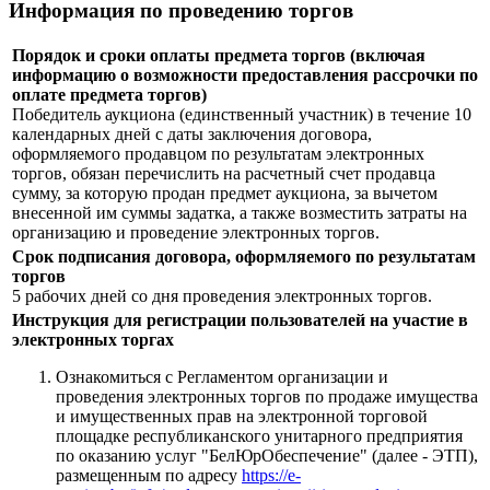
Информация по проведению торгов
Порядок и сроки оплаты предмета торгов (включая
информацию о возможности предоставления рассрочки по
оплате предмета торгов)
Победитель аукциона (единственный участник) в течение 10
календарных дней с даты заключения договора,
оформляемого продавцом по результатам электронных
торгов, обязан перечислить на расчетный счет продавца
сумму, за которую продан предмет аукциона, за вычетом
внесенной им суммы задатка, а также возместить затраты на
организацию и проведение электронных торгов.
Срок подписания договора, оформляемого по результатам
торгов
5 рабочих дней со дня проведения электронных торгов.
Инструкция для регистрации пользователей на участие в
электронных торгах
Ознакомиться с Регламентом организации и
проведения электронных торгов по продаже имущества
и имущественных прав на электронной торговой
площадке республиканского унитарного предприятия
по оказанию услуг "БелЮрОбеспечение" (далее - ЭТП),
размещенным по адресу
https://e-