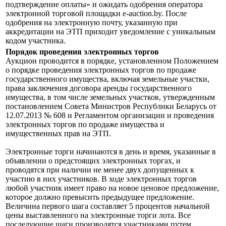
подтверждение оплаты» и ожидать одобрения оператора
электронной торговой площадки e-auction.by. После
одобрения на электронную почту, указанную при
аккредитации на ЭТП приходит уведомление с уникальным
кодом участника.
Порядок проведения электронных торгов
Аукцион проводится в порядке, установленном Положением
о порядке проведения электронных торгов по продаже
государственного имущества, включая земельные участки,
права заключения договора аренды государственного
имущества, в том числе земельных участков, утвержденным
постановлением Совета Министров Республики Беларусь от
12.07.2013 № 608 и Регламентом организации и проведения
электронных торгов по продаже имущества и
имущественных прав на ЭТП.
Электронные торги начинаются в день и время, указанные в
объявлении о предстоящих электронных торгах, и
проводятся при наличии не менее двух допущенных к
участию в них участников. В ходе электронных торгов
любой участник имеет право на новое ценовое предложение,
которое должно превысить предыдущее предложение.
Величина первого шага составляет 5 процентов начальной
цены выставленного на электронные торги лота. Все
последующие шаги производятся участниками путем