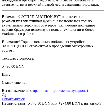
площадки в браузере. Убедитесь, что Вы авторизованы и
сверьте логин в верхней правой части страницы площадки.
Внимание!
ЭТП "E-AUCTION.BY" настоятельно
рекомендует участникам аукциона пользоваться только
актуальными версиями браузеров, т.к. именно последние
версии браузеров используют новые технологии и более
стабильны в работе.
Внимание! Торги с помощью мобильных устройств
ЗАПРЕЩЕНЫ Регламентом о проведении электронных
торгов.
Текущая стоимость:
5 496.00 BYN
Шаг:
Ставок еще нет
Вы ознакомлены с
правилами проведения аукциона
?
Да
Ознакомиться
Первая ставка -
5 770.80 BYN
или +
274.80 BYN
к начальной