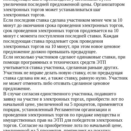
увеличения последней предложенной цены. Организатором
электронных торгов может устанавливаться шаг
электронных торгов.
Если последняя ставка сделана участником менее чем за 10
минут до окончания срока проведения электронных торгов,
срок проведения электронных торгов продлевается на 10
минут с момента поступления последней ставки. Каждая
последующая ставка продлевает срок проведения
электронных торгов на 10 минут, при этом новое ценовое
предложение должно превышать предыдущее.
Если несколько участников сделают одинаковые ставки, при
помощи программных и технических средств ЭТП
учитывается ставка участника, сделанная раньше других.
Участник не вправе делать новую ставку, если предыдущая
ставка сделана им же, а также ставку, равную нулю. Участник
не может отменить либо отозвать сделанное ценовое
предложение.
В случае согласия единственного участника, подавшего
заявку на участие в электронных торгах, приобрести лот по
начальной цене, увеличенной на 5 процентов, применяется
порядок, установленный Регламентом организации и
проведения электронных торгов по продаже имущества и
имущественных прав на ЭТП для победителя электронных
торгов. Согласие на приобретение лота по начальной цене,
увеличенной на 5 процентов, претендент на покупку