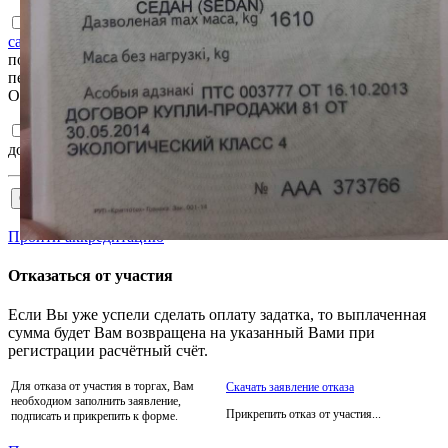
Ознакомлен с
Пользовательским соглашением интернет-
сайта e-auction.by
и согласен с обработкой информации о
пользователе, в том числе персональных данных, а также их
передачей, в том числе трансграничной, в соответствии с ним.
Ознакомлен и согласен с
Регламентом
и
Соглашением
.
Подтверждаю достоверность сведений, указанных в
документах на участия в торгах.
Пройти аккредитацию
Отказаться от участия
Если Вы уже успели сделать оплату задатка, то выплаченная
сумма будет Вам возвращена на указанный Вами при
регистрации расчётный счёт.
Для отказа от участия в торгах, Вам
Скачать заявление отказа
необходиом заполнить заявление,
Прикрепить отказ от участия...
подписать и прикрепить к форме.