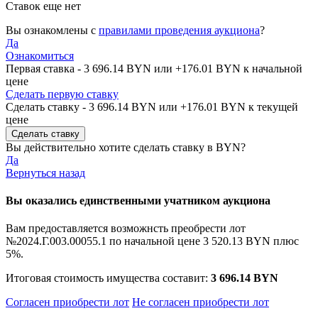
Ставок еще нет
Вы ознакомлены с
правилами проведения аукциона
?
Да
Ознакомиться
Первая ставка -
3 696.14 BYN
или +
176.01 BYN
к начальной
цене
Сделать первую ставку
Сделать ставку -
3 696.14 BYN
или +
176.01 BYN
к текущей
цене
Вы действительно хотите сделать ставку в
BYN?
Да
Вернуться назад
Вы оказались единственными учатником аукциона
Вам предоставляется возможнсть преобрести лот
№2024.Г.003.00055.1 по начальной цене
3 520.13 BYN
плюс
5%.
Итоговая стоимость имущества составит:
3 696.14 BYN
Согласен приобрести лот
Не согласен приобрести лот