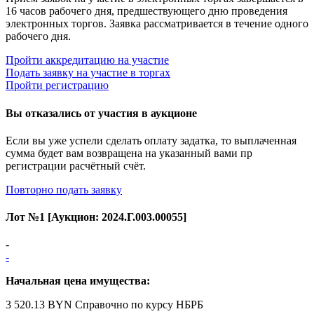
16 часов рабочего дня, предшествующего дню проведения
электронных торгов. Заявка рассматривается в течение одного
рабочего дня.
Пройти аккредитацию на участие
Подать заявку на участие в торгах
Пройти регистрацию
Вы отказались от участия в аукционе
Если вы уже успели сделать оплату задатка, то выплаченная
сумма будет вам возвращена на указанный вами пр
регистрации расчётный счёт.
Повторно подать заявку
Лот №
1
[Аукцион:
2024.Г.003.00055
]
-
-
Начальная цена имущества:
3 520.13 BYN
Справочно по курсу НБРБ