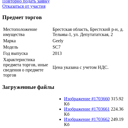
Повторно подать заявку
Отказаться от участия
Предмет торгов
Местоположение
Брестская область, Брестский р-н, д.
имущества
Тельмы-1, ул. Депутататская, 2
Марка
Geely
Модель
SC7
Год выпуска
2013
Характеристика
предмета торгов, иные
Цена указана с учетом НДС.
сведения о предмете
торгов
Загруженные файлы
Изображение #1703660
315.92
Кб
Изображение #1703661
224.36
Кб
Изображение #1703662
249.19
Кб