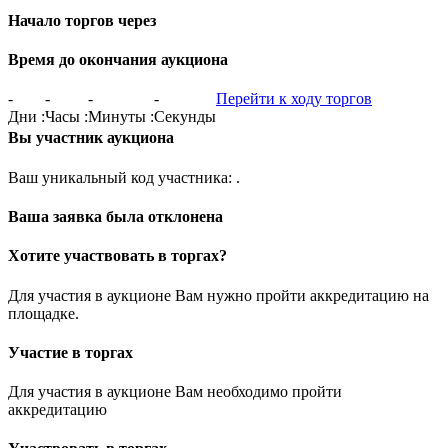
Начало торгов через
Время до окончания аукциона
-
-
-
-
Перейти к ходу торгов
Дни
:
Часы
:
Минуты
:
Секунды
Вы участник аукциона
Ваш уникальный код участника:
.
Ваша заявка была отклонена
Хотите участвовать в торгах?
Для участия в аукционе Вам нужно пройти аккредитацию на
площадке.
Участие в торгах
Для участия в аукционе Вам необходимо пройти
аккредитацию