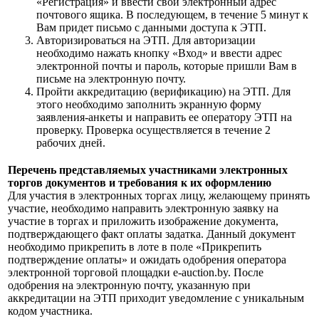
«Регистрация» и ввести свой электронный адрес
почтового ящика. В последующем, в течение 5 минут к
Вам придет письмо с данными доступа к ЭТП.
Авторизироваться на ЭТП. Для авторизации
необходимо нажать кнопку «Вход» и ввести адрес
электронной почты и пароль, которые пришли Вам в
письме на электронную почту.
Пройти аккредитацию (верификацию) на ЭТП. Для
этого необходимо заполнить экранную форму
заявления-анкеты и направить ее оператору ЭТП на
проверку. Проверка осуществляется в течение 2
рабочих дней.
Перечень представляемых участниками электронных
торгов документов и требования к их оформлению
Для участия в электронных торгах лицу, желающему принять
участие, необходимо направить электронную заявку на
участие в торгах и приложить изображение документа,
подтверждающего факт оплаты задатка. Данный документ
необходимо прикрепить в лоте в поле «Прикрепить
подтверждение оплаты» и ожидать одобрения оператора
электронной торговой площадки e-auction.by. После
одобрения на электронную почту, указанную при
аккредитации на ЭТП приходит уведомление с уникальным
кодом участника.