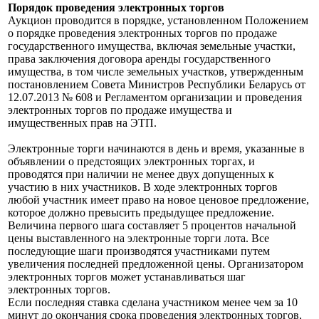
Порядок проведения электронных торгов
Аукцион проводится в порядке, установленном Положением
о порядке проведения электронных торгов по продаже
государственного имущества, включая земельные участки,
права заключения договора аренды государственного
имущества, в том числе земельных участков, утвержденным
постановлением Совета Министров Республики Беларусь от
12.07.2013 № 608 и Регламентом организации и проведения
электронных торгов по продаже имущества и
имущественных прав на ЭТП.
Электронные торги начинаются в день и время, указанные в
объявлении о предстоящих электронных торгах, и
проводятся при наличии не менее двух допущенных к
участию в них участников. В ходе электронных торгов
любой участник имеет право на новое ценовое предложение,
которое должно превысить предыдущее предложение.
Величина первого шага составляет 5 процентов начальной
цены выставленного на электронные торги лота. Все
последующие шаги производятся участниками путем
увеличения последней предложенной цены. Организатором
электронных торгов может устанавливаться шаг
электронных торгов.
Если последняя ставка сделана участником менее чем за 10
минут до окончания срока проведения электронных торгов,