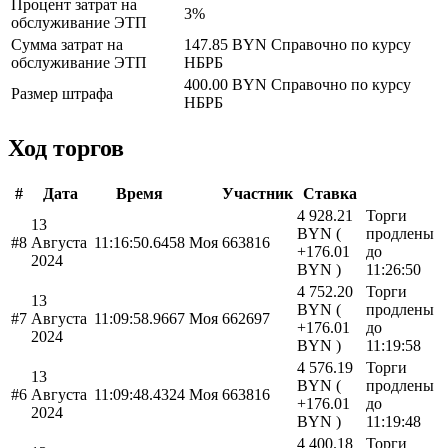
Процент затрат на
3%
обслуживание ЭТП
Сумма затрат на
147.85 BYN
Справочно по курсу
обслуживание ЭТП
НБРБ
400.00 BYN
Справочно по курсу
Размер штрафа
НБРБ
Ход торгов
#
Дата
Время
Участник
Ставка
4 928.21
Торги
13
BYN (
продлены
#8
Августа
11:16:50.6458
Моя
663816
+176.01
до
2024
BYN )
11:26:50
4 752.20
Торги
13
BYN (
продлены
#7
Августа
11:09:58.9667
Моя
662697
+176.01
до
2024
BYN )
11:19:58
4 576.19
Торги
13
BYN (
продлены
#6
Августа
11:09:48.4324
Моя
663816
+176.01
до
2024
BYN )
11:19:48
4 400.18
Торги