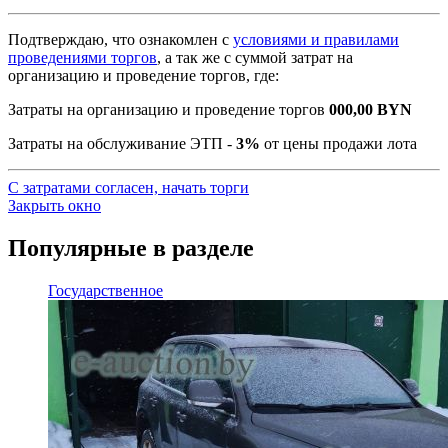
Подтверждаю, что ознакомлен с
условиями и правилами
проведениями торгов
, а так же с суммой затрат на
организацию и проведение торгов, где:
Затраты на организацию и проведение торгов
000,00
BYN
Затраты на обслуживание ЭТП -
3%
от цены продажи лота
С затратами согласен, начать торги
Закрыть окно
Популярные в разделе
Государственное