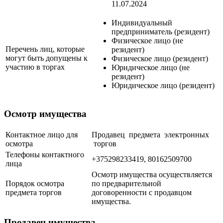
11.07.2024
Индивидуальный
предприниматель (резидент)
Физическое лицо (не
Перечень лиц, которые
резидент)
могут быть допущены к
Физическое лицо (резидент)
участию в торгах
Юридическое лицо (не
резидент)
Юридическое лицо (резидент)
Осмотр имущества
Контактное лицо для
Продавец предмета электронных
осмотра
торгов
Телефоны контактного
+375298233419, 80162509700
лица
Осмотр имущества осуществляется
Порядок осмотра
по предварительной
предмета торгов
договоренности с продавцом
имущества.
Продавец имущества