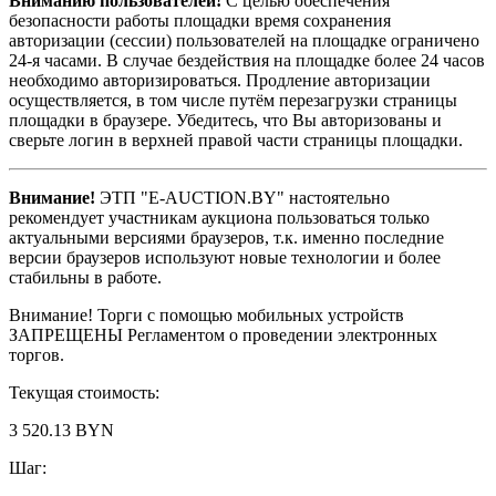
Вниманию пользователей!
С целью обеспечения
безопасности работы площадки время сохранения
авторизации (сессии) пользователей на площадке ограничено
24-я часами. В случае бездействия на площадке более 24 часов
необходимо авторизироваться. Продление авторизации
осуществляется, в том числе путём перезагрузки страницы
площадки в браузере. Убедитесь, что Вы авторизованы и
сверьте логин в верхней правой части страницы площадки.
Внимание!
ЭТП "E-AUCTION.BY" настоятельно
рекомендует участникам аукциона пользоваться только
актуальными версиями браузеров, т.к. именно последние
версии браузеров используют новые технологии и более
стабильны в работе.
Внимание! Торги с помощью мобильных устройств
ЗАПРЕЩЕНЫ Регламентом о проведении электронных
торгов.
Текущая стоимость:
3 520.13 BYN
Шаг: