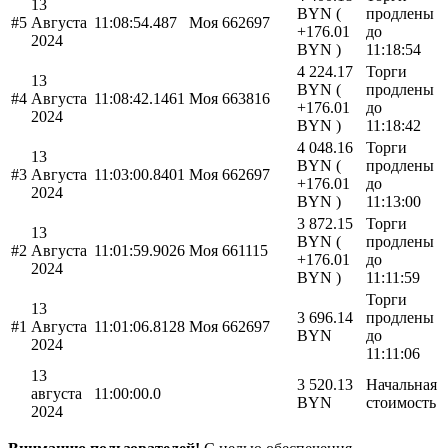
13
BYN (
продлены
#5
Августа
11:08:54.487
Моя
662697
+176.01
до
2024
BYN )
11:18:54
4 224.17
Торги
13
BYN (
продлены
#4
Августа
11:08:42.1461
Моя
663816
+176.01
до
2024
BYN )
11:18:42
4 048.16
Торги
13
BYN (
продлены
#3
Августа
11:03:00.8401
Моя
662697
+176.01
до
2024
BYN )
11:13:00
3 872.15
Торги
13
BYN (
продлены
#2
Августа
11:01:59.9026
Моя
661115
+176.01
до
2024
BYN )
11:11:59
Торги
13
3 696.14
продлены
#1
Августа
11:01:06.8128
Моя
662697
BYN
до
2024
11:11:06
13
3 520.13
Начальная
августа
11:00:00.0
BYN
стоимость
2024