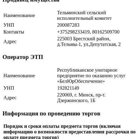
Тельминский сельский
Наименование
исполнительный комитет
УНП
200087283
Контакты
+375298233419, 80162509700
225003 Брестский район,
Адрес
д.Тельмы-1, ул.Депутатская, 2
Оператор ЭТП
Республиканское унитарное
Наименование
предприятие по оказанию услуг
«БелЮрОбеспечение»
УНП
192821149
220069, г. Минск, пр-т.
Адрес
Дзержинского, 1Б
Информация по проведению торгов
Порядок и сроки оплаты предмета торгов (включая
информацию о возможности предоставления рассрочки по
оплате предмета торгов)