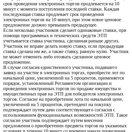
срок проведения электронных торгов продлевается на 10
минут с момента поступления последней ставки. Каждая
последующая ставка продлевает срок проведения
электронных торгов на 10 минут, при этом новое ценовое
предложение должно превышать предыдущее.
Если несколько участников сделают одинаковые ставки, при
помощи программных и технических средств ЭТП
учитывается ставка участника, сделанная раньше других.
Участник не вправе делать новую ставку, если предыдущая
ставка сделана им же, а также ставку, равную нулю. Участник
не может отменить либо отозвать сделанное ценовое
предложение.
В случае согласия единственного участника, подавшего
заявку на участие в электронных торгах, приобрести лот по
начальной цене, увеличенной на 5 процентов, применяется
порядок, установленный Регламентом организации и
проведения электронных торгов по продаже имущества и
имущественных прав на ЭТП для победителя электронных
торгов. Согласие на приобретение лота по начальной цене,
увеличенной на 5 процентов, претендент на покупку
подтверждает путем дачи соответствующего согласия с
использованием функциональных возможностей ЭТП. Такое
согласие участник подтверждает путем внесения
предложения о приобретении предмета торгов на указанных
условиях в течение 10 минут со времени начала проведения