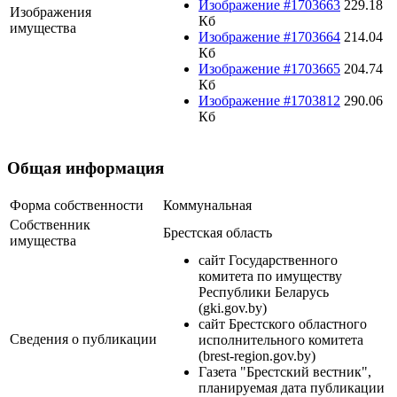
Изображение #1703663
229.18
Изображения
Кб
имущества
Изображение #1703664
214.04
Кб
Изображение #1703665
204.74
Кб
Изображение #1703812
290.06
Кб
Общая информация
Форма собственности
Коммунальная
Собственник
Брестская область
имущества
сайт Государственного
комитета по имуществу
Республики Беларусь
(gki.gov.by)
сайт Брестского областного
Сведения о публикации
исполнительного комитета
(brest-region.gov.by)
Газета "Брестский вестник",
планируемая дата публикации