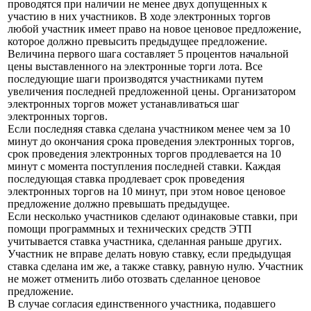
проводятся при наличии не менее двух допущенных к
участию в них участников. В ходе электронных торгов
любой участник имеет право на новое ценовое предложение,
которое должно превысить предыдущее предложение.
Величина первого шага составляет 5 процентов начальной
цены выставленного на электронные торги лота. Все
последующие шаги производятся участниками путем
увеличения последней предложенной цены. Организатором
электронных торгов может устанавливаться шаг
электронных торгов.
Если последняя ставка сделана участником менее чем за 10
минут до окончания срока проведения электронных торгов,
срок проведения электронных торгов продлевается на 10
минут с момента поступления последней ставки. Каждая
последующая ставка продлевает срок проведения
электронных торгов на 10 минут, при этом новое ценовое
предложение должно превышать предыдущее.
Если несколько участников сделают одинаковые ставки, при
помощи программных и технических средств ЭТП
учитывается ставка участника, сделанная раньше других.
Участник не вправе делать новую ставку, если предыдущая
ставка сделана им же, а также ставку, равную нулю. Участник
не может отменить либо отозвать сделанное ценовое
предложение.
В случае согласия единственного участника, подавшего