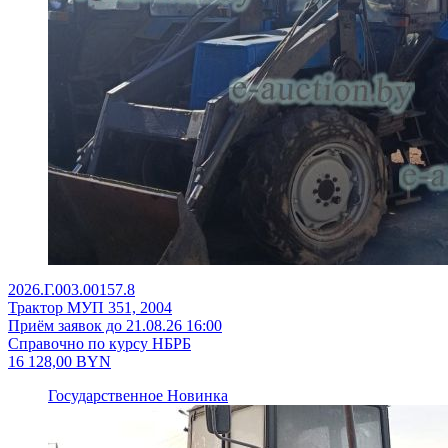
2026.Г.003.00157.8
Трактор МУП 351, 2004
Приём заявок до 21.08.26 16:00
Справочно по курсу НБРБ
16 128,00
BYN
Государственное
Новинка