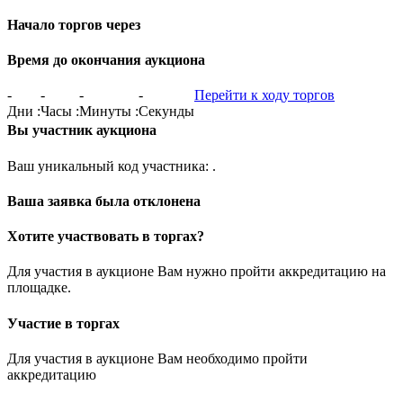
Начало торгов через
Время до окончания аукциона
-
-
-
-
Перейти к ходу торгов
Дни
:
Часы
:
Минуты
:
Секунды
Вы участник аукциона
Ваш уникальный код участника:
.
Ваша заявка была отклонена
Хотите участвовать в торгах?
Для участия в аукционе Вам нужно пройти аккредитацию на
площадке.
Участие в торгах
Для участия в аукционе Вам необходимо пройти
аккредитацию