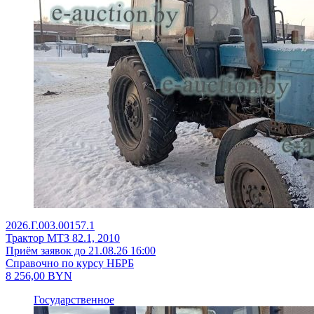
2026.Г.003.00157.1
Трактор МТЗ 82.1, 2010
Приём заявок до 21.08.26 16:00
Справочно по курсу НБРБ
8 256,00
BYN
Государственное