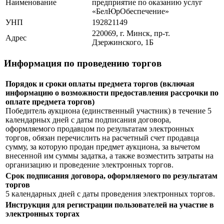
Наименование
предприятие по оказанию услуг
«БелЮрОбеспечение»
УНП
192821149
220069, г. Минск, пр-т.
Адрес
Дзержинского, 1Б
Информация по проведению торгов
Порядок и сроки оплаты предмета торгов (включая
информацию о возможности предоставления рассрочки по
оплате предмета торгов)
Победитель аукциона (единственный участник) в течение 5
календарных дней с даты подписания договора,
оформляемого продавцом по результатам электронных
торгов, обязан перечислить на расчетный счет продавца
сумму, за которую продан предмет аукциона, за вычетом
внесенной им суммы задатка, а также возместить затраты на
организацию и проведение электронных торгов.
Срок подписания договора, оформляемого по результатам
торгов
5 календарных дней с даты проведения электронных торгов.
Инструкция для регистрации пользователей на участие в
электронных торгах