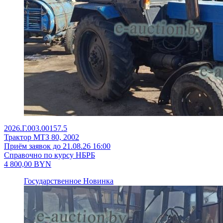
2026.Г.003.00157.5
Трактор МТЗ 80, 2002
Приём заявок до 21.08.26 16:00
Справочно по курсу НБРБ
4 800,00
BYN
Государственное
Новинка