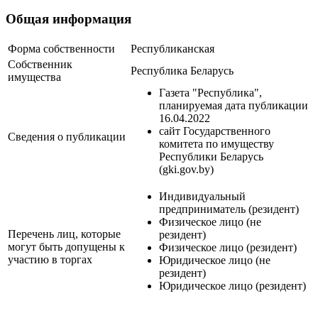
Общая информация
Форма собственности
Республиканская
Собственник
Республика Беларусь
имущества
Газета "Республика",
планируемая дата публикации
16.04.2022
сайт Государственного
Сведения о публикации
комитета по имуществу
Республики Беларусь
(gki.gov.by)
Индивидуальный
предприниматель (резидент)
Физическое лицо (не
Перечень лиц, которые
резидент)
могут быть допущены к
Физическое лицо (резидент)
участию в торгах
Юридическое лицо (не
резидент)
Юридическое лицо (резидент)