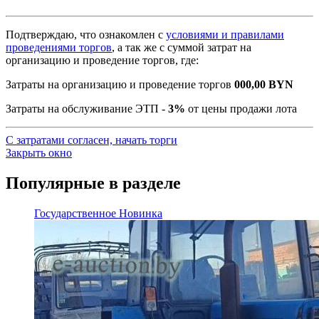
Подтверждаю, что ознакомлен с
условиями и правилами
проведениями торгов
, а так же с суммой затрат на
организацию и проведение торгов, где:
Затраты на организацию и проведение торгов
000,00
BYN
Затраты на обслуживание ЭТП -
3%
от цены продажи лота
С затратами согласен, начать торги
Закрыть окно
Популярные в разделе
Государственное
Новинка