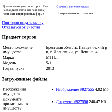
Для отказа от участия в торгах, Вам
Скачать заявление отказа
необходиом заполнить заявление,
Прикрепить отказ от участия...
подписать и прикрепить к форме.
Повторно подать заявку
Отказаться от участия
Предмет торгов
Местоположение
Брестская область, Ивацевичский р-
имущества
н, г. Ивацевичи, ул. Ленина, 4
Марка
МТПЛ
Модель
5-11
Год выпуска
2013
Загруженные файлы
Изображения
Изображение #927555
4.02 Мб
имущества
Документы
Документ #927556
240.47 Кб
прилагаемые к
имуществу