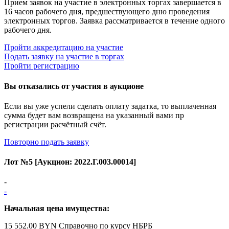
Прием заявок на участие в электронных торгах завершается в
16 часов рабочего дня, предшествующего дню проведения
электронных торгов. Заявка рассматривается в течение одного
рабочего дня.
Пройти аккредитацию на участие
Подать заявку на участие в торгах
Пройти регистрацию
Вы отказались от участия в аукционе
Если вы уже успели сделать оплату задатка, то выплаченная
сумма будет вам возвращена на указанный вами пр
регистрации расчётный счёт.
Повторно подать заявку
Лот №
5
[Аукцион:
2022.Г.003.00014
]
-
-
Начальная цена имущества:
15 552.00 BYN
Справочно по курсу НБРБ