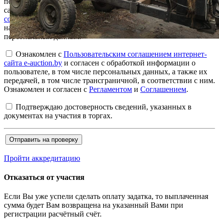
персональных данных» для продолжения работы на интернет-
сайте e-auction.by просим ознакомиться с
Пользовательским
соглашением интернет-сайта e-auction.by
и выразить согласие
на обработку информации о пользователе, в том числе
персональных данных.
Ознакомлен с
Пользовательским соглашением интернет-
сайта e-auction.by
и согласен с обработкой информации о
пользователе, в том числе персональных данных, а также их
передачей, в том числе трансграничной, в соответствии с ним.
Ознакомлен и согласен с
Регламентом
и
Соглашением
.
Подтверждаю достоверность сведений, указанных в
документах на участия в торгах.
Пройти аккредитацию
Отказаться от участия
Если Вы уже успели сделать оплату задатка, то выплаченная
сумма будет Вам возвращена на указанный Вами при
регистрации расчётный счёт.