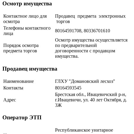
Осмотр имущества
Контактное лицо для
Продавец предмета электронных
осмотра
торгов
Телефоны контактного
80164591708, 80336701610
лица
Осмотр имущества осуществляется
Порядок осмотра
по предварительной
предмета торгов
договоренности с продавцом
имущества.
Продавец имущества
Наименование
ГЛХУ "Домановский лесхоз"
Контакты
80164593545
Брестская обл., Ивацевичский р-н,
Адрес
г.Ивацевичи, ул. 40 лет Октября, д.
3Ж
Оператор ЭТП
Республиканское унитарное