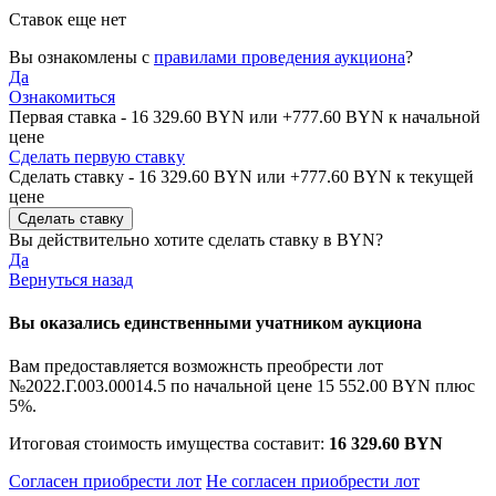
Ставок еще нет
Вы ознакомлены с
правилами проведения аукциона
?
Да
Ознакомиться
Первая ставка -
16 329.60 BYN
или +
777.60 BYN
к начальной
цене
Сделать первую ставку
Сделать ставку -
16 329.60 BYN
или +
777.60 BYN
к текущей
цене
Вы действительно хотите сделать ставку в
BYN?
Да
Вернуться назад
Вы оказались единственными учатником аукциона
Вам предоставляется возможнсть преобрести лот
№2022.Г.003.00014.5 по начальной цене
15 552.00 BYN
плюс
5%.
Итоговая стоимость имущества составит:
16 329.60 BYN
Согласен приобрести лот
Не согласен приобрести лот