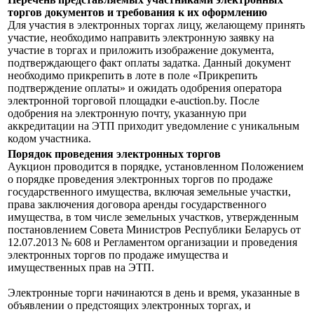
торгов документов и требования к их оформлению
Для участия в электронных торгах лицу, желающему принять
участие, необходимо направить электронную заявку на
участие в торгах и приложить изображение документа,
подтверждающего факт оплаты задатка. Данный документ
необходимо прикрепить в лоте в поле «Прикрепить
подтверждение оплаты» и ожидать одобрения оператора
электронной торговой площадки e-auction.by. После
одобрения на электронную почту, указанную при
аккредитации на ЭТП приходит уведомление с уникальным
кодом участника.
Порядок проведения электронных торгов
Аукцион проводится в порядке, установленном Положением
о порядке проведения электронных торгов по продаже
государственного имущества, включая земельные участки,
права заключения договора аренды государственного
имущества, в том числе земельных участков, утвержденным
постановлением Совета Министров Республики Беларусь от
12.07.2013 № 608 и Регламентом организации и проведения
электронных торгов по продаже имущества и
имущественных прав на ЭТП.
Электронные торги начинаются в день и время, указанные в
объявлении о предстоящих электронных торгах, и