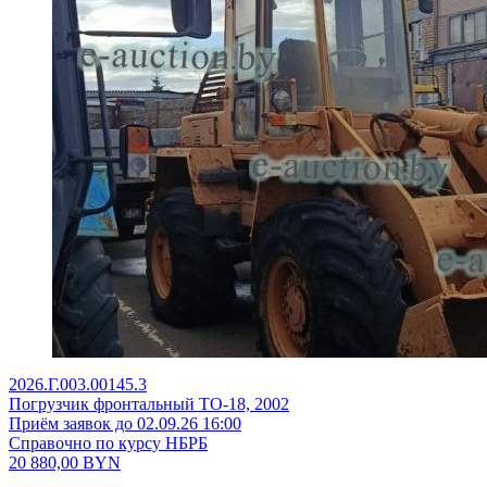
2026.Г.003.00145.3
Погрузчик фронтальный ТО-18, 2002
Приём заявок до 02.09.26 16:00
Справочно по курсу НБРБ
20 880,00
BYN