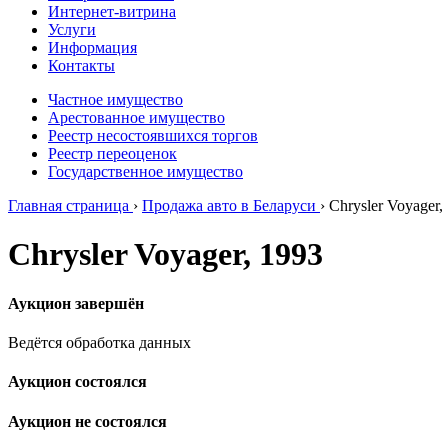
Интернет-витрина
Услуги
Информация
Контакты
Частное имущество
Арестованное имущество
Реестр несостоявшихся торгов
Реестр переоценок
Государственное имущество
Главная страница
›
Продажа авто в Беларуси
›
Chrysler Voyager,
Chrysler Voyager, 1993
Аукцион завершён
Ведётся обработка данных
Аукцион состоялся
Аукцион не состоялся