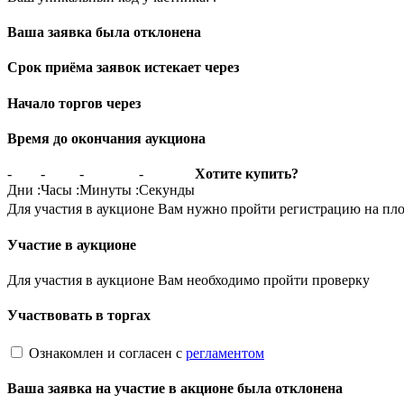
Ваша заявка была отклонена
Срок приёма заявок истекает через
Начало торгов через
Время до окончания аукциона
-
-
-
-
Хотите купить?
Дни
:
Часы
:
Минуты
:
Секунды
Для участия в аукционе Вам нужно пройти регистрацию на пл
Участие в аукционе
Для участия в аукционе Вам необходимо пройти проверку
Участвовать в торгах
Ознакомлен и согласен с
регламентом
Ваша заявка на участие в акционе была отклонена