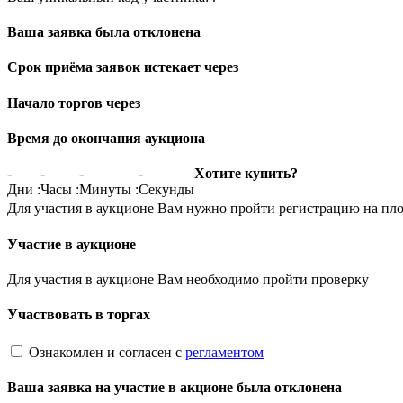
Ваша заявка была отклонена
Срок приёма заявок истекает через
Начало торгов через
Время до окончания аукциона
-
-
-
-
Хотите купить?
Дни
:
Часы
:
Минуты
:
Секунды
Для участия в аукционе Вам нужно пройти регистрацию на пл
Участие в аукционе
Для участия в аукционе Вам необходимо пройти проверку
Участвовать в торгах
Ознакомлен и согласен с
регламентом
Ваша заявка на участие в акционе была отклонена