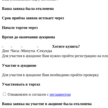
Ваша заявка была отклонена
Срок приёма заявок истекает через
Начало торгов через
Время до окончания аукциона
-
-
-
-
Хотите купить?
Дни
:
Часы
:
Минуты
:
Секунды
Для участия в аукционе Вам нужно пройти регистрацию на пл
Участие в аукционе
Для участия в аукционе Вам необходимо пройти проверку
Участвовать в торгах
Ознакомлен и согласен с
регламентом
Ваша заявка на участие в акционе была отклонена