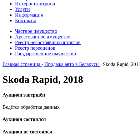
Интернет-витрина
Услуги
Информация
Контакты
Частное имущество
Арестованное имущество
Реестр несостоявшихся торгов
Реестр переоценок
Государственное имущество
Главная страница
›
Продажа авто в Беларуси
›
Skoda Rapid, 201
Skoda Rapid, 2018
Аукцион завершён
Ведётся обработка данных
Аукцион состоялся
Аукцион не состоялся