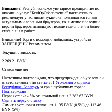
Внимание!
Республиканское унитарное предприятие по
оказанию услуг "БелЮрОбеспечение" настоятельно
рекомендует участникам аукциона пользоваться только
актуальными версиями браузеров, т.к. именно последние
версии браузеров используют новые технологии и более
стабильны в работе.
Внимание! Торги с помощью мобильных устройств
ЗАПРЕЩЕНЫ Регламентом.
Текущая стоимость:
2 269.21 BYN
Ставок еще нет
Настоящим подтверждаю, что предупрежден об уголовной
ответственности по
статье 251 Уголовного кодекса
Республики Беларусь
за срыв публичных торгов.
Подтверждаю
Первая ставка - 5% от начальной цены 2 382.67 BYN
Сделать первую ставку
Лимиты установки ставки: от
11.35
BYN (0.5%) до
113.46
BYN (5%)