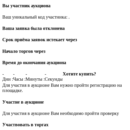
Вы участник аукциона
Ваш уникальный код участника:
.
Ваша заявка была отклонена
Срок приёма заявок истекает через
Начало торгов через
Время до окончания аукциона
-
-
-
-
Хотите купить?
Дни
:
Часы
:
Минуты
:
Секунды
Для участия в аукционе Вам нужно пройти регистрацию на
площадке.
Участие в аукционе
Для участия в аукционе Вам необходимо пройти проверку
Участвовать в торгах