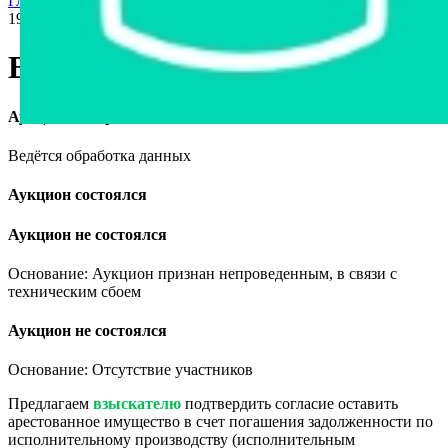
Главная страница
›
Продажа авто в Беларуси
›
ВАЗ 21099,
1997
ВАЗ 21099, 1997
Аукцион завершён
Ведётся обработка данных
Аукцион состоялся
Аукцион не состоялся
Основание: Аукцион признан непроведенным, в связи с
техническим сбоем
Аукцион не состоялся
Основание: Отсутствие участников
Предлагаем
взыскателю
подтвердить согласие оставить
арестованное имущество в счет погашения задолженности по
исполнительному производству (исполнительным