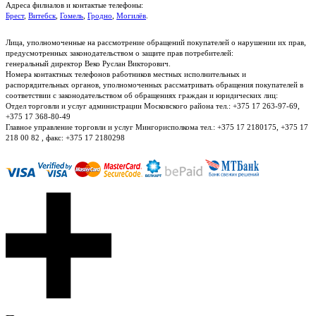
Адреса филиалов и контактые телефоны:
Брест
,
Витебск
,
Гомель
,
Гродно
,
Могилёв
.
Лица, уполномоченные на рассмотрение обращений покупателей о нарушении их прав,
предусмотренных законодательством о защите прав потребителей:
генеральный директор Веко Руслан Викторович.
Номера контактных телефонов работников местных исполнительных и
распорядительных органов, уполномоченных рассматривать обращения покупателей в
соответствии с законодательством об обращениях граждан и юридических лиц:
Отдел торговли и услуг администрации Московского района тел.: +375 17 263-97-69,
+375 17 368-80-49
Главное управление торговли и услуг Мингорисполкома тел.: +375 17 2180175, +375 17
218 00 82 , факс: +375 17 2180298