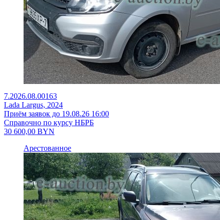
7.2026.08.00163
Lada Largus, 2024
Приём заявок до 19.08.26 16:00
Справочно по курсу НБРБ
30 600,00
BYN
Арестованное