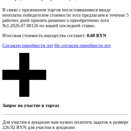
В связи с признанием торгов несостоявшимися ввиду
неоплаты победителем стоимости лота предлагаем в течение 5
рабочих дней принять решение о приобретении лота
№1.2026.07.00126 по вашей последней ставке.
Итоговая стоимость имущества составит:
0.00 BYN
Согласен приобрести лот
Не согласен приобрести лот
Запрос на участие в торгах
Для участия в аукционе вам нужно оплатить задаток в размере
226.92 BYN
для участия в аукционе.