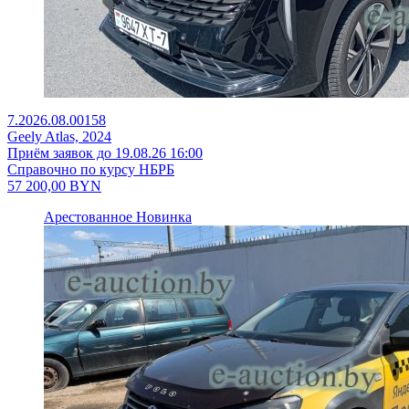
7.2026.08.00158
Geely Atlas, 2024
Приём заявок до 19.08.26 16:00
Справочно по курсу НБРБ
57 200,00
BYN
Арестованное
Новинка