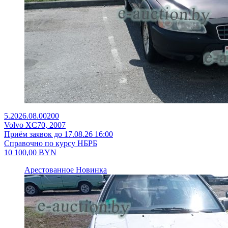
5.2026.08.00200
Volvo XC70, 2007
Приём заявок до 17.08.26 16:00
Справочно по курсу НБРБ
10 100,00
BYN
Арестованное
Новинка