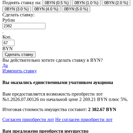
Поднять ставку на:
0BYN (0.5 %)
0BYN (1.0 %)
0BYN (2.0 %)
0BYN (3.0 %)
0BYN (4.0 %)
0BYN (5.0 %)
Сделать ставку:
Рубли
.
Коп.
BYN
Вы действительно хотите сделать ставку в
BYN?
Да
Изменить ставку
Вы оказались единственными учатником аукциона
Вам предоставляется возможнсть преобрести лот
№1.2026.07.00126 по начальной цене
2 269.21 BYN
плюс 5%.
Итоговая стоимость имущества составит:
2 382.67 BYN
Согласен приобрести лот
Не согласен приобрести лот
Вам предложено преобрести имущество