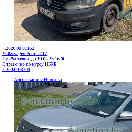
7.2026.08.00162
Volkswagen Polo, 2017
Приём заявок до 19.08.26 16:00
Справочно по курсу НБРБ
8 200,00
BYN
Арестованное
Новинка