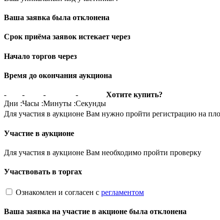
Ваша заявка была отклонена
Срок приёма заявок истекает через
Начало торгов через
Время до окончания аукциона
-
-
-
-
Хотите купить?
Дни
:
Часы
:
Минуты
:
Секунды
Для участия в аукционе Вам нужно пройти регистрацию на пл
Участие в аукционе
Для участия в аукционе Вам необходимо пройти проверку
Участвовать в торгах
Ознакомлен и согласен с
регламентом
Ваша заявка на участие в акционе была отклонена