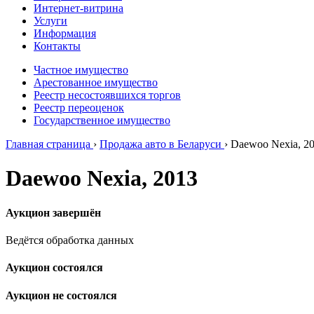
Интернет-витрина
Услуги
Информация
Контакты
Частное имущество
Арестованное имущество
Реестр несостоявшихся торгов
Реестр переоценок
Государственное имущество
Главная страница
›
Продажа авто в Беларуси
›
Daewoo Nexia, 2
Daewoo Nexia, 2013
Аукцион завершён
Ведётся обработка данных
Аукцион состоялся
Аукцион не состоялся