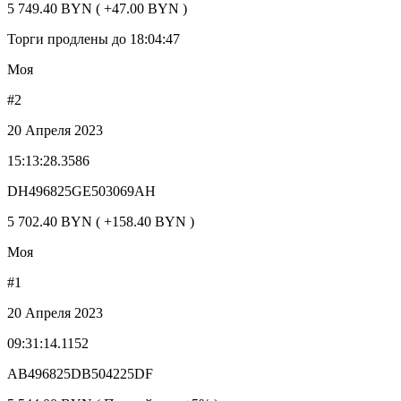
5 749.40 BYN ( +47.00 BYN )
Торги продлены до 18:04:47
Моя
#2
20 Апреля 2023
15:13:28.3586
DH496825GE503069AH
5 702.40 BYN ( +158.40 BYN )
Моя
#1
20 Апреля 2023
09:31:14.1152
AB496825DB504225DF