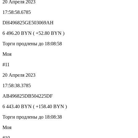
20 Апреля 2023
17:58:58.6785
DH496825GE503069AH
6 496.20 BYN ( +52.80 BYN )
Торги продлены до 18:08:58
Моя
#11
20 Апреля 2023
17:58:38.3785
AB496825DB504225DF
6 443.40 BYN ( +158.40 BYN )
Торги продлены до 18:08:38
Моя
#10