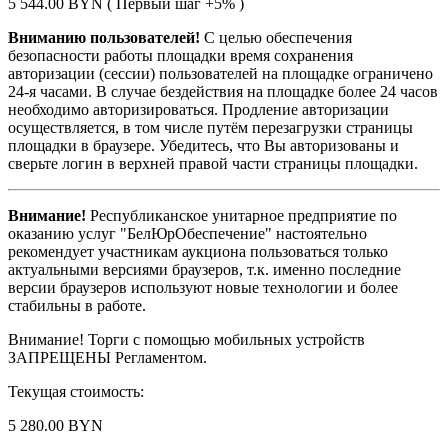
5 544.00 BYN ( Первый шаг +5% )
Вниманию пользователей!
С целью обеспечения
безопасности работы площадки время сохранения
авторизации (сессии) пользователей на площадке ограничено
24-я часами. В случае бездействия на площадке более 24 часов
необходимо авторизироваться. Продление авторизации
осуществляется, в том числе путём перезагрузки страницы
площадки в браузере. Убедитесь, что Вы авторизованы и
сверьте логин в верхней правой части страницы площадки.
Внимание!
Республиканское унитарное предприятие по
оказанию услуг "БелЮрОбеспечение" настоятельно
рекомендует участникам аукциона пользоваться только
актуальными версиями браузеров, т.к. именно последние
версии браузеров используют новые технологии и более
стабильны в работе.
Внимание! Торги с помощью мобильных устройств
ЗАПРЕЩЕНЫ Регламентом.
Текущая стоимость:
5 280.00 BYN