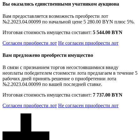
Вы оказались единственными учатником аукциона
Вам предоставляется возможнсть преобрести лот
№2.2023.04.00099 по начальной цене
5 280.00 BYN
плюс 5%.
Итоговая стоимость имущества составит:
5 544.00 BYN
Согласен приобрести лот
Не согласен приобрести лот
Вам предложено преобрести имущество
В связи с признанием торгов несостоявшимися ввиду
неоплаты победителем стоимости лота предлагаем в течение 5
рабочих дней принять решение о приобретении лота
№2.2023.04.00099 по вашей последней ставке.
Итоговая стоимость имущества составит:
7 737.00 BYN
Согласен приобрести лот
Не согласен приобрести лот