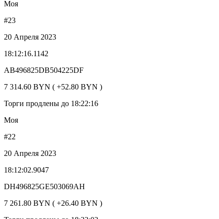
Моя
#23
20 Апреля 2023
18:12:16.1142
AB496825DB504225DF
7 314.60 BYN ( +52.80 BYN )
Торги продлены до 18:22:16
Моя
#22
20 Апреля 2023
18:12:02.9047
DH496825GE503069AH
7 261.80 BYN ( +26.40 BYN )