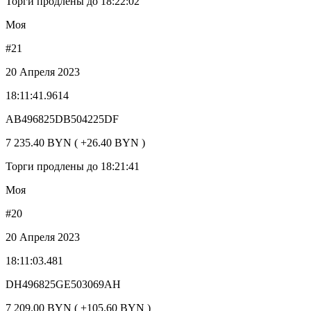
Торги продлены до 18:22:02
Моя
#21
20 Апреля 2023
18:11:41.9614
AB496825DB504225DF
7 235.40 BYN ( +26.40 BYN )
Торги продлены до 18:21:41
Моя
#20
20 Апреля 2023
18:11:03.481
DH496825GE503069AH
7 209.00 BYN ( +105.60 BYN )