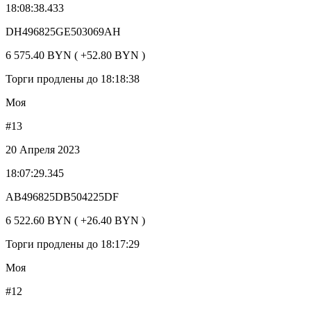
18:08:38.433
DH496825GE503069AH
6 575.40 BYN ( +52.80 BYN )
Торги продлены до 18:18:38
Моя
#13
20 Апреля 2023
18:07:29.345
AB496825DB504225DF
6 522.60 BYN ( +26.40 BYN )
Торги продлены до 18:17:29
Моя
#12