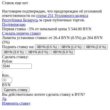
Ставок еще нет
Настоящим подтверждаю, что предупрежден об уголовной
ответственности по
статье 251 Уголовного кодекса
Республики Беларусь
за срыв публичных торгов.
Подтверждаю
Первая ставка - 5% от начальной цены 5 544.00 BYN
Сделать первую ставку
Лимиты установки ставки: от
26.4
BYN (0.5%) до
264
BYN
(5%)
Поднять ставку на:
0BYN (0.5 %)
0BYN (1.0 %)
0BYN (2.0 %)
0BYN (3.0 %)
0BYN (4.0 %)
0BYN (5.0 %)
Сделать ставку:
Рубли
.
Коп.
BYN
Вы действительно хотите сделать ставку в
BYN?
Да
Изменить ставку