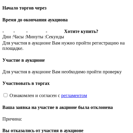
Начало торгов через
Время до окончания аукциона
-
-
-
-
Хотите купить?
Дни
:
Часы
:
Минуты
:
Секунды
Для участия в аукционе Вам нужно пройти регистрацию на
площадке.
Участие в аукционе
Для участия в аукционе Вам необходимо пройти проверку
Участвовать в торгах
Ознакомлен и согласен с
регламентом
Ваша заявка на участие в акционе была отклонена
Причина:
Вы отказались от участия в аукционе