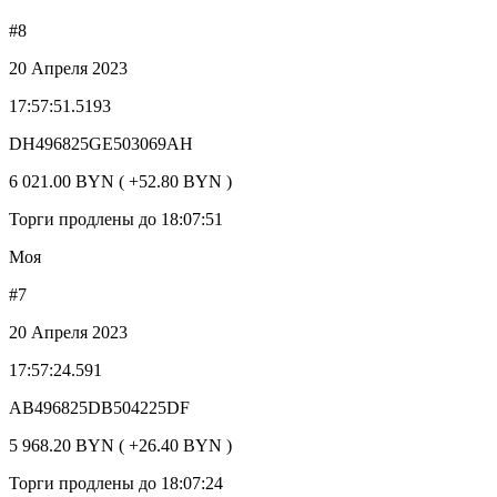
#8
20 Апреля 2023
17:57:51.5193
DH496825GE503069AH
6 021.00 BYN ( +52.80 BYN )
Торги продлены до 18:07:51
Моя
#7
20 Апреля 2023
17:57:24.591
AB496825DB504225DF
5 968.20 BYN ( +26.40 BYN )
Торги продлены до 18:07:24