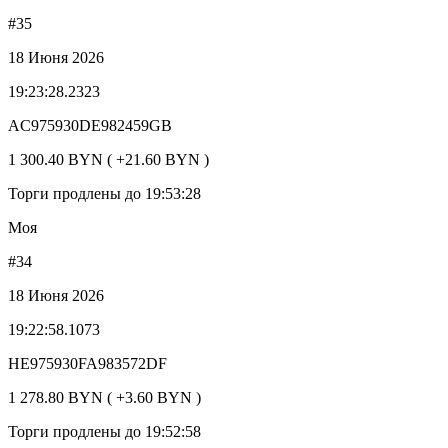
#35
18 Июня 2026
19:23:28.2323
AC975930DE982459GB
1 300.40 BYN ( +21.60 BYN )
Торги продлены до 19:53:28
Моя
#34
18 Июня 2026
19:22:58.1073
HE975930FA983572DF
1 278.80 BYN ( +3.60 BYN )
Торги продлены до 19:52:58