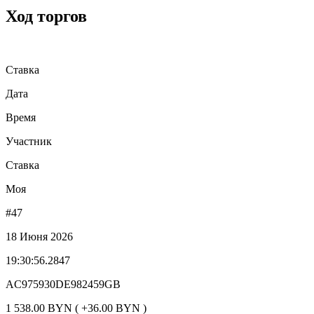
Ход торгов
Ставка
Дата
Время
Участник
Ставка
Моя
#47
18 Июня 2026
19:30:56.2847
AC975930DE982459GB
1 538.00 BYN ( +36.00 BYN )