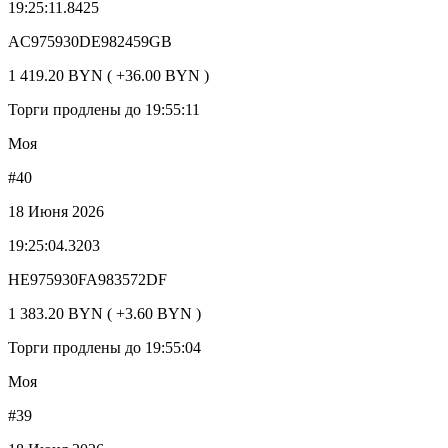
19:25:11.8425
AC975930DE982459GB
1 419.20 BYN ( +36.00 BYN )
Торги продлены до 19:55:11
Моя
#40
18 Июня 2026
19:25:04.3203
HE975930FA983572DF
1 383.20 BYN ( +3.60 BYN )
Торги продлены до 19:55:04
Моя
#39