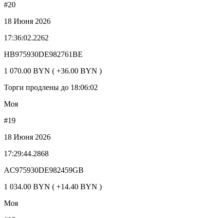
#20
18 Июня 2026
17:36:02.2262
HB975930DE982761BE
1 070.00 BYN ( +36.00 BYN )
Торги продлены до 18:06:02
Моя
#19
18 Июня 2026
17:29:44.2868
AC975930DE982459GB
1 034.00 BYN ( +14.40 BYN )
Моя