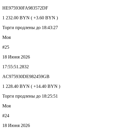
HE975930FA983572DF
1 232.00 BYN ( +3.60 BYN )
Торги продлены до 18:43:27
Моя
#25
18 Июня 2026
17:55:51.2832
AC975930DE982459GB
1 228.40 BYN ( +14.40 BYN )
Торги продлены до 18:25:51
Моя
#24
18 Июня 2026