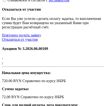
Ознакомлен и согласен с
регламентом
Отказаться от участия
Если Вы уже успели сделать оплату задатка, то выплаченная
сумма будет Вам возвращена на указанный Вами при
регистрации расчётный счёт.
Повторно подать заявку
Отказаться от участия
Аукцион №
3.2026.06.00109
-
-
Начальная цена имущества:
720.00 BYN
Справочно по курсу НБРБ
Сумма задатка:
72.00 BYN
Справочно по курсу НБРБ
Срок для полной оплаты лота покупателем: