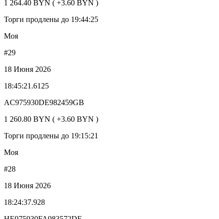
1 264.40 BYN ( +3.60 BYN )
Торги продлены до 19:44:25
Моя
#29
18 Июня 2026
18:45:21.6125
AC975930DE982459GB
1 260.80 BYN ( +3.60 BYN )
Торги продлены до 19:15:21
Моя
#28
18 Июня 2026
18:24:37.928
HE975930FA983572DF