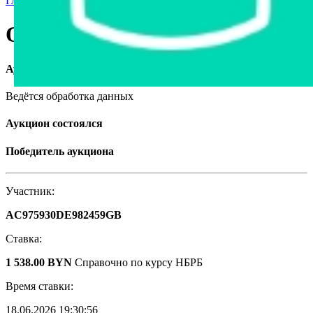
Главная страница
›
Продажа авто в Беларуси
›
Opel Astra, 1995
Opel Astra, 1995
Аукцион завершён
Ведётся обработка данных
Аукцион состоялся
Победитель аукциона
Участник:
AC975930DE982459GB
Ставка:
1 538.00 BYN
Справочно по курсу НБРБ
Время ставки:
18.06.2026 19:30:56