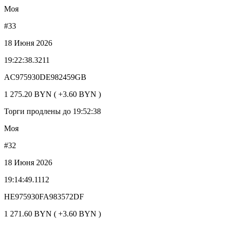
Моя
#33
18 Июня 2026
19:22:38.3211
AC975930DE982459GB
1 275.20 BYN ( +3.60 BYN )
Торги продлены до 19:52:38
Моя
#32
18 Июня 2026
19:14:49.1112
HE975930FA983572DF
1 271.60 BYN ( +3.60 BYN )