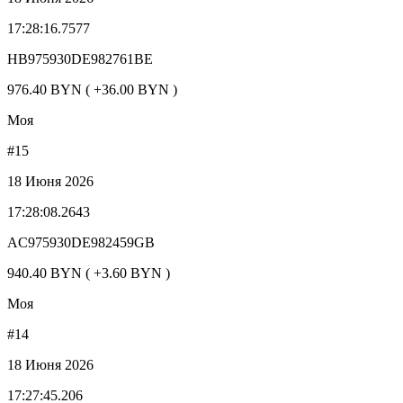
17:28:16.7577
HB975930DE982761BE
976.40 BYN ( +36.00 BYN )
Моя
#15
18 Июня 2026
17:28:08.2643
AC975930DE982459GB
940.40 BYN ( +3.60 BYN )
Моя
#14
18 Июня 2026
17:27:45.206