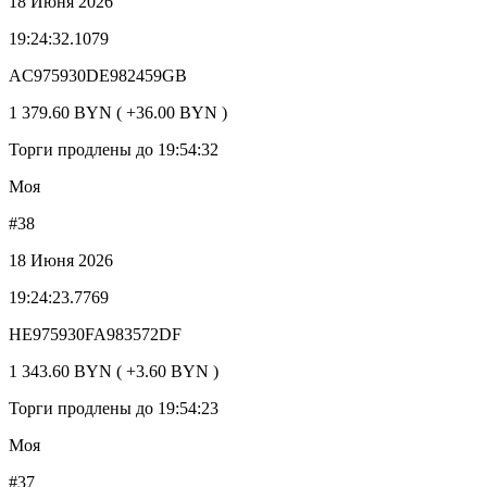
18 Июня 2026
19:24:32.1079
AC975930DE982459GB
1 379.60 BYN ( +36.00 BYN )
Торги продлены до 19:54:32
Моя
#38
18 Июня 2026
19:24:23.7769
HE975930FA983572DF
1 343.60 BYN ( +3.60 BYN )
Торги продлены до 19:54:23
Моя
#37