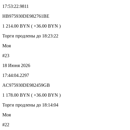
17:53:22.9811
HB975930DE982761BE
1 214.00 BYN ( +36.00 BYN )
Торги продлены до 18:23:22
Моя
#23
18 Июня 2026
17:44:04.2297
AC975930DE982459GB
1 178.00 BYN ( +36.00 BYN )
Торги продлены до 18:14:04
Моя
#22