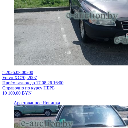
5.2026.08.00200
Volvo XC70, 2007
Приём заявок до 17.08.26 16:00
Справочно по курсу НБРБ
10 100,00
BYN
Арестованное
Новинка