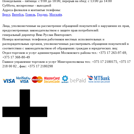
Понедельник – пятница: с 9:00 до 18:00, перерыв на обед: с 13:00 до 14:00
Суббота, воскресенье - выходной
Адреса филиалов и контактые телефоны:
Брест
,
Витебск
,
Гомель
,
Гродно
,
Могилёв
.
Лица, уполномоченные на рассмотрение обращений покупателей о нарушении их прав,
предусмотренных законодательством о защите прав потребителей:
генеральный директор Веко Руслан Викторович.
Номера контактных телефонов работников местных исполнительных и
распорядительных органов, уполномоченных рассматривать обращения покупателей в
соответствии с законодательством об обращениях граждан и юридических лиц:
Отдел торговли и услуг администрации Московского района тел.: +375 17 263-97-69,
+375 17 368-80-49
Главное управление торговли и услуг Мингорисполкома тел.: +375 17 2180175, +375 17
218 00 82 , факс: +375 17 2180298