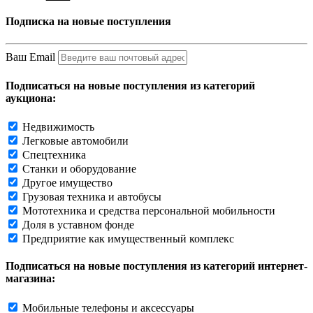
Подписка на новые поступления
Ваш Email
Подписаться на новые поступления из категорий
аукциона:
Недвижимость
Легковые автомобили
Спецтехника
Станки и оборудование
Другое имущество
Грузовая техника и автобусы
Мототехника и средства персональной мобильности
Доля в уставном фонде
Предприятие как имущественный комплекс
Подписаться на новые поступления из категорий интернет-
магазина:
Мобильные телефоны и аксессуары