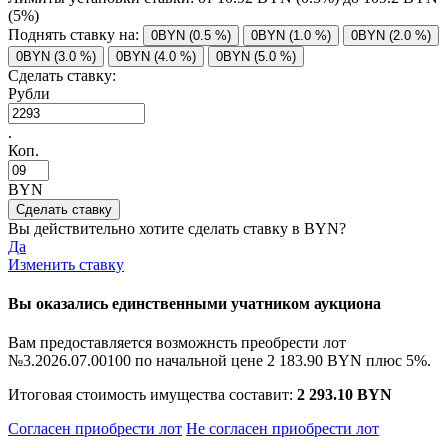
(5%)
Поднять ставку на:
0BYN (0.5 %)
0BYN (1.0 %)
0BYN (2.0 %)
0BYN (3.0 %)
0BYN (4.0 %)
0BYN (5.0 %)
Сделать ставку:
Рубли
.
Коп.
BYN
Вы действительно хотите сделать ставку в
BYN?
Да
Изменить ставку
Вы оказались единственными учатником аукциона
Вам предоставляется возможнсть преобрести лот
№3.2026.07.00100 по начальной цене
2 183.90 BYN
плюс 5%.
Итоговая стоимость имущества составит:
2 293.10 BYN
Согласен приобрести лот
Не согласен приобрести лот