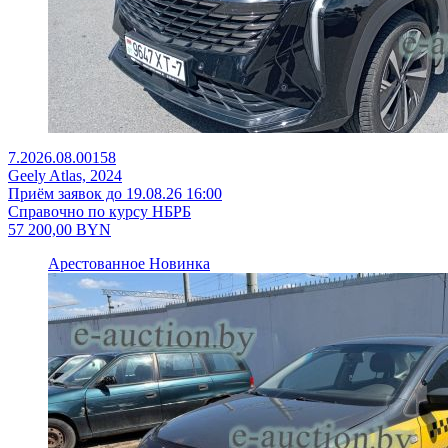
7.2026.08.00158
Geely Atlas, 2024
Приём заявок до 19.08.26 16:00
Справочно по курсу НБРБ
57 200,00
BYN
Арестованное
Новинка