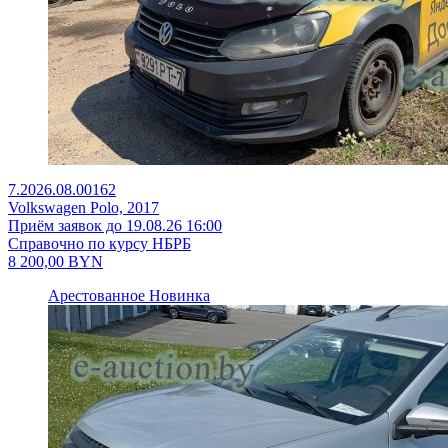
7.2026.08.00162
Volkswagen Polo, 2017
Приём заявок до 19.08.26 16:00
Справочно по курсу НБРБ
8 200,00
BYN
Арестованное
Новинка