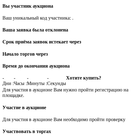
Вы участник аукциона
Ваш уникальный код участника:
.
Ваша заявка была отклонена
Срок приёма заявок истекает через
Начало торгов через
Время до окончания аукциона
-
-
-
-
Хотите купить?
Дни
:
Часы
:
Минуты
:
Секунды
Для участия в аукционе Вам нужно пройти регистрацию на
площадке.
Участие в аукционе
Для участия в аукционе Вам необходимо пройти проверку
Участвовать в торгах