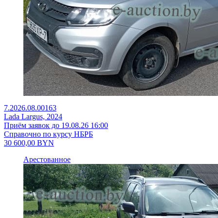
7.2026.08.00163
Lada Largus, 2024
Приём заявок до 19.08.26 16:00
Справочно по курсу НБРБ
30 600,00
BYN
Арестованное