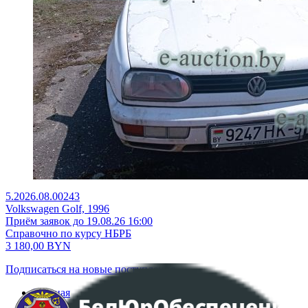
5.2026.08.00243
Volkswagen Golf, 1996
Приём заявок до 19.08.26 16:00
Справочно по курсу НБРБ
3 180,00
BYN
Подписаться на новые поступления
Главная
Аукционы