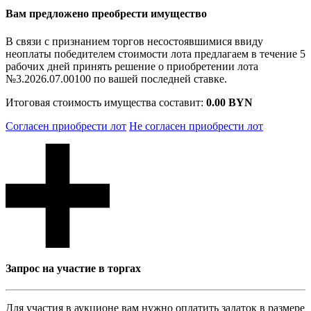
Вам предложено преобрести имущество
В связи с признанием торгов несостоявшимися ввиду
неоплаты победителем стоимости лота предлагаем в течение 5
рабочих дней принять решение о приобретении лота
№3.2026.07.00100 по вашей последней ставке.
Итоговая стоимость имущества составит:
0.00 BYN
Согласен приобрести лот
Не согласен приобрести лот
Запрос на участие в торгах
Для участия в аукционе вам нужно оплатить задаток в размере