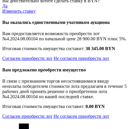
Вы действительно хотите сделать ставку в
BYN?
Да
Изменить ставку
Вы оказались единственными учатником аукциона
Вам предоставляется возможнсть преобрести лот
№4.2024.08.00104 по начальной цене
28 900.00 BYN
плюс 5%.
Итоговая стоимость имущества составит:
30 345.00 BYN
Согласен приобрести лот
Не согласен приобрести лот
Вам предложено преобрести имущество
В связи с признанием торгов несостоявшимися ввиду
неоплаты победителем стоимости лота предлагаем в течение 5
рабочих дней принять решение о приобретении лота
№4.2024.08.00104 по вашей последней ставке.
Итоговая стоимость имущества составит:
0.00 BYN
Согласен приобрести лот
Не согласен приобрести лот