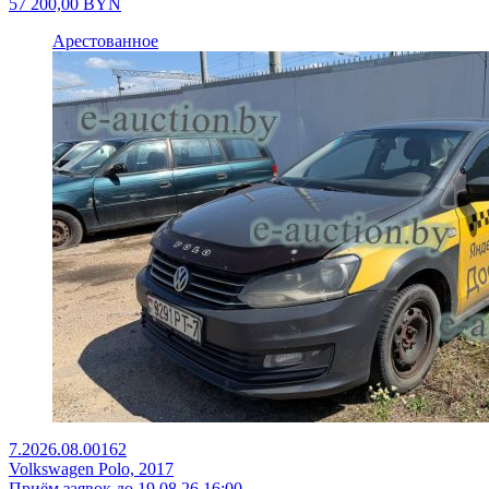
57 200,00
BYN
Арестованное
7.2026.08.00162
Volkswagen Polo, 2017
Приём заявок до 19.08.26 16:00