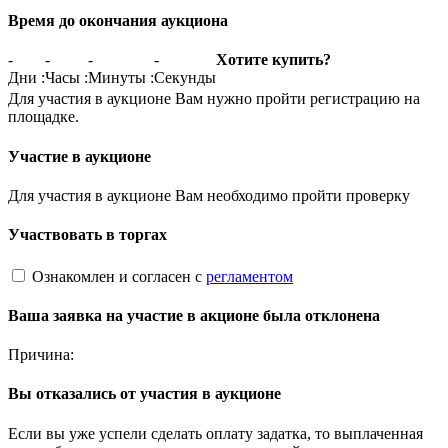
Время до окончания аукциона
-
-
-
-
Хотите купить?
Дни
:
Часы
:
Минуты
:
Секунды
Для участия в аукционе Вам нужно пройти регистрацию на
площадке.
Участие в аукционе
Для участия в аукционе Вам необходимо пройти проверку
Участвовать в торгах
Ознакомлен и согласен с
регламентом
Ваша заявка на участие в акционе была отклонена
Причина:
Вы отказались от участия в аукционе
Если вы уже успели сделать оплату задатка, то выплаченная