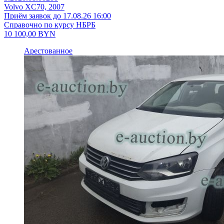
Volvo XC70, 2007
Приём заявок до 17.08.26 16:00
Справочно по курсу НБРБ
10 100,00
BYN
Арестованное