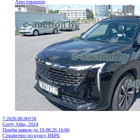
Арестованное
7.2026.08.00158
Geely Atlas, 2024
Приём заявок до 19.08.26 16:00
Справочно по курсу НБРБ