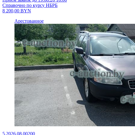
Справочно по курсу НБРБ
8 200,00
BYN
Арестованное
5.2026.08.00200