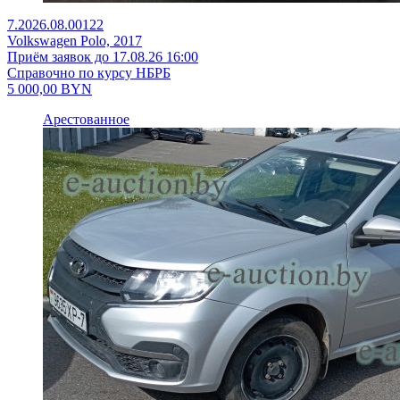
7.2026.08.00122
Volkswagen Polo, 2017
Приём заявок до 17.08.26 16:00
Справочно по курсу НБРБ
5 000,00
BYN
Арестованное