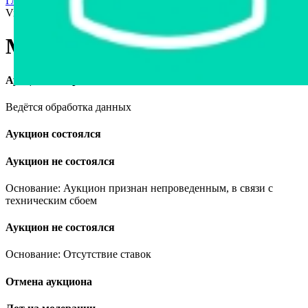
Главная страница
›
Продажа авто в Беларуси
›
Mercedes-Benz
Viano, 2006
Mercedes-Benz Viano, 2006
Аукцион завершён
Ведётся обработка данных
Аукцион состоялся
Аукцион не состоялся
Основание: Аукцион признан непроведенным, в связи с
техническим сбоем
Аукцион не состоялся
Основание: Отсутствие ставок
Отмена аукциона