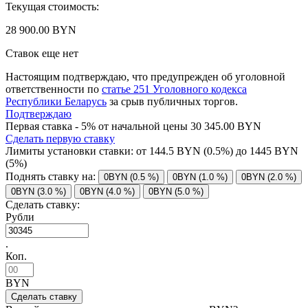
Текущая стоимость:
28 900.00 BYN
Ставок еще нет
Настоящим подтверждаю, что предупрежден об уголовной
ответственности по
статье 251 Уголовного кодекса
Республики Беларусь
за срыв публичных торгов.
Подтверждаю
Первая ставка - 5% от начальной цены 30 345.00 BYN
Сделать первую ставку
Лимиты установки ставки: от
144.5
BYN (0.5%) до
1445
BYN
(5%)
Поднять ставку на:
0BYN (0.5 %)
0BYN (1.0 %)
0BYN (2.0 %)
0BYN (3.0 %)
0BYN (4.0 %)
0BYN (5.0 %)
Сделать ставку:
Рубли
.
Коп.
BYN