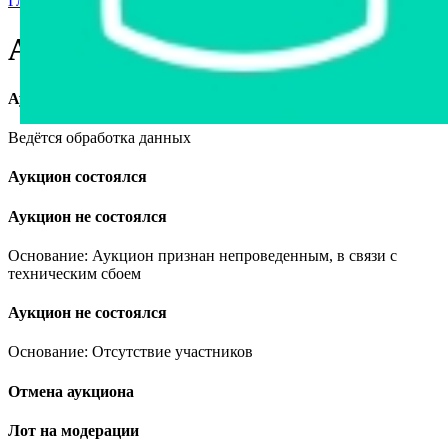
Главная страница
›
Продажа авто в Беларуси
›
Audi 100, 1991
Audi 100, 1991
Аукцион завершён
Ведётся обработка данных
Аукцион состоялся
Аукцион не состоялся
Основание: Аукцион признан непроведенным, в связи с
техническим сбоем
Аукцион не состоялся
Основание: Отсутствие участников
Отмена аукциона
Лот на модерации