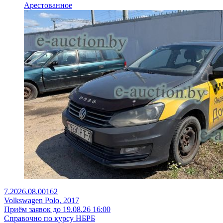
Арестованное
7.2026.08.00162
Volkswagen Polo, 2017
Приём заявок до 19.08.26 16:00
Справочно по курсу НБРБ