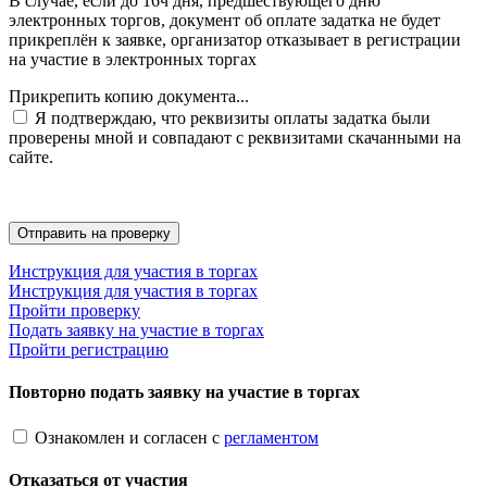
В случае, если до 16ч дня, предшествующего дню
электронных торгов, документ об оплате задатка не будет
прикреплён к заявке, организатор отказывает в регистрации
на участие в электронных торгах
Прикрепить копию документа...
Я подтверждаю, что реквизиты оплаты задатка были
проверены мной и совпадают с реквизитами скачанными на
сайте.
Инструкция для участия в торгах
Инструкция для участия в торгах
Пройти проверку
Подать заявку на участие в торгах
Пройти регистрацию
Повторно подать заявку на участие в торгах
Ознакомлен и согласен с
регламентом
Отказаться от участия