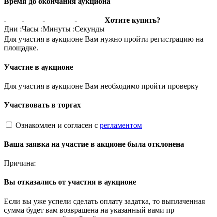
Время до окончания аукциона
-
-
-
-
Хотите купить?
Дни
:
Часы
:
Минуты
:
Секунды
Для участия в аукционе Вам нужно пройти регистрацию на
площадке.
Участие в аукционе
Для участия в аукционе Вам необходимо пройти проверку
Участвовать в торгах
Ознакомлен и согласен с
регламентом
Ваша заявка на участие в акционе была отклонена
Причина:
Вы отказались от участия в аукционе
Если вы уже успели сделать оплату задатка, то выплаченная
сумма будет вам возвращена на указанный вами пр