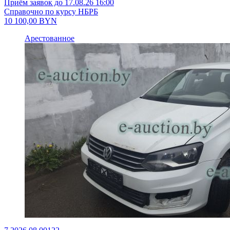
Приём заявок до 17.08.26 16:00
Справочно по курсу НБРБ
10 100,00
BYN
Арестованное