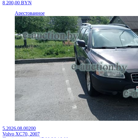
8 200,00
BYN
Арестованное
5.2026.08.00200
Volvo XC70, 2007