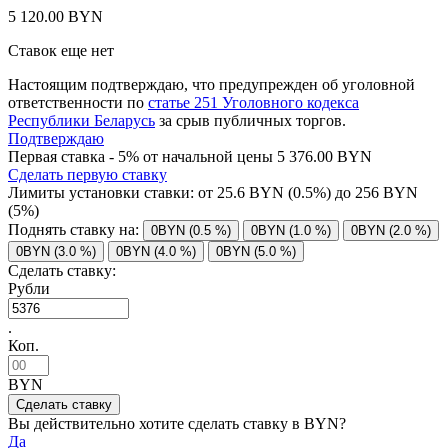
5 120.00 BYN
Ставок еще нет
Настоящим подтверждаю, что предупрежден об уголовной
ответственности по
статье 251 Уголовного кодекса
Республики Беларусь
за срыв публичных торгов.
Подтверждаю
Первая ставка - 5% от начальной цены 5 376.00 BYN
Сделать первую ставку
Лимиты установки ставки: от
25.6
BYN (0.5%) до
256
BYN
(5%)
Поднять ставку на:
0BYN (0.5 %)
0BYN (1.0 %)
0BYN (2.0 %)
0BYN (3.0 %)
0BYN (4.0 %)
0BYN (5.0 %)
Сделать ставку:
Рубли
.
Коп.
BYN
Вы действительно хотите сделать ставку в
BYN?
Да