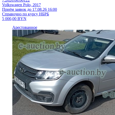
7.2026.08.00122
Volkswagen Polo, 2017
Приём заявок до 17.08.26 16:00
Справочно по курсу НБРБ
5 000,00
BYN
Арестованное