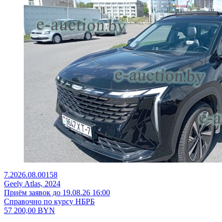
7.2026.08.00158
Geely Atlas, 2024
Приём заявок до 19.08.26 16:00
Справочно по курсу НБРБ
57 200,00
BYN