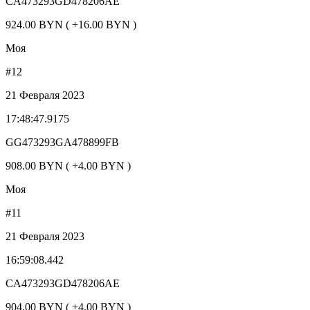
CA473293GD478206AE
924.00 BYN ( +16.00 BYN )
Моя
#12
21 Февраля 2023
17:48:47.9175
GG473293GA478899FB
908.00 BYN ( +4.00 BYN )
Моя
#11
21 Февраля 2023
16:59:08.442
CA473293GD478206AE
904.00 BYN ( +4.00 BYN )