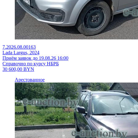
7.2026.08.00163
Lada Largus, 2024
Приём заявок до 19.08.26 16:00
Справочно по курсу НБРБ
30 600,00
BYN
Арестованное