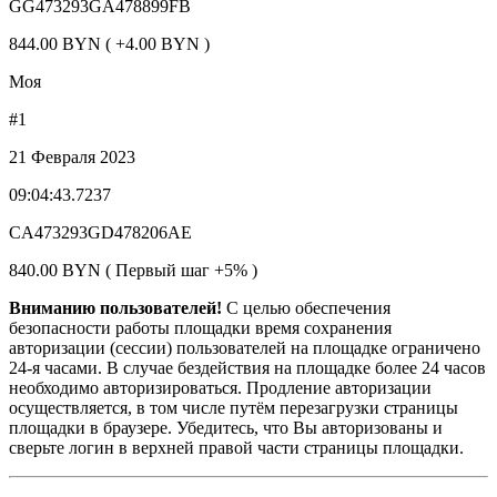
GG473293GA478899FB
844.00 BYN ( +4.00 BYN )
Моя
#1
21 Февраля 2023
09:04:43.7237
CA473293GD478206AE
840.00 BYN ( Первый шаг +5% )
Вниманию пользователей!
С целью обеспечения
безопасности работы площадки время сохранения
авторизации (сессии) пользователей на площадке ограничено
24-я часами. В случае бездействия на площадке более 24 часов
необходимо авторизироваться. Продление авторизации
осуществляется, в том числе путём перезагрузки страницы
площадки в браузере. Убедитесь, что Вы авторизованы и
сверьте логин в верхней правой части страницы площадки.