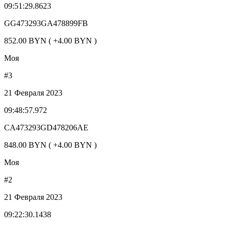
09:51:29.8623
GG473293GA478899FB
852.00 BYN ( +4.00 BYN )
Моя
#3
21 Февраля 2023
09:48:57.972
CA473293GD478206AE
848.00 BYN ( +4.00 BYN )
Моя
#2
21 Февраля 2023
09:22:30.1438