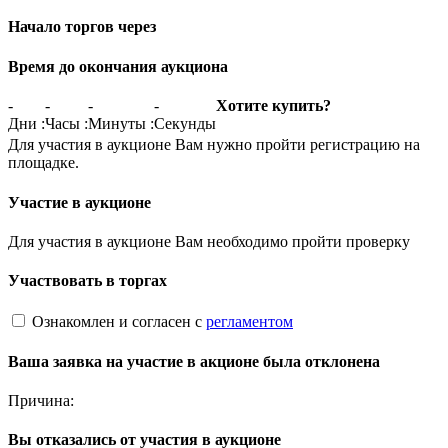
Начало торгов через
Время до окончания аукциона
-
-
-
-
Хотите купить?
Дни
:
Часы
:
Минуты
:
Секунды
Для участия в аукционе Вам нужно пройти регистрацию на
площадке.
Участие в аукционе
Для участия в аукционе Вам необходимо пройти проверку
Участвовать в торгах
Ознакомлен и согласен с
регламентом
Ваша заявка на участие в акционе была отклонена
Причина:
Вы отказались от участия в аукционе