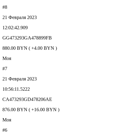
#8
21 Февраля 2023
12:02:42.909
GG473293GA478899FB
880.00 BYN ( +4.00 BYN )
Моя
#7
21 Февраля 2023
10:56:11.5222
CA473293GD478206AE
876.00 BYN ( +16.00 BYN )
Моя
#6