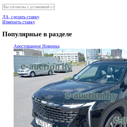
ДА, сделать ставку
Изменить ставку
Популярные в разделе
Арестованное
Новинка