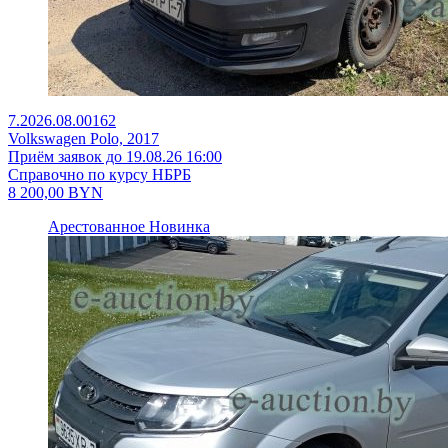
7.2026.08.00162
Volkswagen Polo, 2017
Приём заявок до 19.08.26 16:00
Справочно по курсу НБРБ
8 200,00
BYN
Арестованное
Новинка