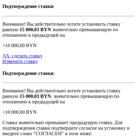
Подтверждение ставки
Внимание! Вы действительно хотите установить ставку
равную
15 000,03
BYN
значительно превышающую по
отношению к предыдущей на
+
10 000,00
BYN
ДА, сделать ставку
Изменить ставку
Подтверждение ставки
Внимание! Вы действительно хотите установить ставку
равную
15 000,03
BYN
, значительно превышающую по
отношению к предыдущей на
+
10 000,00
BYN
Ставка значительно превышает предыдущую ставку. Для
подтверждения ставки подтвердите согласие на установку и
введите слово "СОГЛАСЕН" в поле ниже: