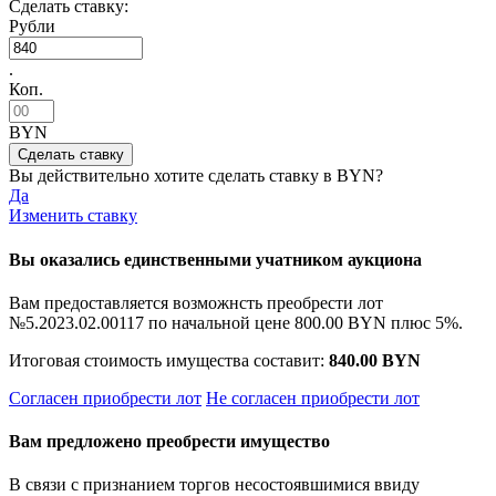
Сделать ставку:
Рубли
.
Коп.
BYN
Вы действительно хотите сделать ставку в
BYN?
Да
Изменить ставку
Вы оказались единственными учатником аукциона
Вам предоставляется возможнсть преобрести лот
№5.2023.02.00117 по начальной цене
800.00 BYN
плюс 5%.
Итоговая стоимость имущества составит:
840.00 BYN
Согласен приобрести лот
Не согласен приобрести лот
Вам предложено преобрести имущество
В связи с признанием торгов несостоявшимися ввиду