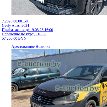
7.2026.08.00158
Geely Atlas, 2024
Приём заявок до 19.08.26 16:00
Справочно по курсу НБРБ
57 200,00
BYN
Арестованное
Новинка