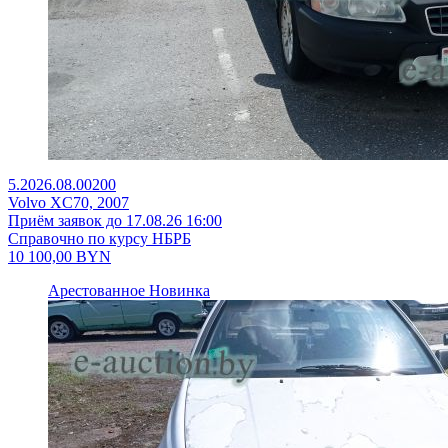
5.2026.08.00200
Volvo XC70, 2007
Приём заявок до 17.08.26 16:00
Справочно по курсу НБРБ
10 100,00
BYN
Арестованное
Новинка