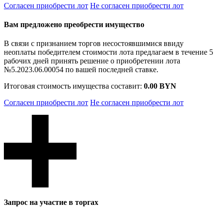
Согласен приобрести лот
Не согласен приобрести лот
Вам предложено преобрести имущество
В связи с признанием торгов несостоявшимися ввиду
неоплаты победителем стоимости лота предлагаем в течение 5
рабочих дней принять решение о приобретении лота
№5.2023.06.00054 по вашей последней ставке.
Итоговая стоимость имущества составит:
0.00 BYN
Согласен приобрести лот
Не согласен приобрести лот
Запрос на участие в торгах