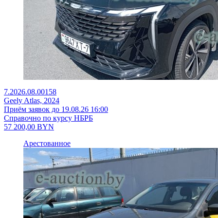
7.2026.08.00158
Geely Atlas, 2024
Приём заявок до 19.08.26 16:00
Справочно по курсу НБРБ
57 200,00
BYN
Арестованное