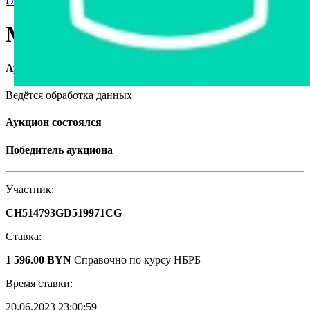
Главная страница
›
Продажа авто в Беларуси
›
Mazda 323, 1998
Mazda 323, 1998
Аукцион завершён
Ведётся обработка данных
Аукцион состоялся
Победитель аукциона
Участник:
CH514793GD519971CG
Ставка:
1 596.00 BYN
Справочно по курсу НБРБ
Время ставки:
20.06.2023 23:00:59