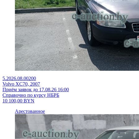
5.2026.08.00200
Volvo XC70, 2007
Приём заявок до 17.08.26 16:00
Справочно по курсу НБРБ
10 100,00
BYN
Арестованное