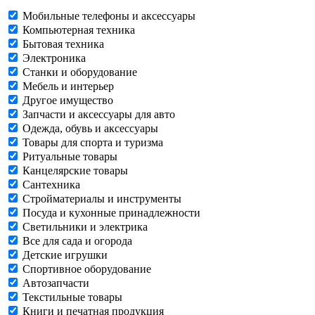
Мобильные телефоны и аксессуары
Компьютерная техника
Бытовая техника
Электроника
Станки и оборудование
Мебель и интерьер
Другое имущество
Запчасти и аксессуары для авто
Одежда, обувь и аксессуары
Товары для спорта и туризма
Ритуальные товары
Канцелярские товары
Сантехника
Стройматериалы и инструменты
Посуда и кухонные принадлежности
Светильники и электрика
Все для сада и огорода
Детские игрушки
Спортивное оборудование
Автозапчасти
Текстильные товары
Книги и печатная продукция