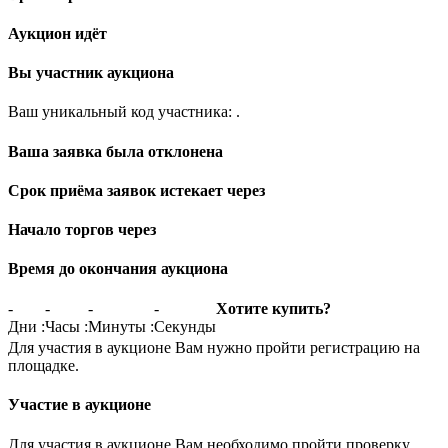
Аукцион идёт
Вы участник аукциона
Ваш уникальный код участника:
.
Ваша заявка была отклонена
Срок приёма заявок истекает через
Начало торгов через
Время до окончания аукциона
-
-
-
-
Хотите купить?
Дни
:
Часы
:
Минуты
:
Секунды
Для участия в аукционе Вам нужно пройти регистрацию на
площадке.
Участие в аукционе
Для участия в аукционе Вам необходимо пройти проверку