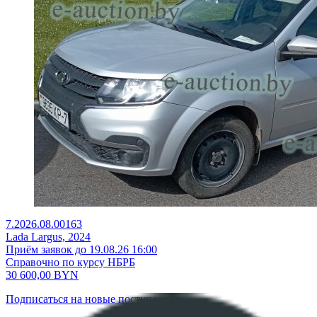
7.2026.08.00163
Lada Largus, 2024
Приём заявок до 19.08.26 16:00
Справочно по курсу НБРБ
30 600,00
BYN
Подписаться на новые поступления