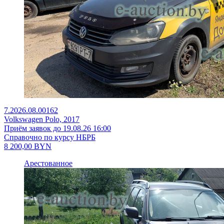
7.2026.08.00162
Volkswagen Polo, 2017
Приём заявок до 19.08.26 16:00
Справочно по курсу НБРБ
8 200,00
BYN
Арестованное