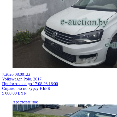
7.2026.08.00122
Volkswagen Polo, 2017
Приём заявок до 17.08.26 16:00
Справочно по курсу НБРБ
5 000,00
BYN
Арестованное