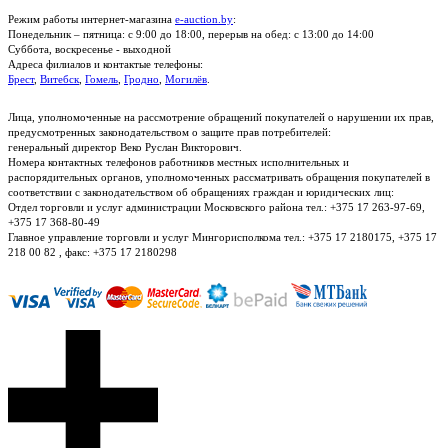
Режим работы интернет-магазина
e-auction.by
:
Понедельник – пятница: с 9:00 до 18:00, перерыв на обед: с 13:00 до 14:00
Суббота, воскресенье - выходной
Адреса филиалов и контактые телефоны:
Брест
,
Витебск
,
Гомель
,
Гродно
,
Могилёв
.
Лица, уполномоченные на рассмотрение обращений покупателей о нарушении их прав,
предусмотренных законодательством о защите прав потребителей:
генеральный директор Веко Руслан Викторович.
Номера контактных телефонов работников местных исполнительных и
распорядительных органов, уполномоченных рассматривать обращения покупателей в
соответствии с законодательством об обращениях граждан и юридических лиц:
Отдел торговли и услуг администрации Московского района тел.: +375 17 263-97-69,
+375 17 368-80-49
Главное управление торговли и услуг Мингорисполкома тел.: +375 17 2180175, +375 17
218 00 82 , факс: +375 17 2180298