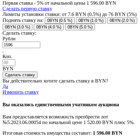
Первая ставка - 5% от начальной цены 1 596.00 BYN
Сделать первую ставку
Лимиты установки ставки: от
7.6
BYN (0.5%) до
76
BYN (5%)
Поднять ставку на:
0BYN (0.5 %)
0BYN (1.0 %)
0BYN (2.0 %)
0BYN (3.0 %)
0BYN (4.0 %)
0BYN (5.0 %)
Сделать ставку:
Рубли
.
Коп.
BYN
Вы действительно хотите сделать ставку в
BYN?
Да
Изменить ставку
Вы оказались единственными учатником аукциона
Вам предоставляется возможнсть преобрести лот
№5.2023.06.00054 по начальной цене
1 520.00 BYN
плюс 5%.
Итоговая стоимость имущества составит:
1 596.00 BYN