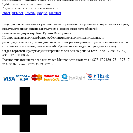
Суббота, воскресенье - выходной
Адреса филиалов и контактые телефоны:
Брест
,
Витебск
,
Гомель
,
Гродно
,
Могилёв
.
Лица, уполномоченные на рассмотрение обращений покупателей о нарушении их прав,
предусмотренных законодательством о защите прав потребителей:
генеральный директор Веко Руслан Викторович.
Номера контактных телефонов работников местных исполнительных и
распорядительных органов, уполномоченных рассматривать обращения покупателей в
соответствии с законодательством об обращениях граждан и юридических лиц:
Отдел торговли и услуг администрации Московского района тел.: +375 17 263-97-69,
+375 17 368-80-49
Главное управление торговли и услуг Мингорисполкома тел.: +375 17 2180175, +375 17
218 00 82 , факс: +375 17 2180298