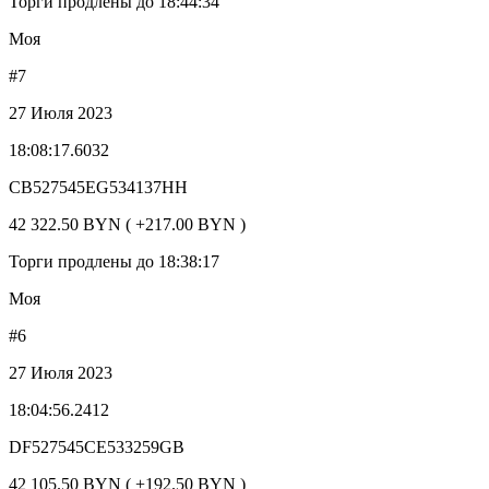
Торги продлены до 18:44:34
Моя
#7
27 Июля 2023
18:08:17.6032
CB527545EG534137HH
42 322.50 BYN ( +217.00 BYN )
Торги продлены до 18:38:17
Моя
#6
27 Июля 2023
18:04:56.2412
DF527545CE533259GB
42 105.50 BYN ( +192.50 BYN )