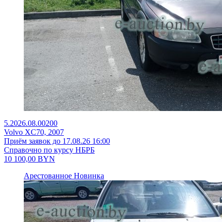
5.2026.08.00200
Volvo XC70, 2007
Приём заявок до 17.08.26 16:00
Справочно по курсу НБРБ
10 100,00
BYN
Арестованное
Новинка