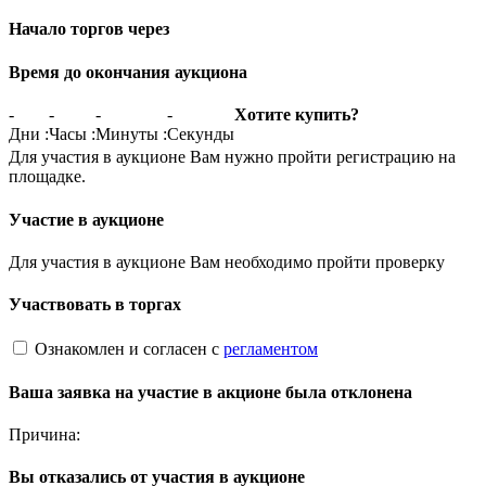
Начало торгов через
Время до окончания аукциона
-
-
-
-
Хотите купить?
Дни
:
Часы
:
Минуты
:
Секунды
Для участия в аукционе Вам нужно пройти регистрацию на
площадке.
Участие в аукционе
Для участия в аукционе Вам необходимо пройти проверку
Участвовать в торгах
Ознакомлен и согласен с
регламентом
Ваша заявка на участие в акционе была отклонена
Причина:
Вы отказались от участия в аукционе