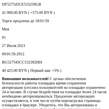
DF527545CE533259GB
41 000.00 BYN ( +575.00 BYN )
Торги продлены до 18:01:59
Моя
#1
27 Июля 2023
09:01:56.2912
BG527545CC532392HH
40 425.00 BYN ( Первый шаг +5% )
Вниманию пользователей!
С целью обеспечения
безопасности работы площадки время сохранения
авторизации (сессии) пользователей на площадке ограничено
24-я часами. В случае бездействия на площадке более 24 часов
необходимо авторизироваться. Продление авторизации
осуществляется, в том числе путём перезагрузки страницы
площадки в браузере. Убедитесь, что Вы авторизованы и