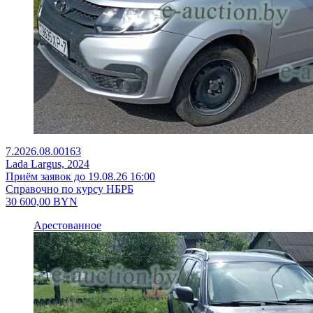
7.2026.08.00163
Lada Largus, 2024
Приём заявок до 19.08.26 16:00
Справочно по курсу НБРБ
30 600,00
BYN
Арестованное