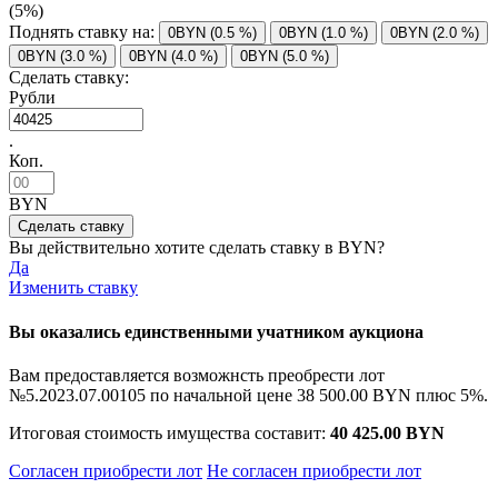
(5%)
Поднять ставку на:
0BYN (0.5 %)
0BYN (1.0 %)
0BYN (2.0 %)
0BYN (3.0 %)
0BYN (4.0 %)
0BYN (5.0 %)
Сделать ставку:
Рубли
.
Коп.
BYN
Вы действительно хотите сделать ставку в
BYN?
Да
Изменить ставку
Вы оказались единственными учатником аукциона
Вам предоставляется возможнсть преобрести лот
№5.2023.07.00105 по начальной цене
38 500.00 BYN
плюс 5%.
Итоговая стоимость имущества составит:
40 425.00 BYN
Согласен приобрести лот
Не согласен приобрести лот