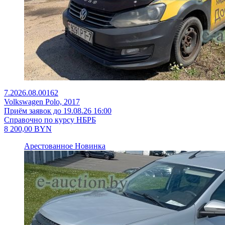
7.2026.08.00162
Volkswagen Polo, 2017
Приём заявок до 19.08.26 16:00
Справочно по курсу НБРБ
8 200,00
BYN
Арестованное
Новинка