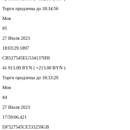
Торги продлены до 18:34:56
Моя
#5
27 Июля 2023
18:03:29.1897
CB527545EG534137HH
41 913.00 BYN ( +213.00 BYN )
Торги продлены до 18:33:29
Моя
#4
27 Июля 2023
17:59:06.421
DF527545CE533259GB