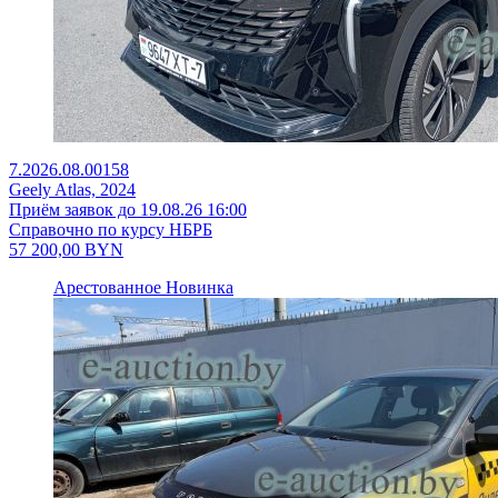
7.2026.08.00158
Geely Atlas, 2024
Приём заявок до 19.08.26 16:00
Справочно по курсу НБРБ
57 200,00
BYN
Арестованное
Новинка