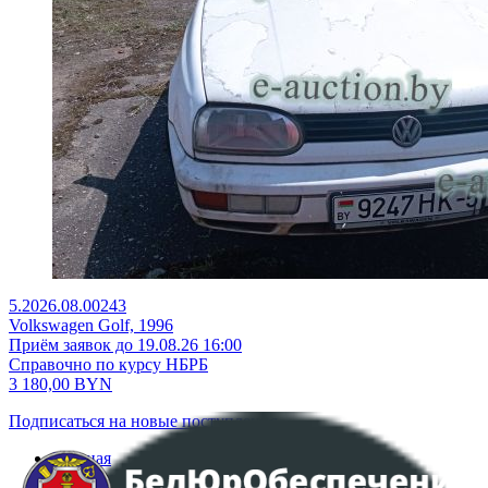
5.2026.08.00243
Volkswagen Golf, 1996
Приём заявок до 19.08.26 16:00
Справочно по курсу НБРБ
3 180,00
BYN
Подписаться на новые поступления
Главная
Аукционы