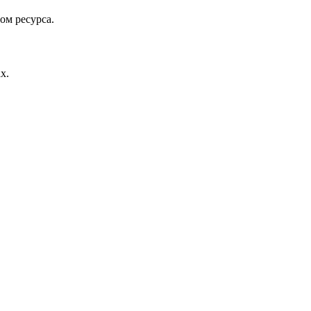
ом ресурса.
х.