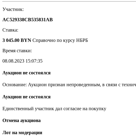
Участник:
AC529338CB535831AB
Ставка:
3 045.00 BYN
Справочно по курсу НБРБ
Время ставки:
08.08.2023 15:07:35
Аукцион не состоялся
Основание: Аукцион признан непроведенным, в связи с техни
Аукцион не состоялся
Единственный участник дал согласие на покупку
Отмена аукциона
Лот на модерации