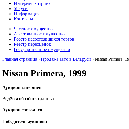
Интернет-витрина
Услуги
Информация
Контакты
Частное имущество
Арестованное имущество
Реестр несостоявшихся торгов
Реестр переоценок
Государственное имущество
Главная страница
›
Продажа авто в Беларуси
›
Nissan Primera, 1
Nissan Primera, 1999
Аукцион завершён
Ведётся обработка данных
Аукцион состоялся
Победитель аукциона