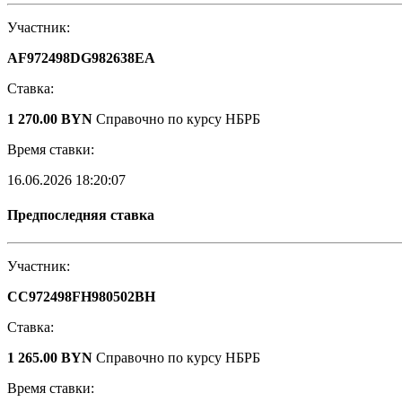
Участник:
AF972498DG982638EA
Ставка:
1 270.00 BYN
Справочно по курсу НБРБ
Время ставки:
16.06.2026 18:20:07
Предпоследняя ставка
Участник:
CC972498FH980502BH
Ставка:
1 265.00 BYN
Справочно по курсу НБРБ
Время ставки: