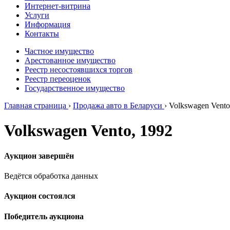
Интернет-витрина
Услуги
Информация
Контакты
Частное имущество
Арестованное имущество
Реестр несостоявшихся торгов
Реестр переоценок
Государственное имущество
Главная страница
›
Продажа авто в Беларуси
›
Volkswagen Vento
Volkswagen Vento, 1992
Аукцион завершён
Ведётся обработка данных
Аукцион состоялся
Победитель аукциона