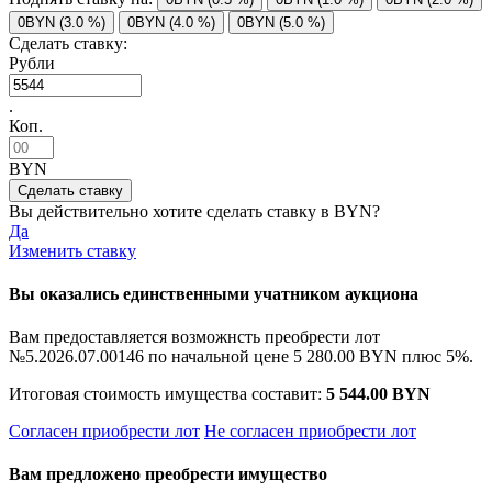
0BYN (3.0 %)
0BYN (4.0 %)
0BYN (5.0 %)
Сделать ставку:
Рубли
.
Коп.
BYN
Вы действительно хотите сделать ставку в
BYN?
Да
Изменить ставку
Вы оказались единственными учатником аукциона
Вам предоставляется возможнсть преобрести лот
№5.2026.07.00146 по начальной цене
5 280.00 BYN
плюс 5%.
Итоговая стоимость имущества составит:
5 544.00 BYN
Согласен приобрести лот
Не согласен приобрести лот
Вам предложено преобрести имущество