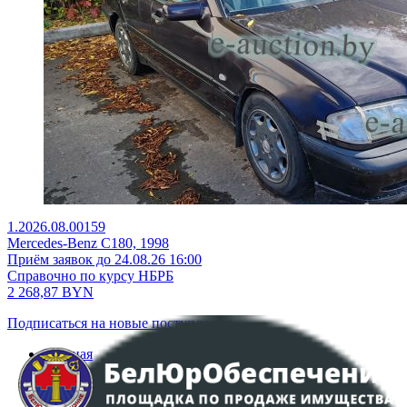
1.2026.08.00159
Mercedes-Benz C180, 1998
Приём заявок до 24.08.26 16:00
Справочно по курсу НБРБ
2 268,87
BYN
Подписаться на новые поступления
Главная
Аукционы
Интернет-магазин