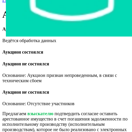
Главная страница
›
Продажа авто в Беларуси
›
Audi 80, 1994
Audi 80, 1994
Аукцион завершён
Ведётся обработка данных
Аукцион состоялся
Аукцион не состоялся
Основание: Аукцион признан непроведенным, в связи с
техническим сбоем
Аукцион не состоялся
Основание: Отсутствие участников
Предлагаем
взыскателю
подтвердить согласие оставить
арестованное имущество в счет погашения задолженности по
исполнительному производству (исполнительным
производствам), которое не было реализовано с электронных