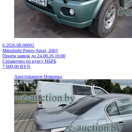
6.2026.08.00092
Mitsubishi Pajero Sport, 2003
Приём заявок до 24.08.26 16:00
Справочно по курсу НБРБ
7 600,00
BYN
Арестованное
Новинка