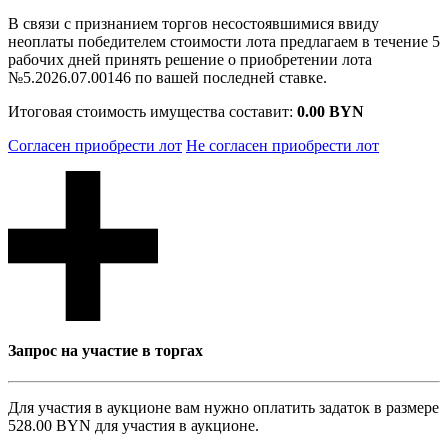
В связи с признанием торгов несостоявшимися ввиду
неоплаты победителем стоимости лота предлагаем в течение 5
рабочих дней принять решение о приобретении лота
№5.2026.07.00146 по вашей последней ставке.
Итоговая стоимость имущества составит:
0.00 BYN
Согласен приобрести лот
Не согласен приобрести лот
Запрос на участие в торгах
Для участия в аукционе вам нужно оплатить задаток в размере
528.00 BYN
для участия в аукционе.