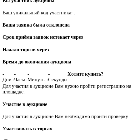
Вы участник аукциона
Ваш уникальный код участника:
.
Ваша заявка была отклонена
Срок приёма заявок истекает через
Начало торгов через
Время до окончания аукциона
-
-
-
-
Хотите купить?
Дни
:
Часы
:
Минуты
:
Секунды
Для участия в аукционе Вам нужно пройти регистрацию на
площадке.
Участие в аукционе
Для участия в аукционе Вам необходимо пройти проверку
Участвовать в торгах