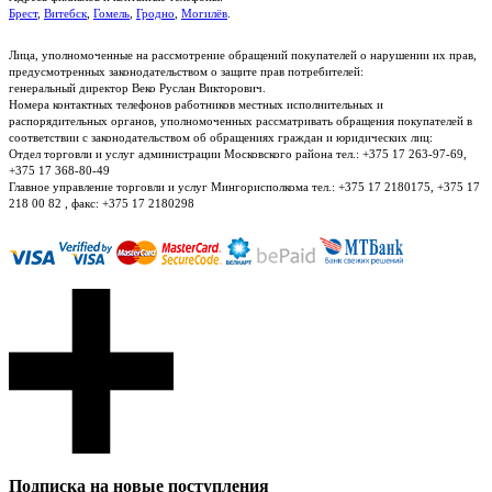
Брест
,
Витебск
,
Гомель
,
Гродно
,
Могилёв
.
Лица, уполномоченные на рассмотрение обращений покупателей о нарушении их прав,
предусмотренных законодательством о защите прав потребителей:
генеральный директор Веко Руслан Викторович.
Номера контактных телефонов работников местных исполнительных и
распорядительных органов, уполномоченных рассматривать обращения покупателей в
соответствии с законодательством об обращениях граждан и юридических лиц:
Отдел торговли и услуг администрации Московского района тел.: +375 17 263-97-69,
+375 17 368-80-49
Главное управление торговли и услуг Мингорисполкома тел.: +375 17 2180175, +375 17
218 00 82 , факс: +375 17 2180298
Подписка на новые поступления